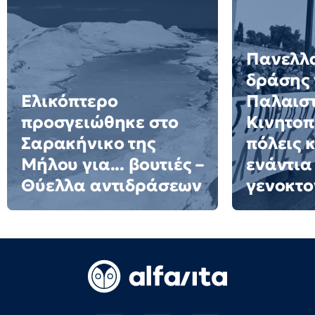
Πανελλ
δράσης 
Ελικόπτερο
Παλαιστ
προσγειώθηκε στο
Κινητοπ
Σαρακήνικο της
πόλεις 
Μήλου για... βουτιές –
ενάντια
Θύελλα αντιδράσεων
γενοκτο