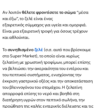
Αν λοιπόν
θέλετε φροντίσετε το σώμα
“μέσα
και έξω”, το ζελέ είναι ένας
εξαιρετικός σύμμαχος για υγεία και ομορφιά.
Είναι μια εξαιρετική τροφή για όσους τρέχουν
και αθλούνται.
Το
συνηθισμένο
ζελέ
(σ.σ. αυτό που βρίσκουμε
στο Super Market), το οποίο είναι κυρίως
ζελατίνη με χρωστική τροφίμων, μπορεί επίσης
να βελτιώσει την ακεραιότητα του εντέρου και
του πεπτικού συστήματος, ενισχύοντας την
έκκριση γαστρικού οξέος και την αποκατάσταση
του βλεννογόνου του στομάχου. Η ζελατίνη
απορροφά επίσης το νερό και βοηθά στη
διατήρηση υγρών στον πεπτικό σωλήνα, την
προώθηση της καλής εντερικής διέλευσης και τις