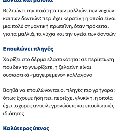
Βελτιώνει την ποιότητα των μαλλιών, των νυχιών
και των δοντιών: περιέχει κερατίνη η οποία είναι
μια πολύ σημαντική πρωτεΐνη, όταν πρόκειται
για τα μαλλιά, τα νύχια και την υγεία των δοντιών
Επουλώνει πληγές
Χαρίζει στο δέρμα ελαστικότητα: σε περίπτωση
που δεν το γνωρίζατε, η ζελατίνη είναι
ουσιαστικά «μαγειρεμένο» κολλαγόνο
Βοηθά να επουλώνονται οι πληγές πιο γρήγορα:
όπως έχουμε ήδη πει, περιέχει γλυκίνη, η οποία
έχει ισχυρές αντιφλεγμονώδεις και επουλωτικές
ιδιότητες
Καλύτερος ύπνος