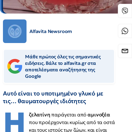
Alfavita Newsroom
Μάθε πρώτος όλες τις σημαντικές
ειδήσεις. Βάλε το alfavita.gr στα
αποτελέσματα αναζήτησης της
Google
Αυτό είναι το υποτιμημένο γλυκό με
τις… θαυματουργές ιδιότητες
Η
ζελατίνη
παράγεται από
αμινοξέα
που προέρχονται κυρίως από τα οστά
και τους ιστούς των ζώων, και είναι