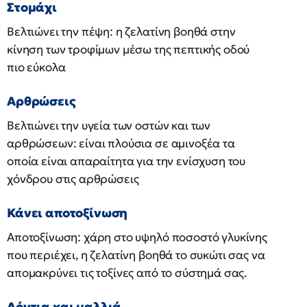
Στομάχι
Βελτιώνει την πέψη: η ζελατίνη βοηθά στην
κίνηση των τροφίμων μέσω της πεπτικής οδού
πιο εύκολα
Αρθρώσεις
Βελτιώνει την υγεία των οστών και των
αρθρώσεων: είναι πλούσια σε αμινοξέα τα
οποία είναι απαραίτητα για την ενίσχυση του
χόνδρου στις αρθρώσεις
Κάνει αποτοξίνωση
Αποτοξίνωση: χάρη στο υψηλό ποσοστό γλυκίνης
που περιέχει, η ζελατίνη βοηθά το συκώτι σας να
απομακρύνει τις τοξίνες από το σύστημά σας.
Δόντια και μαλλιά