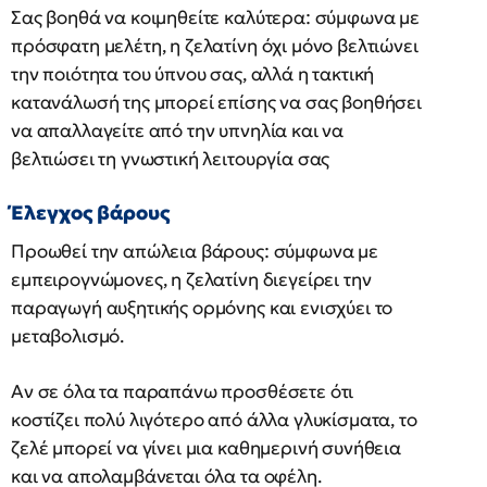
Σας βοηθά να κοιμηθείτε καλύτερα: σύμφωνα με
πρόσφατη μελέτη, η ζελατίνη όχι μόνο βελτιώνει
την ποιότητα του ύπνου σας, αλλά η τακτική
κατανάλωσή της μπορεί επίσης να σας βοηθήσει
να απαλλαγείτε από την υπνηλία και να
βελτιώσει τη γνωστική λειτουργία σας
Έλεγχος βάρους
Προωθεί την απώλεια βάρους: σύμφωνα με
εμπειρογνώμονες, η ζελατίνη διεγείρει την
παραγωγή αυξητικής ορμόνης και ενισχύει το
μεταβολισμό.
Αν σε όλα τα παραπάνω προσθέσετε ότι
κοστίζει πολύ λιγότερο από άλλα γλυκίσματα, το
ζελέ μπορεί να γίνει μια καθημερινή συνήθεια
και να απολαμβάνεται όλα τα οφέλη.