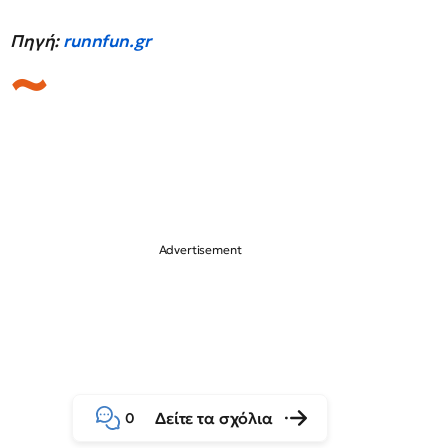
Πηγή:
runnfun.gr
Δείτε τα σχόλια
0