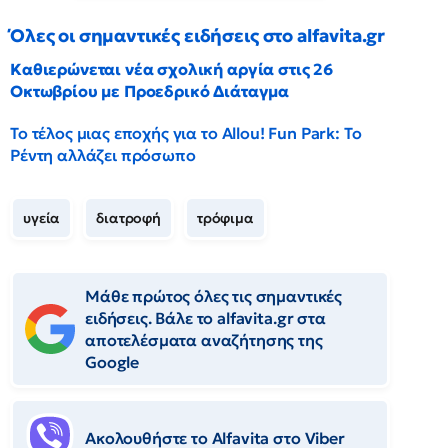
Όλες οι σημαντικές ειδήσεις στο alfavita.gr
Καθιερώνεται νέα σχολική αργία στις 26
Οκτωβρίου με Προεδρικό Διάταγμα
Το τέλος μιας εποχής για το Allou! Fun Park: Το
Ρέντη αλλάζει πρόσωπο
υγεία
διατροφή
τρόφιμα
Μάθε πρώτος όλες τις σημαντικές
ειδήσεις. Βάλε το alfavita.gr στα
αποτελέσματα αναζήτησης της
Google
Ακολουθήστε το Αlfavita στο Viber