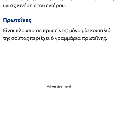
υγιείς κινήσεις του εντέρου.
Πρωτεΐνες
Είναι πλούσια σε πρωτεΐνες: μόνο μία κουταλιά
της σούπας περιέχει 6 γραμμάρια πρωτεΐνης.