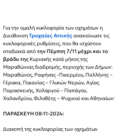
Για την ομαλή κυκλοφορία των οχημάτων η
Διεύθυνση
Τροχαίας Αττικής
ανακοίνωσε τις
κυκλοφορικές ρυθμίσεις, που θα ισχύσουν
σταδιακά από
την Πέμπτη 7/11 μέχρι και το
βράδυ της
Κυριακής κατά μήκος της
Μαραθώνιας διαδρομής, περιοχής των Δήμων:
Μαραθώνος, Ραφήνας -Πικερμίου, Παλλήνης –
Γέρακα, Παιανίας – Γλυκών Νερών, Αγίας
Παρασκευής, Χολαργού – Παπάγου,
Χαλανδρίου, Φιλοθέης – Ψυχικού και Αθηναίων:
ΠΑΡΑΣΚΕΥΗ 08-11-2024:
Διακοπή της κυκλοφορίας των οχημάτων