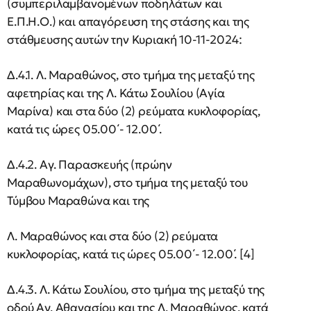
(συμπεριλαμβανομένων ποδηλάτων και
Ε.Π.Η.Ο.) και απαγόρευση της στάσης και της
στάθμευσης αυτών την Κυριακή 10-11-2024:
Δ.4.1. Λ. Μαραθώνος, στο τμήμα της μεταξύ της
αφετηρίας και της Λ. Κάτω Σουλίου (Αγία
Μαρίνα) και στα δύο (2) ρεύματα κυκλοφορίας,
κατά τις ώρες 05.00΄- 12.00΄.
Δ.4.2. Αγ. Παρασκευής (πρώην
Μαραθωνομάχων), στο τμήμα της μεταξύ του
Τύμβου Μαραθώνα και της
Λ. Μαραθώνος και στα δύο (2) ρεύματα
κυκλοφορίας, κατά τις ώρες 05.00΄- 12.00΄. [4]
Δ.4.3. Λ. Κάτω Σουλίου, στο τμήμα της μεταξύ της
οδού Αγ. Αθανασίου και της Λ. Μαραθώνος, κατά