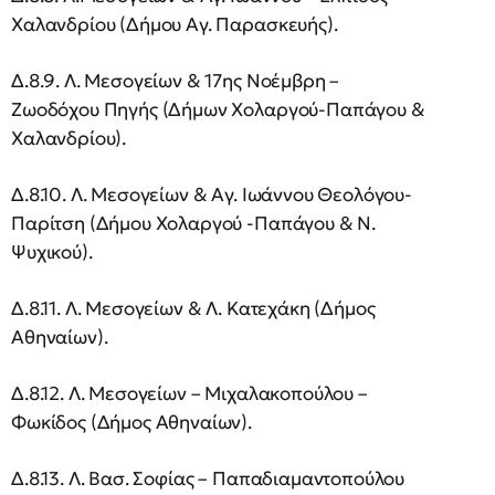
Χαλανδρίου (Δήμου Αγ. Παρασκευής).
Δ.8.9. Λ. Μεσογείων & 17ης Νοέμβρη –
Ζωοδόχου Πηγής (Δήμων Χολαργού-Παπάγου &
Χαλανδρίου).
Δ.8.10. Λ. Μεσογείων & Αγ. Ιωάννου Θεολόγου-
Παρίτση (Δήμου Χολαργού -Παπάγου & Ν.
Ψυχικού).
Δ.8.11. Λ. Μεσογείων & Λ. Κατεχάκη (Δήμος
Αθηναίων).
Δ.8.12. Λ. Μεσογείων – Μιχαλακοπούλου –
Φωκίδος (Δήμος Αθηναίων).
Δ.8.13. Λ. Βασ. Σοφίας – Παπαδιαμαντοπούλου