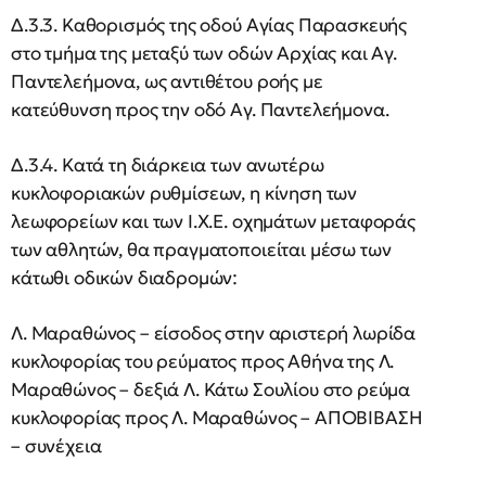
Δ.3.3. Καθορισμός της οδού Αγίας Παρασκευής
στο τμήμα της μεταξύ των οδών Αρχίας και Αγ.
Παντελεήμονα, ως αντιθέτου ροής με
κατεύθυνση προς την οδό Αγ. Παντελεήμονα.
Δ.3.4. Κατά τη διάρκεια των ανωτέρω
κυκλοφοριακών ρυθμίσεων, η κίνηση των
λεωφορείων και των Ι.Χ.Ε. οχημάτων μεταφοράς
των αθλητών, θα πραγματοποιείται μέσω των
κάτωθι οδικών διαδρομών:
Λ. Μαραθώνος – είσοδος στην αριστερή λωρίδα
κυκλοφορίας του ρεύματος προς Αθήνα της Λ.
Μαραθώνος – δεξιά Λ. Κάτω Σουλίου στο ρεύμα
κυκλοφορίας προς Λ. Μαραθώνος – ΑΠΟΒΙΒΑΣΗ
– συνέχεια