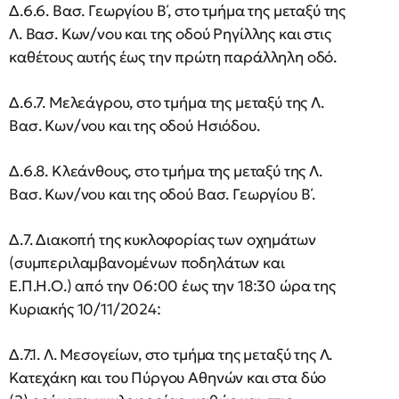
Δ.6.6. Βασ. Γεωργίου Β΄, στο τμήμα της μεταξύ της
Λ. Βασ. Κων/νου και της οδού Ρηγίλλης και στις
καθέτους αυτής έως την πρώτη παράλληλη οδό.
Δ.6.7. Μελεάγρου, στο τμήμα της μεταξύ της Λ.
Βασ. Κων/νου και της οδού Ησιόδου.
Δ.6.8. Κλεάνθους, στο τμήμα της μεταξύ της Λ.
Βασ. Κων/νου και της οδού Βασ. Γεωργίου Β΄.
Δ.7. Διακοπή της κυκλοφορίας των οχημάτων
(συμπεριλαμβανομένων ποδηλάτων και
Ε.Π.Η.Ο.) από την 06:00 έως την 18:30 ώρα της
Κυριακής 10/11/2024:
Δ.7.1. Λ. Μεσογείων, στο τμήμα της μεταξύ της Λ.
Κατεχάκη και του Πύργου Αθηνών και στα δύο