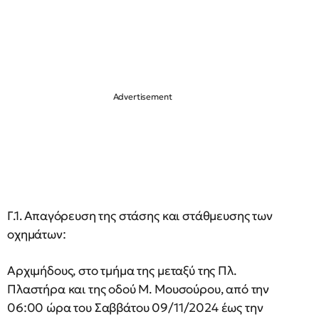
Γ.1. Απαγόρευση της στάσης και στάθμευσης των
οχημάτων:
Αρχιμήδους, στο τμήμα της μεταξύ της Πλ.
Πλαστήρα και της οδού Μ. Μουσούρου, από την
06:00 ώρα του Σαββάτου 09/11/2024 έως την