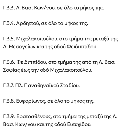
Γ.3.3. Λ. Βασ. Κων/νου, σε όλο το μήκος της.
Γ.3.4. Αρδηττού, σε όλο το μήκος της.
Γ.3.5. Μιχαλακοπούλου, στο τμήμα της μεταξύ της
Λ. Μεσογείων και της οδού Φειδιππίδου.
Γ.3.6. Φειδιππίδου, στο τμήμα της από τη Λ. Βασ.
Σοφίας έως την οδό Μιχαλακοπούλου.
Γ.3.7. Πλ. Παναθηναϊκού Σταδίου.
Γ.3.8. Ευφορίωνος, σε όλο το μήκος της.
Γ.3.9. Ερατοσθένους, στο τμήμα της μεταξύ της Λ.
Βασ. Κων/νου και της οδού Ευτυχίδου.