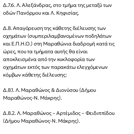
Δ.7.6. Λ. Αλεξάνδρας, στο τμήμα της μεταξύ των
οδών Πανόρμου και Λ. Κηφισίας.
Δ.8. Απαγόρευση της κάθετης διέλευσης των
οχημάτων (συμπεριλαμβανομένων ποδηλάτων
και Ε.Π.Η.Ο.) στη Μαραθώνια διαδρομή κατά τις
ώρες, που τα τμήματα αυτής θα είναι
αποκλεισμένα από την κυκλοφορία των
οχημάτων εκτός των παρακάτω ελεγχόμενων
κόμβων κάθετης διέλευσης:
Δ.8.1. Λ. Μαραθώνος & Διονύσου (Δήμου
Μαραθώνος-Ν. Μάκρης).
Δ.8.2. Λ. Μαραθώνος – Αρτέμιδος – Φειδιππίδου
(Δήμου Μαραθώνος-Ν. Μάκρης).