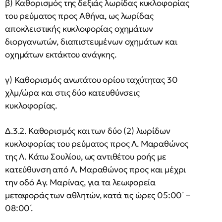
β) Καθορισμός της δεξιάς λωρίδας κυκλοφορίας
του ρεύματος προς Αθήνα, ως λωρίδας
αποκλειστικής κυκλοφορίας οχημάτων
διοργανωτών, διαπιστευμένων οχημάτων και
οχημάτων εκτάκτου ανάγκης.
γ) Καθορισμός ανωτάτου ορίου ταχύτητας 30
χλμ/ώρα και στις δύο κατευθύνσεις
κυκλοφορίας.
Δ.3.2. Καθορισμός και των δύο (2) λωρίδων
κυκλοφορίας του ρεύματος προς Λ. Μαραθώνος
της Λ. Κάτω Σουλίου, ως αντιθέτου ροής με
κατεύθυνση από Λ. Μαραθώνος προς και μέχρι
την οδό Αγ. Μαρίνας, για τα λεωφορεία
μεταφοράς των αθλητών, κατά τις ώρες 05:00΄ –
08:00΄.