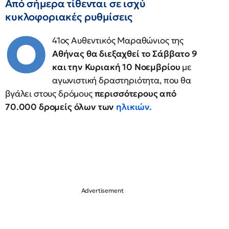
Από σήμερα τίθενται σε ισχύ
κυκλοφοριακές ρυθμίσεις
Ο
41ος Αυθεντικός Μαραθώνιος της
Αθήνας θα διεξαχθεί το Σάββατο 9
και την Κυριακή 10 Νοεμβρίου
με
αγωνιστική δραστηριότητα, που θα
βγάλει στους δρόμους
περισσότερους από
70.000 δρομείς όλων των
ηλικιών.