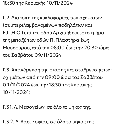
18:30 της Κυριακής 10/11/2024.
Γ.2. Διακοπή της κυκλοφορίας των οχημάτων
(συμπεριλαμβανομένων ποδηλάτων και
Ε.Π.Η.Ο.) επί της οδού Αρχιμήδους, στο τμήμα
της μεταξύ των οδών Π. Πλαστήρα έως
Μουσούρου, από την 08:00 έως την 20:30 ώρα
του Σαββάτου 09/11/2024.
Γ.3. Απαγόρευση της στάσης και στάθμευσης των
οχημάτων από την 09:00 ώρα του Σαββάτου
09/11/2024 έως την 18:30 της Κυριακής
10/11/2024:
Γ.3.1. Λ. Μεσογείων, σε όλο το μήκος της.
Γ.3.2. Λ. Βασ. Σοφίας, σε όλο το μήκος της.