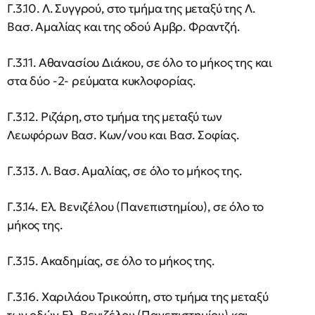
Γ.3.10. Λ. Συγγρού, στο τμήμα της μεταξύ της Λ.
Βασ. Αμαλίας και της οδού Αμβρ. Φραντζή.
Γ.3.11. Αθανασίου Διάκου, σε όλο το μήκος της και
στα δύο -2- ρεύματα κυκλοφορίας.
Γ.3.12. Ριζάρη, στο τμήμα της μεταξύ των
Λεωφόρων Βασ. Κων/νου και Βασ. Σοφίας.
Γ.3.13. Λ. Βασ. Αμαλίας, σε όλο το μήκος της.
Γ.3.14. Ελ. Βενιζέλου (Πανεπιστημίου), σε όλο το
μήκος της.
Γ.3.15. Ακαδημίας, σε όλο το μήκος της.
Γ.3.16. Χαριλάου Τρικούπη, στο τμήμα της μεταξύ