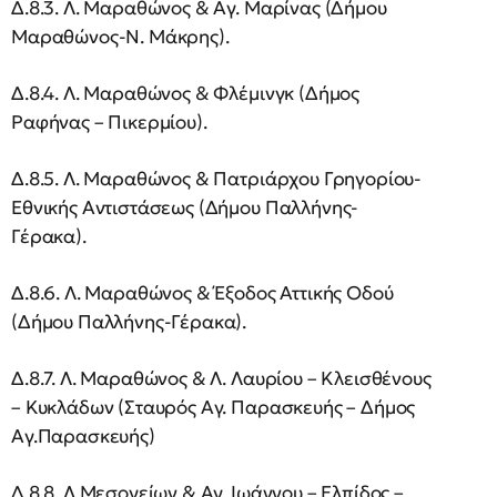
Δ.8.3. Λ. Μαραθώνος & Αγ. Μαρίνας (Δήμου
Μαραθώνος-Ν. Μάκρης).
Δ.8.4. Λ. Μαραθώνος & Φλέμινγκ (Δήμος
Ραφήνας – Πικερμίου).
Δ.8.5. Λ. Μαραθώνος & Πατριάρχου Γρηγορίου-
Εθνικής Αντιστάσεως (Δήμου Παλλήνης-
Γέρακα).
Δ.8.6. Λ. Μαραθώνος & Έξοδος Αττικής Οδού
(Δήμου Παλλήνης-Γέρακα).
Δ.8.7. Λ. Μαραθώνος & Λ. Λαυρίου – Κλεισθένους
– Κυκλάδων (Σταυρός Αγ. Παρασκευής – Δήμος
Αγ.Παρασκευής)
Δ.8.8. Λ.Μεσογείων & Αγ. Ιωάννου – Ελπίδος –