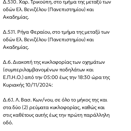
Δ.5.10. Χαρ. Τρικούπη, στο τμήμα της μεταξύ των
οδών Ελ. Βενιζέλου (Πανεπιστημίου) και
Ακαδημίας.
Δ.5.11. Ρήγα Φεραίου, στο τμήμα της μεταξύ των
οδών Ελ. Βενιζέλου (Πανεπιστημίου) και
Ακαδημίας.
Δ.6. Διακοπή της κυκλοφορίας των οχημάτων
(συμπεριλαμβανομένων ποδηλάτων και
Ε.Π.Η.Ο.) από την 05:00 έως την 18:30 ώρα της
Κυριακής 10/11/2024:
Δ.6.1. Λ. Βασ. Κων/νου, σε όλο το μήκος της και
στα δύο (2) ρεύματα κυκλοφορίας, καθώς και
στις καθέτους αυτής έως την πρώτη παράλληλη
οδό.