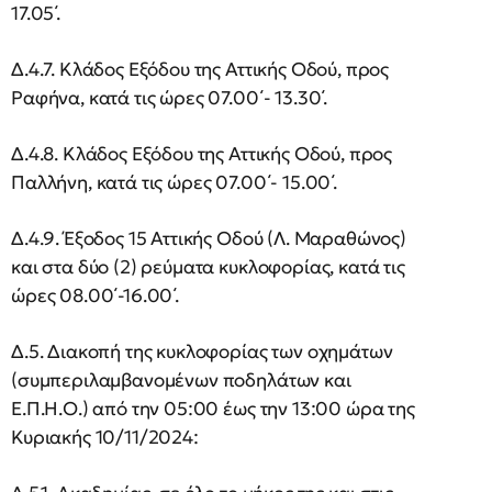
17.05΄.
Δ.4.7. Κλάδος Εξόδου της Αττικής Οδού, προς
Ραφήνα, κατά τις ώρες 07.00΄- 13.30΄.
Δ.4.8. Κλάδος Εξόδου της Αττικής Οδού, προς
Παλλήνη, κατά τις ώρες 07.00΄- 15.00΄.
Δ.4.9. Έξοδος 15 Αττικής Οδού (Λ. Μαραθώνος)
και στα δύο (2) ρεύματα κυκλοφορίας, κατά τις
ώρες 08.00΄-16.00΄.
Δ.5. Διακοπή της κυκλοφορίας των οχημάτων
(συμπεριλαμβανομένων ποδηλάτων και
Ε.Π.Η.Ο.) από την 05:00 έως την 13:00 ώρα της
Κυριακής 10/11/2024: