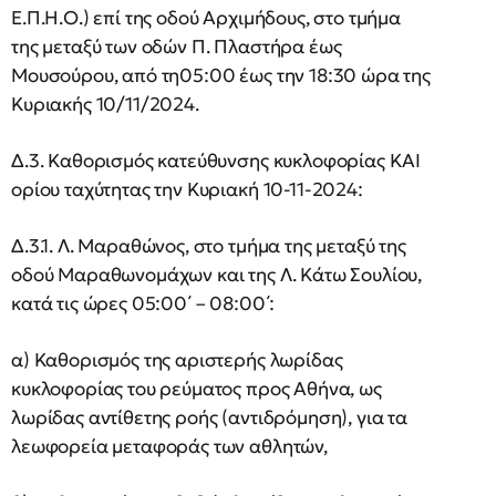
Ε.Π.Η.Ο.) επί της οδού Αρχιμήδους, στο τμήμα
της μεταξύ των οδών Π. Πλαστήρα έως
Μουσούρου, από τη05:00 έως την 18:30 ώρα της
Κυριακής 10/11/2024.
Δ.3. Καθορισμός κατεύθυνσης κυκλοφορίας ΚΑΙ
ορίου ταχύτητας την Κυριακή 10-11-2024:
Δ.3.1. Λ. Μαραθώνος, στο τμήμα της μεταξύ της
οδού Μαραθωνομάχων και της Λ. Κάτω Σουλίου,
κατά τις ώρες 05:00΄ – 08:00΄:
α) Καθορισμός της αριστερής λωρίδας
κυκλοφορίας του ρεύματος προς Αθήνα, ως
λωρίδας αντίθετης ροής (αντιδρόμηση), για τα
λεωφορεία μεταφοράς των αθλητών,