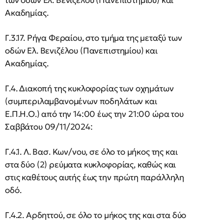
των οδών Ελ. Βενιζέλου (Πανεπιστημίου) και
Ακαδημίας.
Γ.3.17. Ρήγα Φεραίου, στο τμήμα της μεταξύ των
οδών Ελ. Βενιζέλου (Πανεπιστημίου) και
Ακαδημίας.
Γ.4. Διακοπή της κυκλοφορίας των οχημάτων
(συμπεριλαμβανομένων ποδηλάτων και
Ε.Π.Η.Ο.) από την 14:00 έως την 21:00 ώρα του
Σαββάτου 09/11/2024:
Γ.4.1. Λ. Βασ. Κων/νου, σε όλο το μήκος της και
στα δύο (2) ρεύματα κυκλοφορίας, καθώς και
στις καθέτους αυτής έως την πρώτη παράλληλη
οδό.
Γ.4.2. Αρδηττού, σε όλο το μήκος της και στα δύο