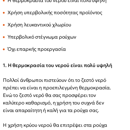
Η θερμοκρασία του νερού είναι πολύ υψηλή
Χρήση υπερβολικής ποσότητας προϊόντος
Χρήση λευκαντικού χλωρίου
Υπερβολικό στέγνωμα ρούχων
Όχι επαρκής προεργασία
1. Η θερμοκρασία του νερού είναι πολύ υψηλή
Πολλοί άνθρωποι πιστεύουν ότι το ζεστό νερό
πρέπει να είναι η προεπιλεγμένη θερμοκρασία.
Ενώ το ζεστό νερό θα σας προσφέρει τον
καλύτερο καθαρισμό, η χρήση του συχνά δεν
είναι απαραίτητη ή καλή για τα ρούχα σας.
Η χρήση κρύου νερού θα επιτρέψει στα ρούχα