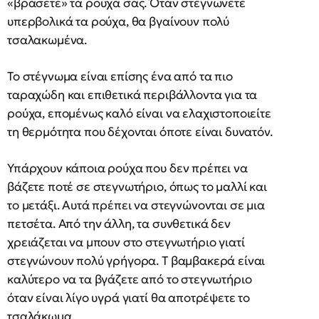
«βράσετε» τα ρούχα σας. Όταν στεγνώνετε
υπερβολικά τα ρούχα, θα βγαίνουν πολύ
τσαλακωμένα.
Το στέγνωμα είναι επίσης ένα από τα πιο
ταραχώδη και επιθετικά περιβάλλοντα για τα
ρούχα, επομένως καλό είναι να ελαχιστοποιείτε
τη θερμότητα που δέχονται όποτε είναι δυνατόν.
Υπάρχουν κάποια ρούχα που δεν πρέπει να
βάζετε ποτέ σε στεγνωτήριο, όπως το μαλλί και
το μετάξι. Αυτά πρέπει να στεγνώνονται σε μια
πετσέτα. Από την άλλη, τα συνθετικά δεν
χρειάζεται να μπουν στο στεγνωτήριο γιατί
στεγνώνουν πολύ γρήγορα. Τ βαμβακερά είναι
καλύτερο να τα βγάζετε από το στεγνωτήριο
όταν είναι λίγο υγρά γιατί θα αποτρέψετε το
τσαλάκωμα.