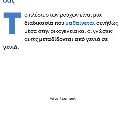
σας
Τ
ο πλύσιμο των ρούχων είναι
μια
διαδικασία που
μαθαίνεται
συνήθως
μέσα στην οικογένεια και οι γνώσεις
αυτές
μεταδίδονται από γενιά σε
γενιά.