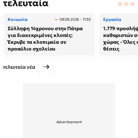
τελευταία
Κοινωνία
Εργασία
08.08.2026 - 11:30
Σύλληψη 14χρονου στην Πάτρα
1.779 προσλή
για διακεκριμένες κλοπές:
καθαριστών σε
Έκρυβε τα κλοπιμαία σε
χώρας - Όλες 
προαύλιο σχολείου
θέσεις
τελευταία νέα