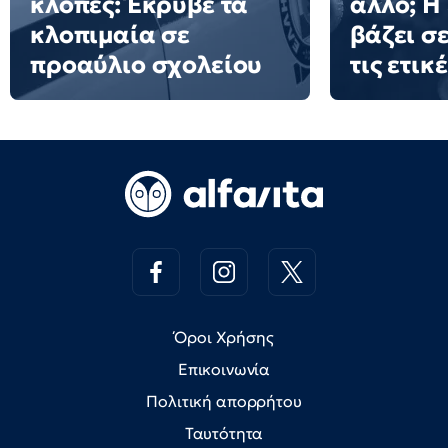
κλοπές: Έκρυβε τα
άλλο; Η
κλοπιμαία σε
βάζει σ
προαύλιο σχολείου
τις ετικ
Όροι Χρήσης
Επικοινωνία
Πολιτική απορρήτου
Ταυτότητα