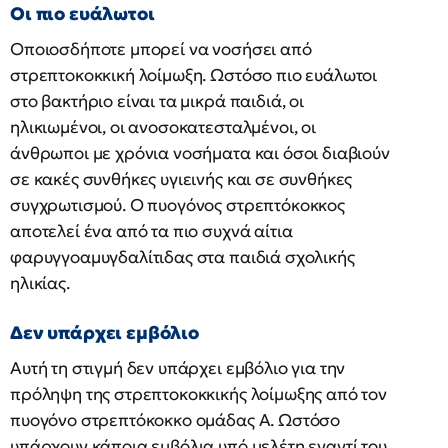
Οι πιο ευάλωτοι
Οποιοσδήποτε μπορεί να νοσήσει από
στρεπτοκοκκική λοίμωξη. Ωστόσο πιο ευάλωτοι
στο βακτήριο είναι τα μικρά παιδιά, οι
ηλικιωμένοι, οι ανοσοκατεσταλμένοι, οι
άνθρωποι με χρόνια νοσήματα και όσοι διαβιούν
σε κακές συνθήκες υγιεινής και σε συνθήκες
συγχρωτισμού. Ο πυογόνος στρεπτόκοκκος
αποτελεί ένα από τα πιο συχνά αίτια
φαρυγγοαμυγδαλίτιδας στα παιδιά σχολικής
ηλικίας.
Δεν υπάρχει εμβόλιο
Αυτή τη στιγμή δεν υπάρχει εμβόλιο για την
πρόληψη της στρεπτοκοκκικής λοίμωξης από τον
πυογόνο στρεπτόκοκκο ομάδας Α. Ωστόσο
υπάρχουν κάποια εμβόλια υπό μελέτη εναντί του