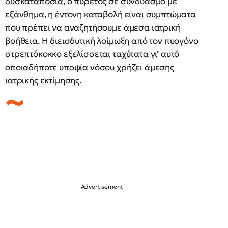
δυσκαταποσία, ο πυρετός σε συνδυασμό με
εξάνθημα, η έντονη καταβολή είναι συμπτώματα
που πρέπει να αναζητήσουμε άμεσα ιατρική
βοήθεια. Η διεισδυτική λοίμωξη από τον πυογόνο
στρεπτόκοκκο εξελίσσεται ταχύτατα γι’ αυτό
οποιαδήποτε υποψία νόσου χρήζει άμεσης
ιατρικής εκτίμησης.