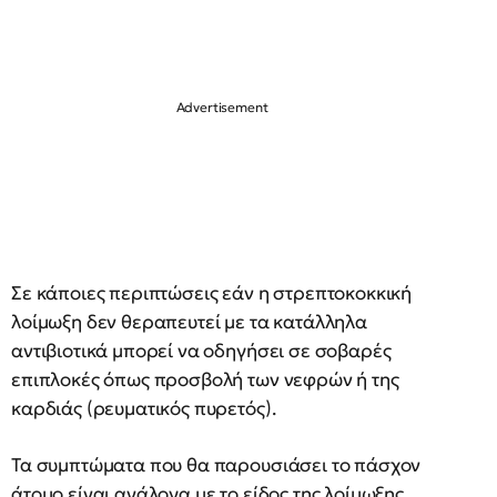
Σε κάποιες περιπτώσεις εάν η στρεπτοκοκκική
λοίμωξη δεν θεραπευτεί με τα κατάλληλα
αντιβιοτικά μπορεί να οδηγήσει σε σοβαρές
επιπλοκές όπως προσβολή των νεφρών ή της
καρδιάς (ρευματικός πυρετός).
Τα συμπτώματα που θα παρουσιάσει το πάσχον
άτομο είναι ανάλογα με το είδος της λοίμωξης