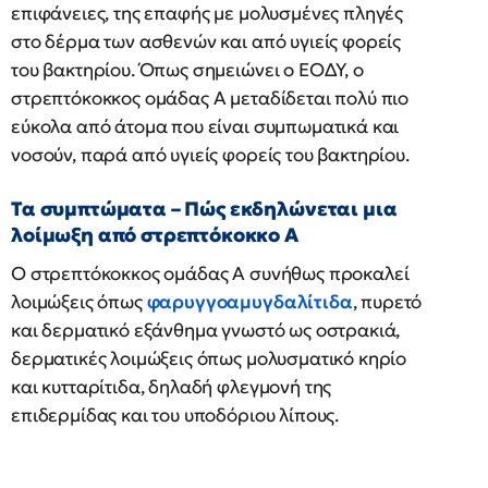
επιφάνειες, της επαφής με μολυσμένες πληγές
στο δέρμα των ασθενών και από υγιείς φορείς
του βακτηρίου. Όπως σημειώνει ο ΕΟΔΥ, ο
στρεπτόκοκκος ομάδας Α μεταδίδεται πολύ πιο
εύκολα από άτομα που είναι συμπωματικά και
νοσούν, παρά από υγιείς φορείς του βακτηρίου.
Τα συμπτώματα – Πώς εκδηλώνεται μια
λοίμωξη από στρεπτόκοκκο Α
Ο στρεπτόκοκκος ομάδας Α συνήθως προκαλεί
λοιμώξεις όπως
φαρυγγοαμυγδαλίτιδα
, πυρετό
και δερματικό εξάνθημα γνωστό ως οστρακιά,
δερματικές λοιμώξεις όπως μολυσματικό κηρίο
και κυτταρίτιδα, δηλαδή φλεγμονή της
επιδερμίδας και του υποδόριου λίπους.