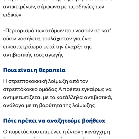
αντικειμένων, σύμφωνα με τις οδηγίες των
ειδικών
-Περιορισμό των ατόμων που νοσούν σε κατ’
οίκον νοσηλεία, τουλάχιστον για ένα
εικοσιτετράωρο μετά την έναρξη της
αντιβιοτικής τους αγωγής
Ποια είναι η θεραπεία
Η στρεπτοκοκκική λοίμωξη από τον
στρεπτόκοκκο ομάδας Α πρέπει εγκαίρως να
αντιμετωπίζεται με τα κατάλληλα αντιβιοτικά,
ανάλογα με τη βαρύτητα της λοίμωξης.
Πότε πρέπει να αναζητούμε βοήθεια
Ο πυρετός που επιμένει, η έντονη κυνάγχη, η