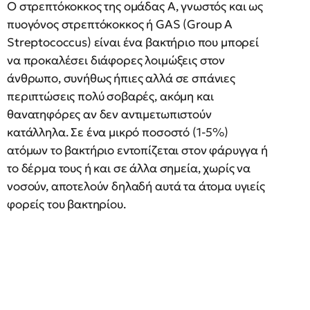
Ο στρεπτόκοκκος της ομάδας Α, γνωστός και ως
πυογόνος στρεπτόκοκκος ή GAS (Group A
Streptococcus) είναι ένα βακτήριο που μπορεί
να προκαλέσει διάφορες λοιμώξεις στον
άνθρωπο, συνήθως ήπιες αλλά σε σπάνιες
περιπτώσεις πολύ σοβαρές, ακόμη και
θανατηφόρες αν δεν αντιμετωπιστούν
κατάλληλα. Σε ένα μικρό ποσοστό (1-5%)
ατόμων το βακτήριο εντοπίζεται στον φάρυγγα ή
το δέρμα τους ή και σε άλλα σημεία, χωρίς να
νοσούν, αποτελούν δηλαδή αυτά τα άτομα υγιείς
φορείς του βακτηρίου.