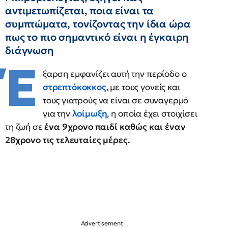
αντιμετωπίζεται, ποια είναι τα
συμπτώματα, τονίζοντας την ίδια ώρα
πως το πιο σημαντικό είναι η έγκαιρη
διάγνωση
Έ
ξαρση εμφανίζει αυτή την περίοδο ο
στρεπτόκοκκος
, με τους γονείς και
τους γιατρούς να είναι σε συναγερμό
για την
λοίμωξη
, η οποία έχει στοιχίσει
τη ζωή σε
ένα 9χρονο παιδί καθώς και έναν
28χρονο τις τελευταίες μέρες.