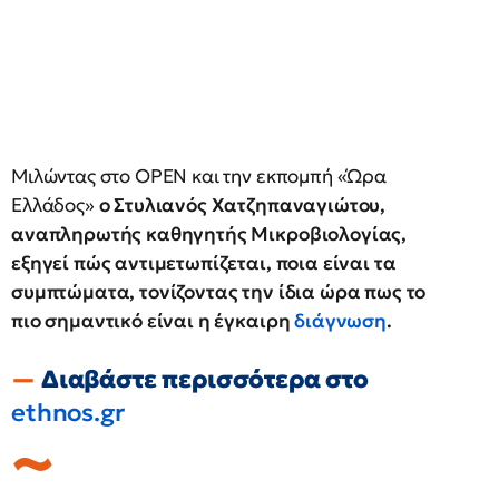
Μιλώντας στο OPEN και την εκπομπή «Ώρα
Ελλάδος»
ο Στυλιανός Χατζηπαναγιώτου,
αναπληρωτής καθηγητής Μικροβιολογίας,
εξηγεί πώς αντιμετωπίζεται, ποια είναι τα
συμπτώματα, τονίζοντας την ίδια ώρα πως το
πιο σημαντικό είναι η έγκαιρη
διάγνωση
.
Διαβάστε περισσότερα στο
ethnos.gr