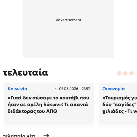
τελευταία
Κοινωνία
Οικονομία
07.08.2026 - 21:57
«Γιατί δεν σώσαμε το κουτάβι που
«Τουρισμός γι
ήταν σε αγέλη λύκων»: Τι απαντά
δύο "παγίδες"
διδάκτορας του ΑΠΘ
χιλιάδες - Τι 
τελευταία νέα