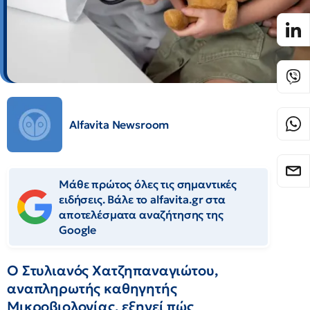
Alfavita Newsroom
Μάθε πρώτος όλες τις σημαντικές
ειδήσεις. Βάλε το alfavita.gr στα
αποτελέσματα αναζήτησης της
Google
Ο Στυλιανός Χατζηπαναγιώτου,
αναπληρωτής καθηγητής
Μικροβιολογίας, εξηγεί πώς