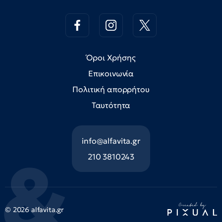
Όροι Χρήσης
Επικοινωνία
Πολιτική απορρήτου
Ταυτότητα
info@alfavita.gr
210 3810243
© 2026 alfavita.gr