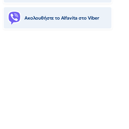
Ακολουθήστε το Αlfavita στο Viber