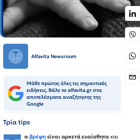
Alfavita Newsroom
Μάθε πρώτος όλες τις σημαντικές
ειδήσεις. Βάλε το alfavita.gr στα
αποτελέσματα αναζήτησης της
Google
Τρία tips
α
βρέφη
είναι αρκετά ευαίσθητα
και