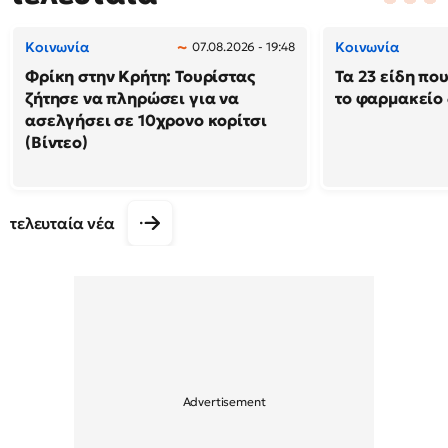
Κοινωνία
Κοινωνία
07.08.2026 - 19:48
Φρίκη στην Κρήτη: Τουρίστας
Τα 23 είδη πο
ζήτησε να πληρώσει για να
το φαρμακείο 
ασελγήσει σε 10χρονο κορίτσι
(Βίντεο)
τελευταία νέα