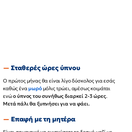
Σταθερές ώρες ύπνου
Ο πρώτος μήνας θα είναι λίγο δύσκολος για εσάς
καθώς ένα
μωρό
μόλις τρώει, αμέσως κοιμάται
ενώ
ο ύπνος του συνήθως διαρκεί 2-3 ώρες
.
Μετά πάλι θα ξυπνήσει για να φάει.
Επαφή με τη μητέρα