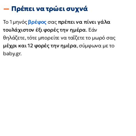
Πρέπει να τρώει συχνά
Το 1 μηνός
βρέφος
σας
πρέπει να πίνει γάλα
τουλάχιστον έξι φορές την ημέρα
. Εάν
θηλάζετε, τότε μπορείτε να ταΐζετε το μωρό σας
μέχρι και 12 φορές την ημέρα
, σύμφωνα με το
baby.gr.