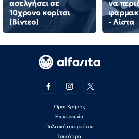
ασελγήσει σε
να περιέ
10χρονο κορίτσι
φαρμακ
(Βίντεο)
- Λίστα
Όροι Χρήσης
Επικοινωνία
Πολιτική απορρήτου
Ταυτότητα