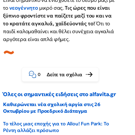
Είναι σημαντικό να ενισχύσετε το δεσμό μαζί με
το
νεογέννητο
μικρό σας.
Τις ώρες που είναι
ξύπνιο φροντίστε να παίζετε μαζί του και να
το κρατάτε αγκαλιά, χαϊδεύοντάς το!
Ότι το
παιδί καλομαθαίνει και θέλει συνέχεια αγκαλιά
αργότερα είναι απλά φήμες.
Δείτε τα σχόλια
0
Όλες οι σημαντικές ειδήσεις στο alfavita.gr
Καθιερώνεται νέα σχολική αργία στις 26
Οκτωβρίου με Προεδρικό Διάταγμα
Το τέλος μιας εποχής για το Allou! Fun Park: Το
Ρέντη αλλάζει πρόσωπο