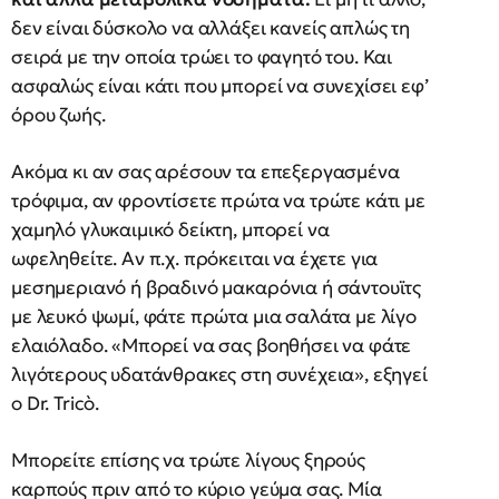
δεν είναι δύσκολο να αλλάξει κανείς απλώς τη
σειρά με την οποία τρώει το φαγητό του. Και
ασφαλώς είναι κάτι που μπορεί να συνεχίσει εφ’
όρου ζωής.
Ακόμα κι αν σας αρέσουν τα επεξεργασμένα
τρόφιμα, αν φροντίσετε πρώτα να τρώτε κάτι με
χαμηλό γλυκαιμικό δείκτη, μπορεί να
ωφεληθείτε. Αν π.χ. πρόκειται να έχετε για
μεσημεριανό ή βραδινό μακαρόνια ή σάντουϊτς
με λευκό ψωμί, φάτε πρώτα μια σαλάτα με λίγο
ελαιόλαδο. «Μπορεί να σας βοηθήσει να φάτε
λιγότερους υδατάνθρακες στη συνέχεια», εξηγεί
ο Dr. Tricò.
Μπορείτε επίσης να τρώτε λίγους ξηρούς
καρπούς πριν από το κύριο γεύμα σας. Μία