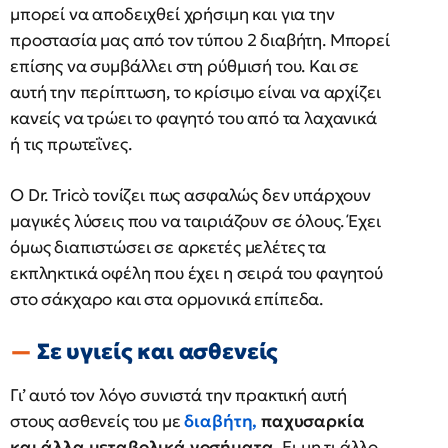
μπορεί να αποδειχθεί χρήσιμη και για την
προστασία μας από τον τύπου 2 διαβήτη. Μπορεί
επίσης να συμβάλλει στη ρύθμισή του. Και σε
αυτή την περίπτωση, το κρίσιμο είναι να αρχίζει
κανείς να τρώει το φαγητό του από τα λαχανικά
ή τις πρωτεΐνες.
Ο Dr. Tricò τονίζει πως ασφαλώς δεν υπάρχουν
μαγικές λύσεις που να ταιριάζουν σε όλους. Έχει
όμως διαπιστώσει σε αρκετές μελέτες τα
εκπληκτικά οφέλη που έχει η σειρά του φαγητού
στο σάκχαρο και στα ορμονικά επίπεδα.
Σε υγιείς και ασθενείς
Γι’ αυτό τον λόγο συνιστά την πρακτική αυτή
στους ασθενείς του με
διαβήτη,
παχυσαρκία
και άλλα μεταβολικά νοσήματα.
Ει μη τι άλλο,