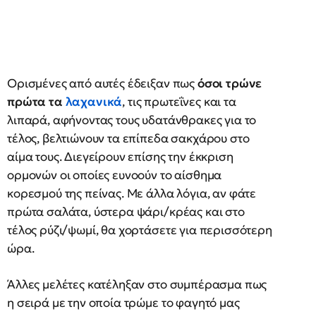
Ορισμένες από αυτές έδειξαν πως
όσοι τρώνε
πρώτα τα
λαχανικά
, τις πρωτεΐνες και τα
λιπαρά, αφήνοντας τους υδατάνθρακες για το
τέλος, βελτιώνουν τα επίπεδα σακχάρου στο
αίμα τους. Διεγείρουν επίσης την έκκριση
ορμονών οι οποίες ευνοούν το αίσθημα
κορεσμού της πείνας. Με άλλα λόγια, αν φάτε
πρώτα σαλάτα, ύστερα ψάρι/κρέας και στο
τέλος ρύζι/ψωμί, θα χορτάσετε για περισσότερη
ώρα.
Άλλες μελέτες κατέληξαν στο συμπέρασμα πως
η σειρά με την οποία τρώμε το φαγητό μας