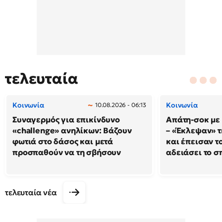
τελευταία
Κοινωνία
Κοινωνία
10.08.2026 - 06:13
Συναγερμός για επικίνδυνο
Απάτη-σοκ με
«challenge» ανηλίκων: Βάζουν
– «Έκλεψαν» τ
φωτιά στο δάσος και μετά
και έπεισαν το
προσπαθούν να τη σβήσουν
αδειάσει το σπ
τελευταία νέα