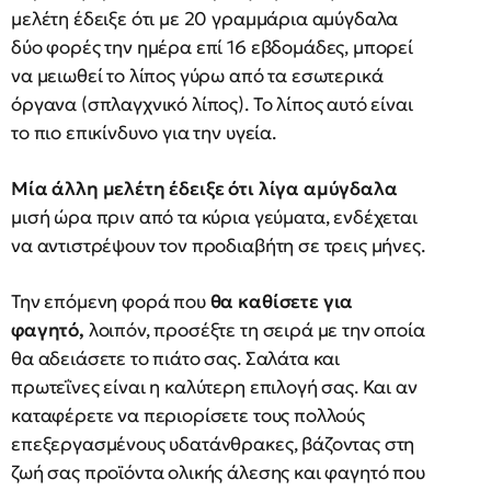
μελέτη έδειξε ότι με 20 γραμμάρια αμύγδαλα
δύο φορές την ημέρα επί 16 εβδομάδες, μπορεί
να μειωθεί το λίπος γύρω από τα εσωτερικά
όργανα (σπλαγχνικό λίπος). Το λίπος αυτό είναι
το πιο επικίνδυνο για την υγεία.
Μία άλλη μελέτη έδειξε ότι λίγα αμύγδαλα
μισή ώρα πριν από τα κύρια γεύματα, ενδέχεται
να αντιστρέψουν τον προδιαβήτη σε τρεις μήνες.
Την επόμενη φορά που
θα καθίσετε για
φαγητό,
λοιπόν, προσέξτε τη σειρά με την οποία
θα αδειάσετε το πιάτο σας. Σαλάτα και
πρωτεΐνες είναι η καλύτερη επιλογή σας. Και αν
καταφέρετε να περιορίσετε τους πολλούς
επεξεργασμένους υδατάνθρακες, βάζοντας στη
ζωή σας προϊόντα ολικής άλεσης και φαγητό που