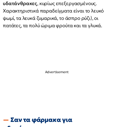
υδατάνθρακες
, κυρίως επεξεργασμένους.
Χαρακτηριστικά παραδείγματα είναι το λευκό
ψωμί, τα λευκά ζυμαρικά, το άσπρο ρύζι), οι
πατάτες, τα πολύ ώριμα φρούτα και τα γλυκά.
Σαν τα φάρμακα για