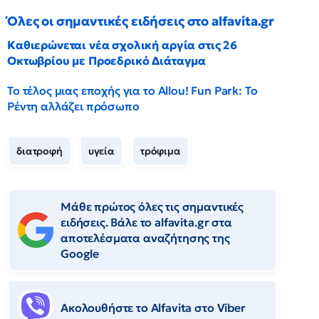
Όλες οι σημαντικές ειδήσεις στο alfavita.gr
Καθιερώνεται νέα σχολική αργία στις 26
Οκτωβρίου με Προεδρικό Διάταγμα
Το τέλος μιας εποχής για το Allou! Fun Park: Το
Ρέντη αλλάζει πρόσωπο
διατροφή
υγεία
τρόφιμα
Μάθε πρώτος όλες τις σημαντικές
ειδήσεις. Βάλε το alfavita.gr στα
αποτελέσματα αναζήτησης της
Google
Ακολουθήστε το Αlfavita στο Viber