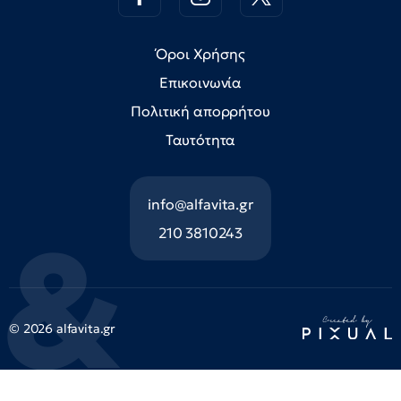
Όροι Χρήσης
Επικοινωνία
Πολιτική απορρήτου
Ταυτότητα
info@alfavita.gr
210 3810243
© 2026 alfavita.gr