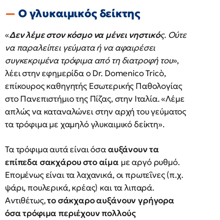
Ο γλυκαιμικός δείκτης
«
Δεν λέμε στον κόσμο να μένει νηστικό
ς. Ούτε
να παραλείπει γεύματα ή να αφαιρέσει
συγκεκριμένα τρόφιμα από τη διατροφή του
»,
λέει στην εφημερίδα ο Dr. Domenico Tricò,
επίκουρος καθηγητής Εσωτερικής Παθολογίας
στο Πανεπιστήμιο της Πίζας, στην Ιταλία. «Λέμε
απλώς να καταναλώνει στην αρχή του γεύματος
τα τρόφιμα με χαμηλό γλυκαιμικό δείκτη».
Τα τρόφιμα αυτά είναι όσα
αυξάνουν τα
επίπεδα σακχάρου στο αίμα
με αργό ρυθμό.
Επομένως είναι τα λαχανικά, οι πρωτεΐνες (π.χ.
ψάρι, πουλερικά, κρέας) και τα λιπαρά.
Αντιθέτως,
το σάκχαρο αυξάνουν γρήγορα
όσα τρόφιμα περιέχουν πολλούς