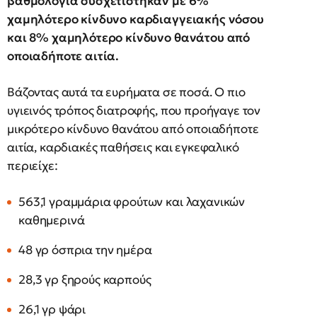
βαθμολογία συσχετίστηκαν με 6%
χαμηλότερο κίνδυνο καρδιαγγειακής νόσου
και 8% χαμηλότερο κίνδυνο θανάτου από
οποιαδήποτε αιτία.
Βάζοντας αυτά τα ευρήματα σε ποσά. Ο πιο
υγιεινός τρόπος διατροφής, που προήγαγε τον
μικρότερο κίνδυνο θανάτου από οποιαδήποτε
αιτία, καρδιακές παθήσεις και εγκεφαλικό
περιείχε:
563,1 γραμμάρια φρούτων και λαχανικών
καθημερινά
48 γρ όσπρια την ημέρα
28,3 γρ ξηρούς καρπούς
26,1 γρ ψάρι