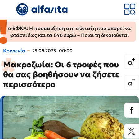
e-ΕΦΚΑ: Η προσαύξηση στη σύνταξη που μπορεί να
φτάσει έως και τα 846 ευρώ – Ποιοι τη δικαιούνται
Κοινωνία
25.09.2023 - 00:00
Μακροζωία: Οι 6 τροφές που
θα σας βοηθήσουν να ζήσετε
περισσότερο