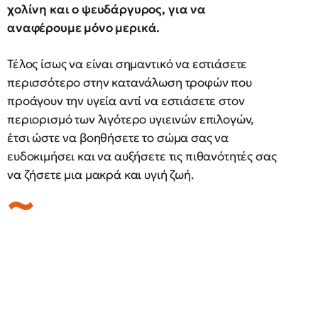
​​χολίνη και ο ψευδάργυρος, για να
αναφέρουμε μόνο μερικά.
Τέλος ίσως να είναι σημαντικό να εστιάσετε
περισσότερο στην κατανάλωση τροφών που
προάγουν την υγεία αντί να εστιάσετε στον
περιορισμό των λιγότερο υγιεινών επιλογών,
έτσι ώστε να βοηθήσετε το σώμα σας να
ευδοκιμήσει και να αυξήσετε τις πιθανότητές σας
να ζήσετε μια μακρά και υγιή ζωή.