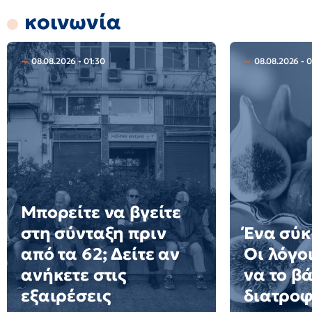
κοινωνία
08.08.2026 - 01:30
08.08.2026 - 0
Μπορείτε να βγείτε
στη σύνταξη πριν
Ένα σύκ
από τα 62; Δείτε αν
Οι λόγοι
ανήκετε στις
να το β
εξαιρέσεις
διατροφ