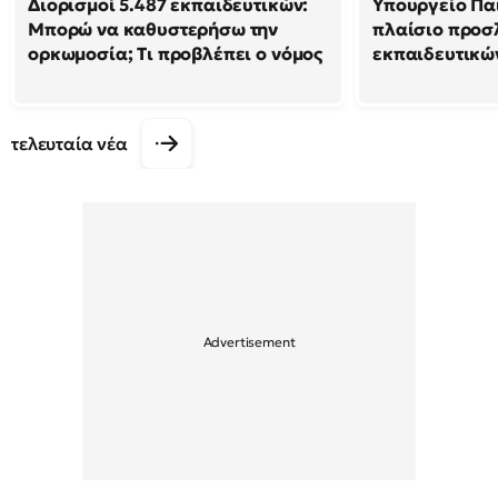
Διορισμοί 5.487 εκπαιδευτικών:
Υπουργείο Παι
Μπορώ να καθυστερήσω την
πλαίσιο προ
ορκωμοσία; Τι προβλέπει ο νόμος
εκπαιδευτικώ
τελευταία νέα