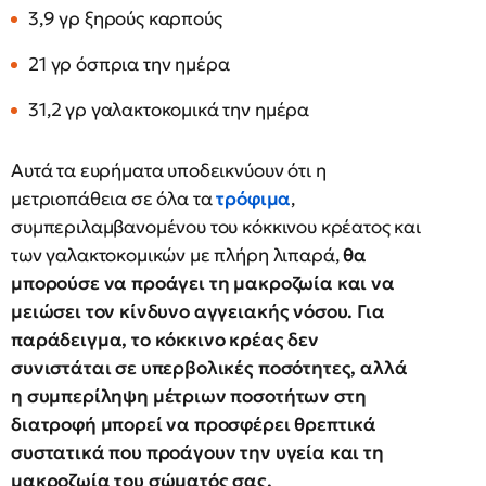
3,9 γρ ξηρούς καρπούς
21 γρ όσπρια την ημέρα
31,2 γρ γαλακτοκομικά την ημέρα
Αυτά τα ευρήματα υποδεικνύουν ότι η
μετριοπάθεια σε όλα τα
τρόφιμα
,
συμπεριλαμβανομένου του κόκκινου κρέατος και
των γαλακτοκομικών με πλήρη λιπαρά,
θα
μπορούσε να προάγει τη μακροζωία και να
μειώσει τον κίνδυνο αγγειακής νόσου. Για
παράδειγμα, το κόκκινο κρέας δεν
συνιστάται σε υπερβολικές ποσότητες, αλλά
η συμπερίληψη μέτριων ποσοτήτων στη
διατροφή μπορεί να προσφέρει θρεπτικά
συστατικά που προάγουν την υγεία και τη
μακροζωία του σώματός σας.