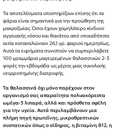
Τα αποτελέσματα υποστηρίζουν επίσης ότι τα
ψάρια είναι σημαντικά για την προώθηση της
μακροζωίας. Όσοι έχουν χαμηλότερο κίνδυνο
αγγειακής νόσου και θανάτου από οποιαδήποτε
αιτία καταναλώνουν 26,1 γρ. ψαριού ημερησίως.
Αυτά τα ευρήματα συνιστούν να συμπεριλάβετε
100 γραμμάρια μαγειρεμένων θαλασσινών 2-3
φορές την εβδομάδα ως μέρος μιας συνολικής
ισορροπημένης διατροφής.
Τα θαλασσινά όχι μόνο παρέχουν στον
οργανισμό σας απαραίτητα πολυακόρεστα
ωμέγα-3 λιπαρά, αλλά και πρόσθετα οφέλη
για την υγεία. Αυτά περιλαμβάνουν μια
πλήρη πηγή πρωτεΐνης, μικροθρεπτικών
συστατικών όπως ο σίδηρος, η βιταμίνη Β12, η