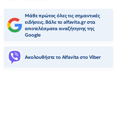
Μάθε πρώτος όλες τις σημαντικές
ειδήσεις. Βάλε το alfavita.gr στα
αποτελέσματα αναζήτησης της
Google
Ακολουθήστε το Αlfavita στο Viber