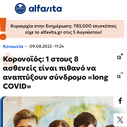
Κυριαρχία στην Ενημέρωση: 785.000 επισκέπτες
είχε το alfavita.gr στις 5 Αυγούστου!
Κοινωνία
09.08.2022 - 11:24
Κορονοϊός: 1 στους 8
ασθενείς είναι πιθανό να
αναπτύξουν σύνδρομο «long
COVID»