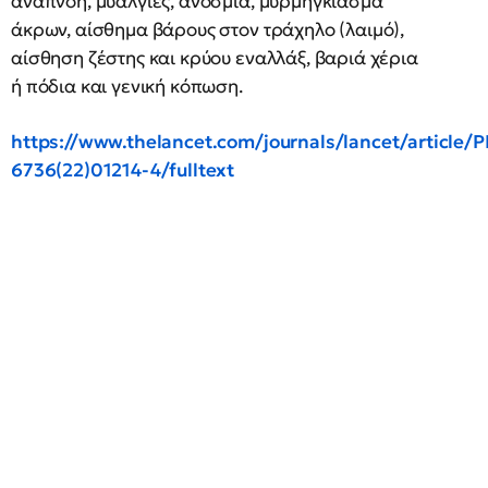
αναπνοή, μυαλγίες, ανοσμία, μυρμήγκιασμα
άκρων, αίσθημα βάρους στον τράχηλο (λαιμό),
αίσθηση ζέστης και κρύου εναλλάξ, βαριά χέρια
ή πόδια και γενική κόπωση.
https://www.thelancet.com/journals/lancet/article/P
6736(22)01214-4/fulltext