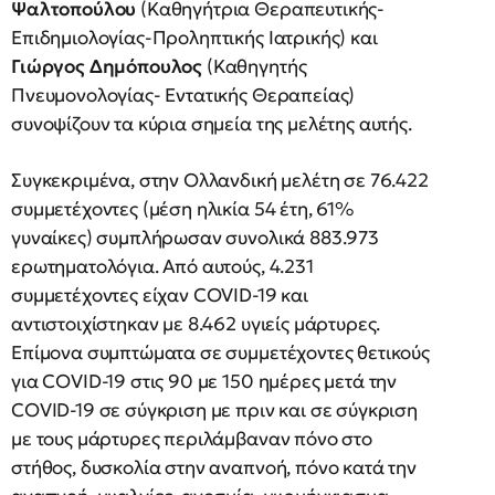
Ψαλτοπούλου
(Καθηγήτρια Θεραπευτικής-
Επιδημιολογίας-Προληπτικής Ιατρικής) και
Γιώργος Δημόπουλος
(Καθηγητής
Πνευμονολογίας- Εντατικής Θεραπείας)
συνοψίζουν τα κύρια σημεία της μελέτης αυτής.
Συγκεκριμένα, στην Ολλανδική μελέτη σε 76.422
συμμετέχοντες (μέση ηλικία 54 έτη, 61%
γυναίκες) συμπλήρωσαν συνολικά 883.973
ερωτηματολόγια. Από αυτούς, 4.231
συμμετέχοντες είχαν COVID-19 και
αντιστοιχίστηκαν με 8.462 υγιείς μάρτυρες.
Επίμονα συμπτώματα σε συμμετέχοντες θετικούς
για COVID-19 στις 90 με 150 ημέρες μετά την
COVID-19 σε σύγκριση με πριν και σε σύγκριση
με τους μάρτυρες περιλάμβαναν πόνο στο
στήθος, δυσκολία στην αναπνοή, πόνο κατά την