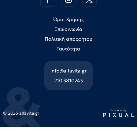
Όροι Χρήσης
Επικοινωνία
Πολιτική απορρήτου
Ταυτότητα
info@alfavita.gr
210 3810243
© 2026 alfavita.gr