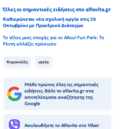
Όλες οι σημαντικές ειδήσεις στο alfavita.gr
Καθιερώνεται νέα σχολική αργία στις 26
Οκτωβρίου με Προεδρικό Διάταγμα
Το τέλος μιας εποχής για το Allou! Fun Park: Το
Ρέντη αλλάζει πρόσωπο
Κορονοϊός
υγεία
Μάθε πρώτος όλες τις σημαντικές
ειδήσεις. Βάλε το alfavita.gr στα
αποτελέσματα αναζήτησης της
Google
Ακολουθήστε το Αlfavita στο Viber