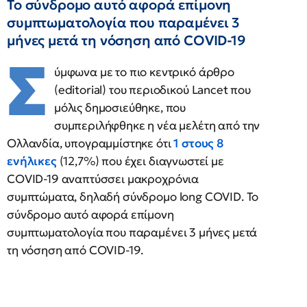
Το σύνδρομο αυτό αφορά επίμονη
συμπτωματολογία που παραμένει 3
μήνες μετά τη νόσηση από COVID-19
Σ
ύμφωνα με το πιο κεντρικό άρθρο
(editorial) του περιοδικού Lancet που
μόλις δημοσιεύθηκε, που
συμπεριλήφθηκε η νέα μελέτη από την
Ολλανδία, υπογραμμίστηκε ότι
1 στους 8
ενήλικες
(12,7%) που έχει διαγνωστεί με
COVID-19 αναπτύσσει μακροχρόνια
συμπτώματα, δηλαδή σύνδρομο long COVID. Το
σύνδρομο αυτό αφορά επίμονη
συμπτωματολογία που παραμένει 3 μήνες μετά
τη νόσηση από COVID-19.