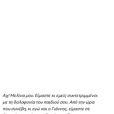
Αχ! Μελίνα μου. Είμαστε κι εμείς συντετριμμένοι
με τη δολοφονία του παιδιού σου. Από την ώρα
που συνέβη, κι εγώ και ο Γιάννης, είμαστε σε