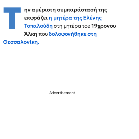
Τ
ην αμέριστη συμπαράστασή της
εκφράζει
η μητέρα της Ελένης
Τοπαλούδη
στη μητέρα του
19χρονου
Άλκη
που
δολοφονήθηκε στη
Θεσσαλονίκη.