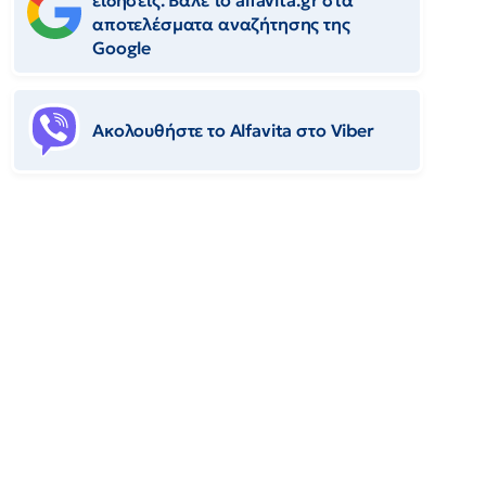
ειδήσεις. Βάλε το alfavita.gr στα
αποτελέσματα αναζήτησης της
Google
Ακολουθήστε το Αlfavita στο Viber