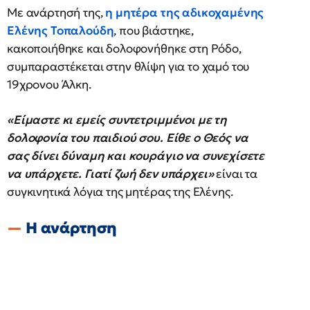
Με ανάρτησή της,
η μητέρα της αδικοχαμένης
Ελένης Τοπαλούδη
, που βιάστηκε,
κακοποιήθηκε και δολοφονήθηκε στη Ρόδο,
συμπαραστέκεται στην θλίψη για το χαμό του
19χρονου Άλκη.
«Είμαστε κι εμείς συντετριμμένοι με τη
δολοφονία του παιδιού σου. Είθε ο Θεός να
σας δίνει δύναμη και κουράγιο να συνεχίσετε
να υπάρχετε. Γιατί ζωή δεν υπάρχει»
είναι τα
συγκινητικά λόγια της μητέρας της Ελένης.
Η ανάρτηση