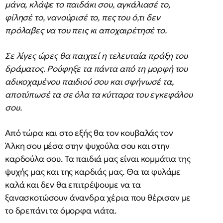
μάνα, κλάψε το παιδάκι σου, αγκάλιασέ το,
φίλησέ το, νανούρισέ το, πες του ό,τι δεν
πρόλαβες να του πεις κι αποχαιρέτησέ το.
Σε λίγες ώρες θα παιχτεί η τελευταία πράξη του
δράματος. Ρούφηξε τα πάντα από τη μορφή του
αδικοχαμένου παιδιού σου και σφήνωσέ τα,
αποτύπωσέ τα σε όλα τα κύτταρα του εγκεφάλου
σου.
Από τώρα και στο εξής θα τον κουβαλάς τον
Άλκη σου μέσα στην ψυχούλα σου και στην
καρδούλα σου. Τα παιδιά μας είναι κομμάτια της
ψυχής μας και της καρδιάς μας. Θα τα φυλάμε
καλά και δεν θα επιτρέψουμε να τα
ξανασκοτώσουν άνανδρα χέρια που θέρισαν με
το δρεπάνι τα όμορφα νιάτα.