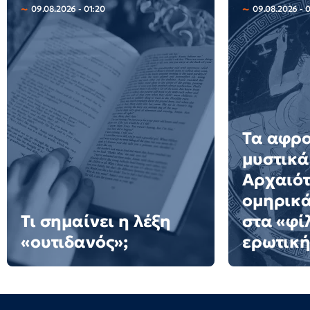
09.08.2026 - 01:20
09.08.2026 - 
Τα αφρ
μυστικά
Αρχαιότ
ομηρικ
Τι σημαίνει η λέξη
στα «φί
«ουτιδανός»;
ερωτική