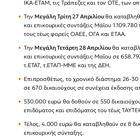
ΙΚΑ-ΕΤΑΜ, τις Τράπεζες και τον ΟΤΕ, των οπο
Την
Μεγάλη
Τρίτη 27 Απριλίου
θα καταβληθε
και επικουρικές συντάξεις Μάϊου 1.109.78
τους τέως φορείς ΟΑΕΕ, ΟΓΑ και ΕΤΑΑ.
Την
Μεγάλη Τετάρτη 28 Απριλίου
θα καταβλ
και επικουρικές συντάξεις Μαΐου σε 658.79
τ.ΕΤΑΤ, τ.ΕΤΑΠ-ΜΜΕ και της ΔΕΗ.
Επιπροσθέτως, το χρονικό διάστημα 26-30 
σε 670 δικαιούχους σε συνέχεια έκδοσης 
530.000 ευρώ θα δοθούν σε 550 δικαιούχο
επιδόματος και επιδόματος του τέως ΤΑΥΤΕ
Τέλος, 4.000 ευρώ θα καταβληθούν σε 8 δι
επικουρικής σύνταξης.