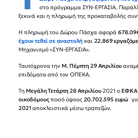
στο πρόγραμμα ΣΥΝ-ΕΡΓΑΣΙΑ. Παράλλ
ξεκινά και η πληρωμή της προκαταβολής συν
Η πληρωμή του Δώρου Πάσχα αφορά
678.09
έχουν τεθεί σε αναστολή
και
22.869 εργαζόμ
Μηχανισμό «ΣΥΝ-ΕΡΓΑΣΙΑ».
Ταυτόχρονα την
Μ. Πέμπτη 29 Απριλίου
αναμέ
επιδόματα από τον ΟΠΕΚΑ.
Τη
Μεγάλη Τετάρτη 28 Απριλίου
2021 ο
ΕΦΚΑ
οικοδόμους
ποσό ύψους
20.702.595 ευρώ
για
2021
αποκλειστικά μέσω τραπεζών.