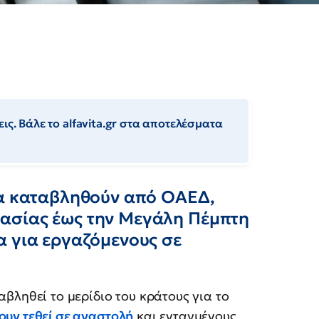
ις. Βάλε το alfavita.gr στα αποτελέσματα
θα καταβληθούν από ΟΑΕΔ,
ασίας έως την Μεγάλη Πέμπτη
α για εργαζόμενους σε
βληθεί το μερίδιο του κράτους για το
ουν τεθεί σε αναστολή
και ενταγμένους