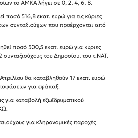
ίων το ΑΜΚΑ λήγει σε 0, 2, 4, 6, 8.
ί ποσό 516,8 εκατ. ευρώ για τις κύριες
0 των συνταξιούχων που προέρχονται από
ηθεί ποσό 500,5 εκατ. ευρώ για κύριες
2 συνταξιούχους του Δημοσίου, του τ.ΝΑΤ,
Απριλίου θα καταβληθούν 17 εκατ. ευρώ
αποφάσεων για εφάπαξ.
υς για καταβολή εξωϊδρυματικού
ΚΩ.
καιούχους για κληρονομικές παροχές