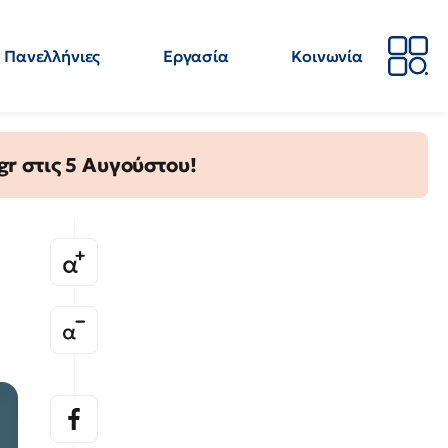
Πανελλήνιες
Εργασία
Κοινωνία
Απόψεις
Επιστήμη
Επιμόρφωση
ΕΛΜΕ
gr στις 5 Αυγούστου!