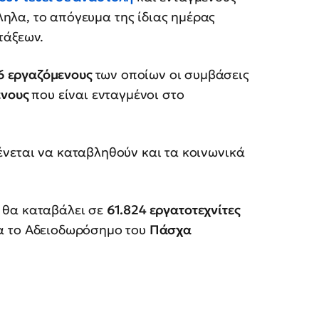
ηλα, το απόγευμα της ίδιας ημέρας
τάξεων.
6 εργαζόμενους
των οποίων οι συμβάσεις
ενους
που είναι ενταγμένοι στο
νεται να καταβληθούν και τα κοινωνικά
θα καταβάλει σε
61.824 εργατοτεχνίτες
 το Αδειοδωρόσημο του
Πάσχα