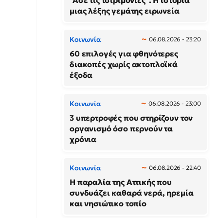
"Άσε τις τσιριμόνιες": Η ιστορία
μιας λέξης γεμάτης ειρωνεία
Κοινωνία
06.08.2026 - 23:20
60 επιλογές για φθηνότερες
διακοπές χωρίς ακτοπλοϊκά
έξοδα
Κοινωνία
06.08.2026 - 23:00
3 υπερτροφές που στηρίζουν τον
οργανισμό όσο περνούν τα
χρόνια
Κοινωνία
06.08.2026 - 22:40
Η παραλία της Αττικής που
συνδυάζει καθαρά νερά, ηρεμία
και νησιώτικο τοπίο