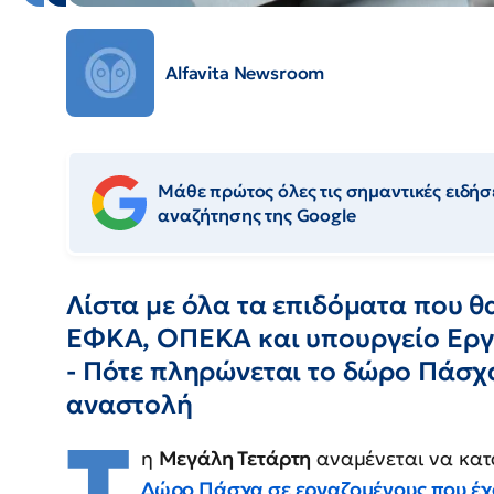
Alfavita Newsroom
Μάθε πρώτος όλες τις σημαντικές ειδήσε
αναζήτησης της Google
Λίστα με όλα τα επιδόματα που 
ΕΦΚΑ, ΟΠΕΚΑ και υπουργείο Εργ
- Πότε πληρώνεται το δώρο Πάσχ
αναστολή
Τ
η
Μεγάλη Τετάρτη
αναμένεται να κατα
Δώρο Πάσχα
σε εργαζομένους που έχ