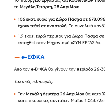
Το
Υπουργείο Εργασίας και Κοινωνικών Υπο
τη
Μεγάλη Τετάρτη, 28 Απριλίου:
106 εκατ. ευρώ για Δώρο Πάσχα σε 678.096
έχουν τεθεί σε αναστολή
. Το συνολικό κονδ
1,9 εκατ. ευρώ περίπου για Δώρο Πάσχα σε
ενταχθεί στον Μηχανισμό «ΣΥΝ-ΕΡΓΑΣΙΑ».
e
-ΕΦΚΑ
Από τον
e
-ΕΦΚΑ
θα γίνουν την
περίοδο 26-3
Τακτικές πληρωμές:
Την
Μεγάλη Δευτέρα 26 Απριλίου
θα καταβλ
και επικουρικές συντάξεις Μαΐου 1.043.725