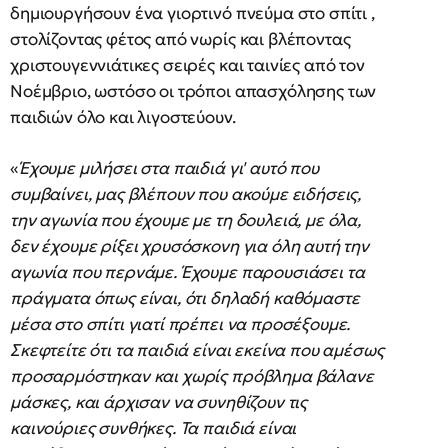
δημιουργήσουν ένα γιορτινό πνεύμα στο σπίτι ,
στολίζοντας φέτος από νωρίς και βλέποντας
χριστουγεννιάτικες σειρές και ταινίες από τον
Νοέμβριο, ωστόσο οι τρόποι απασχόλησης των
παιδιών όλο και λιγοστεύουν.
«
Έχουμε μιλήσει στα παιδιά γι' αυτό που
συμβαίνει, μας βλέπουν που ακούμε ειδήσεις,
την αγωνία που έχουμε με τη δουλειά, με όλα,
δεν έχουμε ρίξει χρυσόσκονη για όλη αυτή την
αγωνία που περνάμε. Έχουμε παρουσιάσει τα
πράγματα όπως είναι, ότι δηλαδή καθόμαστε
μέσα στο σπίτι γιατί πρέπει να προσέξουμε.
Σκεφτείτε ότι τα παιδιά είναι εκείνα που αμέσως
προσαρμόστηκαν και χωρίς πρόβλημα βάλανε
μάσκες, και άρχισαν να συνηθίζουν τις
καινούριες συνθήκες. Τα παιδιά είναι