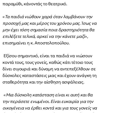
παραμύθι, κάνοντάς το θεατρικό.
«
Τα παιδιά νιώθουν χαρά όταν λαμβάνουν την
προσοχή μας και μέρος του χρόνου μας. Ίσως να
μην έχει τόση σημασία ποια δραστηριότητα θα
επιλέξετε τελικά, αρκεί να την κάνετε μαζί
»,
επισημαίνει η κ. Αποστολοπούλου.
Εξίσου σημαντικό, είναι τα παιδιά να νιώσουν
κοντά τους, τους γονείς, καθώς κάτι τέτοιο τους
δίνει σιγουριά και δύναμη να αντεπεξέλθουν σε
δύσκολες καταστάσεις μιας και έχουν ανάγκη τη
σταθερότητα και την αίσθηση ασφάλειας.
«
Μια δύσκολη κατάσταση είναι κι αυτή και θα
την περάσετε ενωμένοι. Είναι ευκαιρία για την
οικογένεια να έρθει κοντά και για τους γονείς να