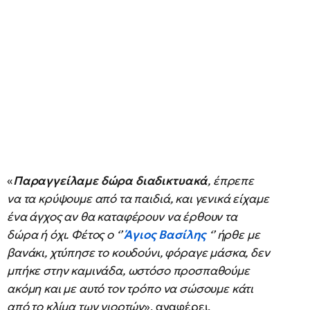
«
Παραγγείλαμε δώρα διαδικτυακά
, έπρεπε
να τα κρύψουμε από τα παιδιά, και γενικά είχαμε
ένα άγχος αν θα καταφέρουν να έρθουν τα
δώρα ή όχι. Φέτος ο ‘’
Άγιος Βασίλης
‘’ ήρθε με
βανάκι, χτύπησε το κουδούνι, φόραγε μάσκα, δεν
μπήκε στην καμινάδα, ωστόσο προσπαθούμε
ακόμη και με αυτό τον τρόπο να σώσουμε κάτι
από το κλίμα των γιορτών
», αναφέρει.