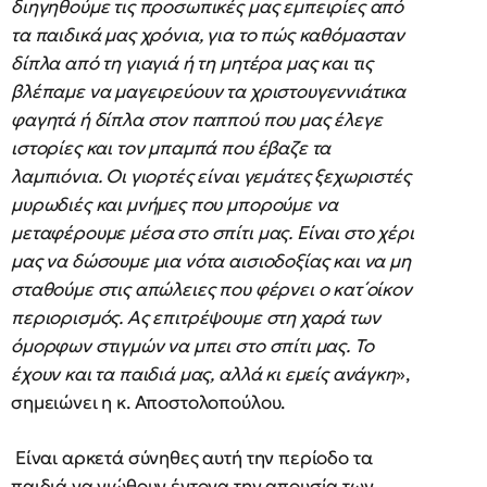
διηγηθούμε τις προσωπικές μας εμπειρίες από
τα παιδικά μας χρόνια, για το πώς καθόμασταν
δίπλα από τη γιαγιά ή τη μητέρα μας και τις
βλέπαμε να μαγειρεύουν τα χριστουγεννιάτικα
φαγητά ή δίπλα στον παππού που μας έλεγε
ιστορίες και τον μπαμπά που έβαζε τα
λαμπιόνια. Οι γιορτές είναι γεμάτες ξεχωριστές
μυρωδιές και μνήμες που μπορούμε να
μεταφέρουμε μέσα στο σπίτι μας. Είναι στο χέρι
μας να δώσουμε μια νότα αισιοδοξίας και να μη
σταθούμε στις απώλειες που φέρνει ο κατ΄οίκον
περιορισμός. Ας επιτρέψουμε στη χαρά των
όμορφων στιγμών να μπει στο σπίτι μας. Το
έχουν και τα παιδιά μας, αλλά κι εμείς ανάγκη
»,
σημειώνει η κ. Αποστολοπούλου.
Είναι αρκετά σύνηθες αυτή την περίοδο τα
παιδιά να νιώθουν έντονα την απουσία των