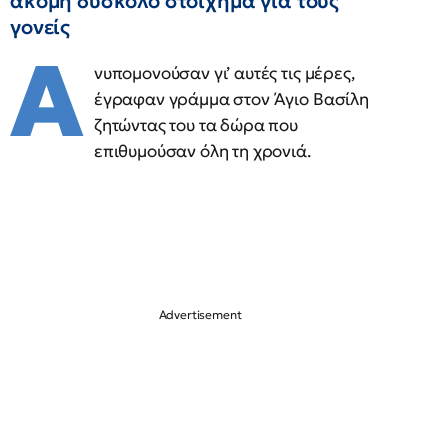
ακόμη δύσκολο στοίχημα για τους
γονείς
Α
νυπομονούσαν γι’ αυτές τις μέρες,
έγραφαν γράμμα στον Άγιο Βασίλη
ζητώντας του τα δώρα που
επιθυμούσαν όλη τη χρονιά.