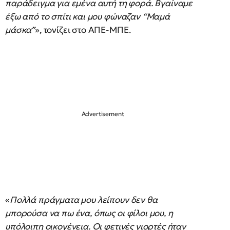
παράδειγμα για εμένα αυτή τη φορά. Βγαίναμε
έξω από το σπίτι και μου φώναζαν “Μαμά
μάσκα”
», τονίζει στο ΑΠΕ-ΜΠΕ.
«
Πολλά πράγματα μου λείπουν δεν θα
μπορούσα να πω ένα, όπως οι φίλοι μου, η
υπόλοιπη οικογένεια. Οι φετινές γιορτές ήταν