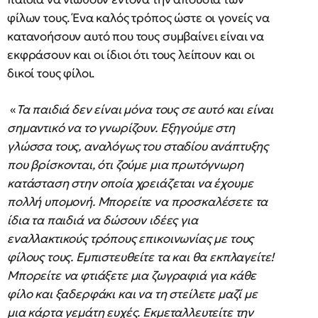
φίλων τους. Ένα καλός τρόπος ώστε οι γονείς να
κατανοήσουν αυτό που τους συμβαίνει είναι να
εκφράσουν και οι ίδιοι ότι τους λείπουν και οι
δικοί τους φίλοι.
«
Τα παιδιά δεν είναι μόνα τους σε αυτό και είναι
σημαντικό να το γνωρίζουν. Εξηγούμε στη
γλώσσα τους, αναλόγως του σταδίου ανάπτυξης
που βρίσκονται, ότι ζούμε μια πρωτόγνωρη
κατάσταση στην οποία χρειάζεται να έχουμε
πολλή υπομονή. Μπορείτε να προσκαλέσετε τα
ίδια τα παιδιά να δώσουν ιδέες για
εναλλακτικούς τρόπους επικοινωνίας με τους
φίλους τους. Εμπιστευθείτε τα και θα εκπλαγείτε!
Μπορείτε να φτιάξετε μια ζωγραφιά για κάθε
φίλο και ξαδερφάκι και να τη στείλετε μαζί με
μια κάρτα γεμάτη ευχές. Εκμεταλλευτείτε την