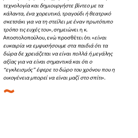
τεχνολογία και δημιουργήστε βίντεο με τα
κάλαντα, ένα χορευτικό, τραγούδι ή θεατρικό
σκετσάκι για να τη στείλει με έναν πρωτότυπο
τρόπο τις ευχές του
», σημειώνει η κ.
Αποστολοπούλου, ενώ προσθέτει ότι «
είναι
ευκαιρία να εμφυσήσουμε στα παιδιά ότι τα
δώρα δε χρειάζεται να είναι πολλά ή μεγάλης
αξίας για να είναι σημαντικά και ότι ο
“εγκλεισμός” έφερε το δώρο του χρόνου που η
οικογένεια μπορεί να είναι μαζί στο σπίτι
».