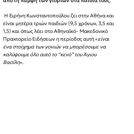
από τη λάμψη των γιορτών στα παιδιά τους
.
Η Ειρήνη Κωνσταντοπούλου ζει στην Αθήνα και
είναι μητέρα τριών παιδιών (9,5 χρόνων, 3,5 και
1,5) και όπως λέει στο Αθηναϊκό- Μακεδονικό
Πρακτορείο Ειδήσεων η περίοδος αυτή «
είναι
ένα στοίχημα των γονιών να μπορέσουμε να
καλύψουμε όλο αυτό το ‘’κενό’’ του Άγιου
Βασίλη
».