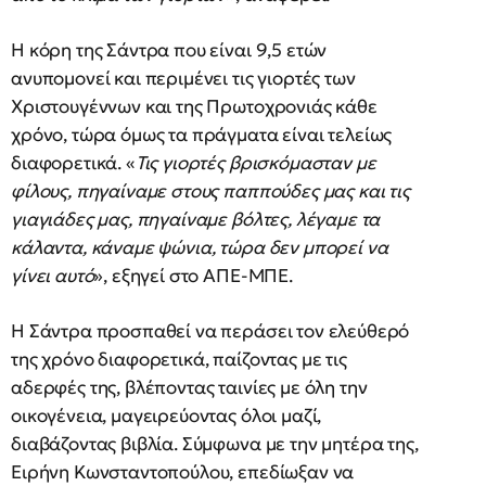
Η κόρη της Σάντρα που είναι 9,5 ετών
ανυπομονεί και περιμένει τις γιορτές των
Χριστουγέννων και της Πρωτοχρονιάς κάθε
χρόνο, τώρα όμως τα πράγματα είναι τελείως
διαφορετικά. «
Τις γιορτές βρισκόμασταν με
φίλους, πηγαίναμε στους παππούδες μας και τις
γιαγιάδες μας, πηγαίναμε βόλτες, λέγαμε τα
κάλαντα, κάναμε ψώνια, τώρα δεν μπορεί να
γίνει αυτό
», εξηγεί στο ΑΠΕ-ΜΠΕ.
Η Σάντρα προσπαθεί να περάσει τον ελεύθερό
της χρόνο διαφορετικά, παίζοντας με τις
αδερφές της, βλέποντας ταινίες με όλη την
οικογένεια, μαγειρεύοντας όλοι μαζί,
διαβάζοντας βιβλία. Σύμφωνα με την μητέρα της,
Ειρήνη Κωνσταντοπούλου, επεδίωξαν να