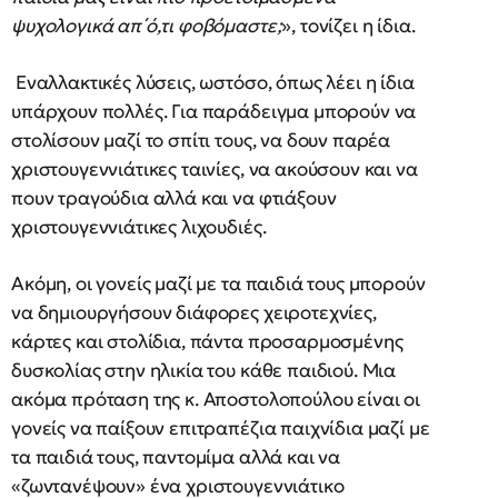
ψυχολογικά απ΄ό,τι φοβόμαστε;
», τονίζει η ίδια.
Εναλλακτικές λύσεις, ωστόσο, όπως λέει η ίδια
υπάρχουν πολλές. Για παράδειγμα μπορούν να
στολίσουν μαζί το σπίτι τους, να δουν παρέα
χριστουγεννιάτικες ταινίες, να ακούσουν και να
πουν τραγούδια αλλά και να φτιάξουν
χριστουγεννιάτικες λιχουδιές.
Ακόμη, οι γονείς μαζί με τα παιδιά τους μπορούν
να δημιουργήσουν διάφορες χειροτεχνίες,
κάρτες και στολίδια, πάντα προσαρμοσμένης
δυσκολίας στην ηλικία του κάθε παιδιού. Μια
ακόμα πρόταση της κ. Αποστολοπούλου είναι οι
γονείς να παίξουν επιτραπέζια παιχνίδια μαζί με
τα παιδιά τους, παντομίμα αλλά και να
«ζωντανέψουν» ένα χριστουγεννιάτικο