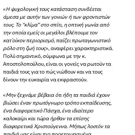
«
Η ψυχολογική τους κατάσταση συνδέεται
άμεσα με αυτήν των γονιών ή των φροντιστών
τους. Το “κλίμα” στο σπίτι, η οπτική γωνία από
την οποία εμείς οι μεγάλοι βλέπουμε τον
κατ΄οίκον περιορισμό, παίζει πρωταγωνιστικό
ρόλο στη ζωή τους
», αναφέρει χαρακτηριστικά.
Πολύ σημαντικό, σύμφωνα με την κ.
Αποστολοπούλου, είναι οι γονείς να ρωτούν τα
παιδιά τους για το πώς νιώθουν και να τους
δίνουν την ευκαιρία να εκφραστούν.
«
Μην ξεχνάμε βέβαια ότι ήδη τα παιδιά έχουν
βιώσει έναν πρωτόγνωρο τρόπο εκπαίδευσης,
ένα διαφορετικό Πάσχα, ένα ιδιαίτερο
καλοκαίρι και τώρα ήρθαν τα επίσης
διαφορετικά Χριστούγεννα. Μήπως λοιπόν τα
παιδιά μας είναι πιο προετοιμασμένα