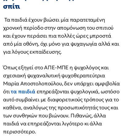
σπίτι
Τα παιδιά έχουν βιώσει μία παρατεταμένη
χρονική περίοδο στην απομόνωση του σπιτιού
και έχουν περάσει πια πολλές ώρες μπροστά
από μία οθόνη, όχι μόνο για ψυχαγωγία αλλά και
για λόγους εκπαίδευσης.
Όπως εξηγεί στο ΑΠΕ-ΜΠΕ η ψυχολόγος και
σχεσιακή ψυχαναλυτική ψυχοθεραπεύτρια
Μαρία Αποστολοπούλου, δεν υπάρχει αμφιβολία
ότι
τα παιδιά
επηρεάζονται ψυχολογικά, ωστόσο
αυτό συμβαίνει με διαφορετικούς τρόπους για το
καθένα, αναλόγως της προσωπικότητάς τους και
των συνθηκών που βιώνουν. Πιθανώς, άλλα
παιδιά να επηρεάζονται λιγότερο κι άλλα
περισσότερο.