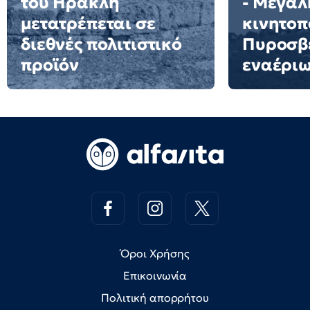
του Ηρακλή
- Μεγάλ
μετατρέπεται σε
κινητοπ
διεθνές πολιτιστικό
Πυροσβε
προϊόν
εναέρι
Όροι Χρήσης
Επικοινωνία
Πολιτική απορρήτου