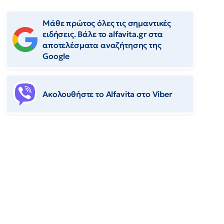
Μάθε πρώτος όλες τις σημαντικές
ειδήσεις. Βάλε το alfavita.gr στα
αποτελέσματα αναζήτησης της
Google
Ακολουθήστε το Αlfavita στο Viber