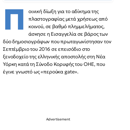
Π
οινική δίωξη για το αδίκημα της
πλαστογραφίας μετά χρήσεως από
κοινού, σε βαθμό πλημμελήματος,
άσκησε η Εισαγγελία σε βάρος των
δύο δημοσιογράφων που πρωταγωνίστησαν τον
Σεπτέμβριο του 2016 σε επεισόδιο στο
ξενοδοχείο της ελληνικής αποστολής στη Νέα
Υόρκη κατά τη Σύνοδο Κορυφής του ΟΗΕ, που
έγινε γνωστό ως «περούκα gate».