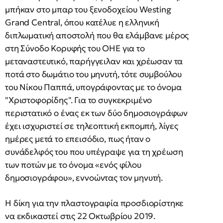
μπήκαν στο μπαρ του ξενοδοχείου Westing
Grand Central, όπου κατέλυε η ελληνική
διπλωματική αποστολή που θα ελάμβανε μέρος
στη Σύνοδο Κορυφής του ΟΗΕ για το
μεταναστευτικό, παρήγγειλαν και χρέωσαν τα
ποτά στο δωμάτιο του μηνυτή, τότε συμβούλου
του Νίκου Παππά, υπογράφοντας με το όνομα
"Χριστοφορίδης". Για το συγκεκριμένο
περιστατικό ο ένας εκ των δύο δημοσιογράφων
έχει ισχυριστεί σε τηλεοπτική εκπομπή, λίγες
ημέρες μετά το επεισόδιο, πως ήταν ο
συνάδελφός του που υπέγραψε για τη χρέωση
των ποτών με το όνομα «ενός φίλου
δημοσιογράφου», εννοώντας τον μηνυτή.
Η δίκη για την πλαστογραφία προσδιορίστηκε
να εκδικαστεί στις 22 Οκτωβρίου 2019.