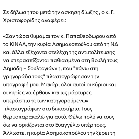
Σε δήλωση του μετά την άσκηση δίωξης , ο κ. Γ.
Χριστοφορίδης αναφέρει:
«Σαν τώρα θυμάμαι τον κ. Παπαθεοδώρου από
το ΚΙΝΑΛ, την κυρία Ασημακοπούλου από τη ΝΔ
και άλλα εξέχοντα στελέχη της αντιπολίτευσης
να υπερασπίζονται παθιασμένα στη Βουλή τους
Δημάδη – Σουλτογιάννη, που "πάνω στη
γρηγοράδα τους" πλαστογράφησαν την
υπογραφή μου. Μακάρι όλοι αυτοί οι κύριοι και
οι κυρίες να έρθουν και ως μάρτυρες
υπεράσπισης των κατηγορούμενων
πλαστογράφων στο δικαστήριο. Τους
θερμοπαρακαλώ για αυτό. Θέλω πολύ να τους
δω να ορκίζονται στο Ευαγγέλιο υπέρ τους.
Άλλωστε, η κυρία Ασημακοπούλου την ξέρει τη