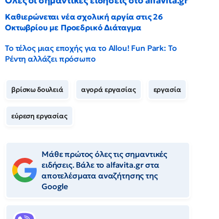
Όλες οι σημαντικές ειδήσεις στο alfavita.gr
Καθιερώνεται νέα σχολική αργία στις 26
Οκτωβρίου με Προεδρικό Διάταγμα
Το τέλος μιας εποχής για το Allou! Fun Park: Το
Ρέντη αλλάζει πρόσωπο
βρίσκω δουλειά
αγορά εργασίας
εργασία
εύρεση εργασίας
Μάθε πρώτος όλες τις σημαντικές
ειδήσεις. Βάλε το alfavita.gr στα
αποτελέσματα αναζήτησης της
Google