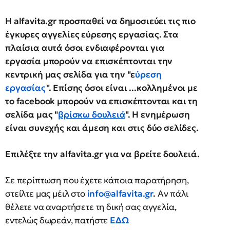
Η alfavita.gr προσπαθεί να δημοσιεύει τις πιο
έγκυρες αγγελίες εύρεσης εργασίας. Στα
πλαίσια αυτά όσοι ενδιαφέρονται για
εργασία μπορούν να επισκέπτονται την
κεντρική μας σελίδα για την "ε
ύρεση
εργασίας
". Επίσης όσοι είναι ...κολλημένοι με
το facebook μπορούν να επισκέπτονται και τη
σελίδα μας "
βρίσκω δουλειά
". Η ενημέρωση
είναι συνεχής και άμεση και στις δύο σελίδες.
Επιλέξτε την
alfavita.gr
για να βρείτε δουλειά.
Σε περίπτωση που έχετε κάποια παρατήρηση,
στείλτε μας μέιλ στο
info@alfavita.gr
.
Αν πάλι
θέλετε να αναρτήσετε τη δική σας αγγελία,
εντελώς δωρεάν, πατήστε
ΕΔΩ