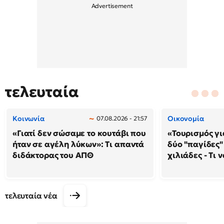
τελευταία
Κοινωνία
Οικονομία
07.08.2026 - 21:57
«Γιατί δεν σώσαμε το κουτάβι που
«Τουρισμός γι
ήταν σε αγέλη λύκων»: Τι απαντά
δύο "παγίδες"
διδάκτορας του ΑΠΘ
χιλιάδες - Τι 
τελευταία νέα