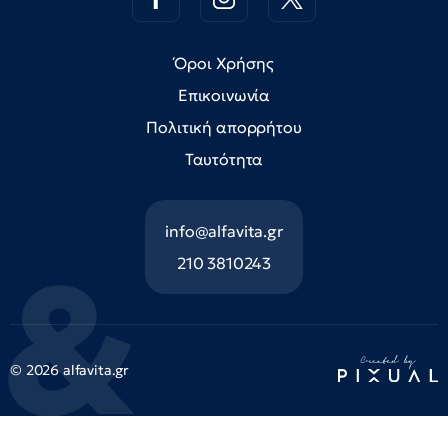
Όροι Χρήσης
Επικοινωνία
Πολιτική απορρήτου
Ταυτότητα
info@alfavita.gr
210 3810243
© 2026 alfavita.gr