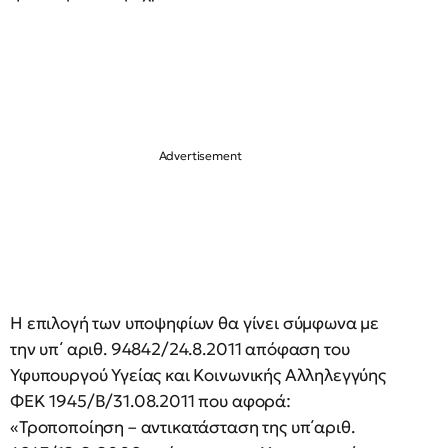
Η επιλογή των υποψηφίων θα γίνει σύμφωνα με
την υπ΄ αριθ. 94842/24.8.2011 απόφαση του
Υφυπουργού Υγείας και Κοινωνικής Αλληλεγγύης
ΦΕΚ 1945/Β/31.08.2011 που αφορά:
«Τροποποίηση – αντικατάσταση της υπ΄αριθ.