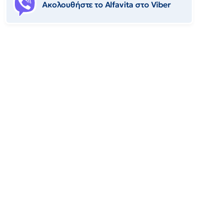
Ακολουθήστε το Αlfavita στο Viber