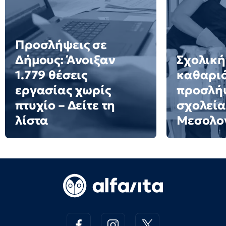
Προσλήψεις σε
Δήμους: Άνοιξαν
Σχολική
1.779 θέσεις
καθαριό
εργασίας χωρίς
προσλήψ
πτυχίο – Δείτε τη
σχολεία
λίστα
Μεσολο