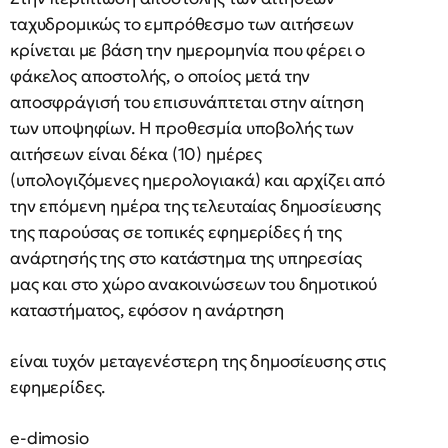
ταχυδρομικώς το εμπρόθεσμο των αιτήσεων
κρίνεται με βάση την ημερομηνία που φέρει ο
φάκελος αποστολής, ο οποίος μετά την
αποσφράγισή του επισυνάπτεται στην αίτηση
των υποψηφίων. Η προθεσμία υποβολής των
αιτήσεων είναι δέκα (10) ημέρες
(υπολογιζόμενες ημερολογιακά) και αρχίζει από
την επόμενη ημέρα της τελευταίας δημοσίευσης
της παρούσας σε τοπικές εφημερίδες ή της
ανάρτησής της στο κατάστημα της υπηρεσίας
μας και στο χώρο ανακοινώσεων του δημοτικού
καταστήματος, εφόσον η ανάρτηση
είναι τυχόν μεταγενέστερη της δημοσίευσης στις
εφημερίδες.
e-dimosio