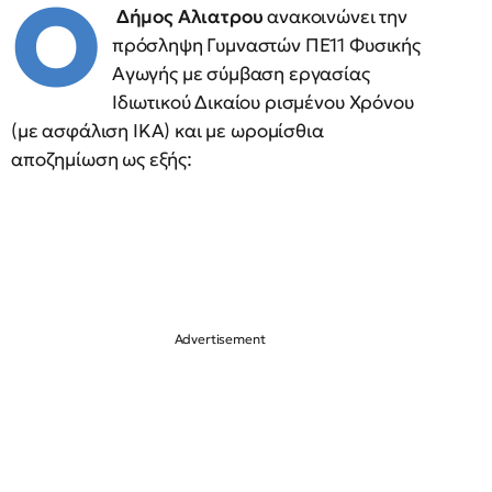
Ο
Δήμος Αλιατρου
ανακοινώνει την
πρόσληψη Γυμναστών ΠΕ11 Φυσικής
Αγωγής με σύμβαση εργασίας
Ιδιωτικού Δικαίου ρισμένου Χρόνου
(με ασφάλιση ΙΚΑ) και με ωρομίσθια
αποζημίωση ως εξής: