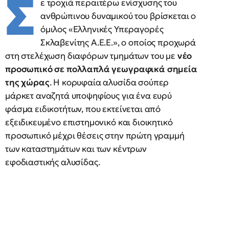
Σ
ε τροχιά περαιτέρω ενίσχυσης του
ανθρώπινου δυναμικού του βρίσκεται ο
όμιλος «Ελληνικές Υπεραγορές
Σκλαβενίτης Α.Ε.Ε.», ο οποίος προχωρά
στη στελέχωση διαφόρων τμημάτων του με
νέο
προσωπικό σε πολλαπλά γεωγραφικά σημεία
της χώρας
. Η κορυφαία αλυσίδα σούπερ
μάρκετ αναζητά υποψηφίους για ένα ευρύ
φάσμα ειδικοτήτων, που εκτείνεται από
εξειδικευμένο επιστημονικό και διοικητικό
προσωπικό μέχρι θέσεις στην πρώτη γραμμή
των καταστημάτων και των κέντρων
εφοδιαστικής αλυσίδας.