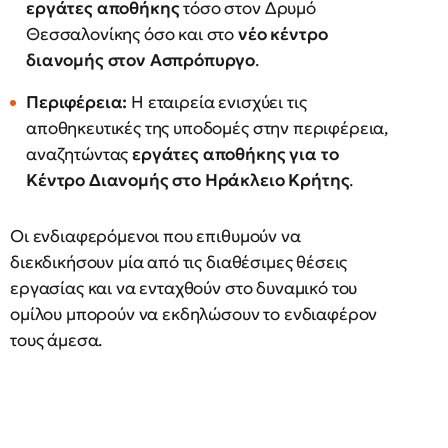
εργάτες αποθήκης
τόσο στον Δρυμό
Θεσσαλονίκης όσο και στο
νέο κέντρο
διανομής στον Ασπρόπυργο
.
Περιφέρεια:
Η εταιρεία ενισχύει τις
αποθηκευτικές της υποδομές στην περιφέρεια,
αναζητώντας
εργάτες αποθήκης για το
Κέντρο Διανομής στο Ηράκλειο Κρήτης
.
Οι ενδιαφερόμενοι που επιθυμούν να
διεκδικήσουν μία από τις διαθέσιμες θέσεις
εργασίας και να ενταχθούν στο δυναμικό του
ομίλου μπορούν να εκδηλώσουν το ενδιαφέρον
τους άμεσα.