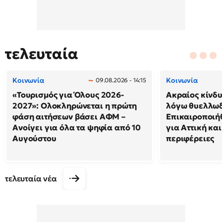
τελευταία
Κοινωνία
Κοινωνία
09.08.2026 - 14:15
«Τουρισμός για Όλους 2026-
Ακραίος κίνδ
2027»: Ολοκληρώνεται η πρώτη
λόγω θυελλω
φάση αιτήσεων βάσει ΑΦΜ –
Επικαιροποιή
Ανοίγει για όλα τα ψηφία από 10
για Αττική και
Αυγούστου
περιφέρειες
τελευταία νέα