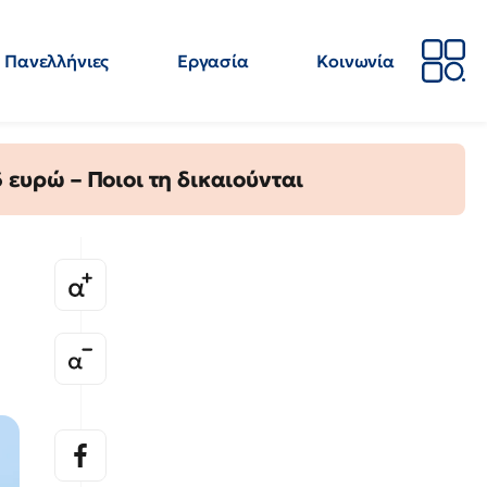
Πανελλήνιες
Εργασία
Κοινωνία
Απόψεις
Επιστήμη
Επιμόρφωση
ΕΛΜΕ
ευρώ – Ποιοι τη δικαιούνται