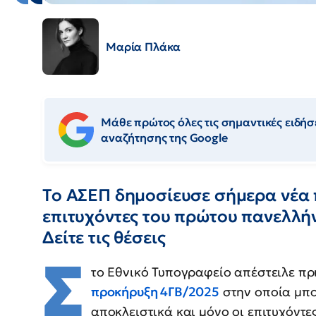
Μαρία Πλάκα
Μάθε πρώτος όλες τις σημαντικές ειδήσε
αναζήτησης της Google
Το ΑΣΕΠ δημοσίευσε σήμερα νέα 
επιτυχόντες του πρώτου πανελλή
Δείτε τις θέσεις
Σ
το Εθνικό Τυπογραφείο απέστειλε πρ
προκήρυξη 4ΓΒ/2025
στην οποία μπ
αποκλειστικά και μόνο οι επιτυχόντε