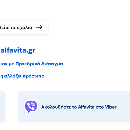
Δείτε τα σχόλια
alfavita.gr
ρίου με Προεδρικό Διάταγμα
έντη αλλάζει πρόσωπο
Ακολουθήστε το Αlfavita στο Viber