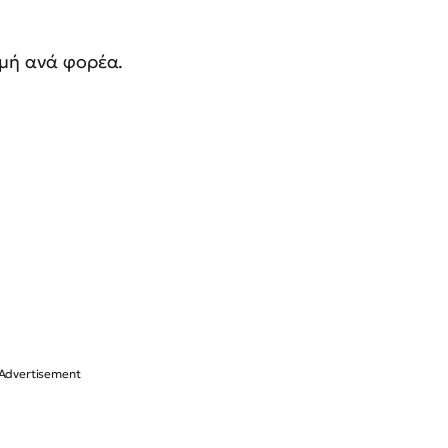
ομή ανά φορέα.