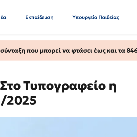
Νέα
Εκπαίδευση
Υπουργείο Παιδείας
 Εκπαιδευτικών
Μεταπτυχιακά
Πολιτική
Κόσμος
- Απαντήσεις
ύνταξη που μπορεί να φτάσει έως και τα 846 
 Στο Τυπογραφείο η
Β/2025