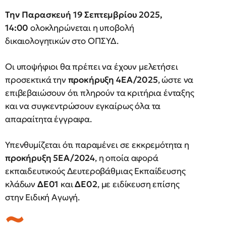
Την Παρασκευή 19 Σεπτεμβρίου 2025,
14:00
ολοκληρώνεται η υποβολή
δικαιολογητικών στο ΟΠΣΥΔ.
Οι υποψήφιοι θα πρέπει να έχουν μελετήσει
προσεκτικά την
προκήρυξη 4ΕΑ/2025
, ώστε να
επιβεβαιώσουν ότι πληρούν τα κριτήρια ένταξης
και να συγκεντρώσουν εγκαίρως όλα τα
απαραίτητα έγγραφα.
Υπενθυμίζεται ότι παραμένει σε εκκρεμότητα η
προκήρυξη 5ΕΑ/2024
, η οποία αφορά
εκπαιδευτικούς Δευτεροβάθμιας Εκπαίδευσης
κλάδων
ΔΕ01
και
ΔΕ02
, με ειδίκευση επίσης
στην Ειδική Αγωγή.