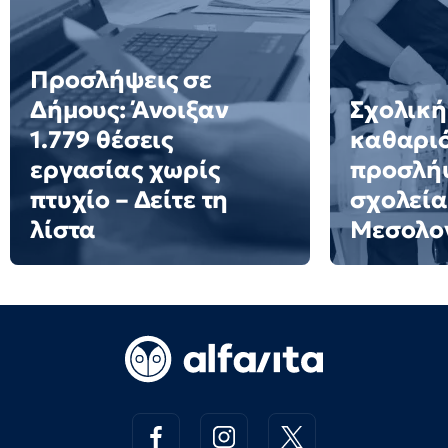
Προσλήψεις σε
Δήμους: Άνοιξαν
Σχολική
1.779 θέσεις
καθαριό
εργασίας χωρίς
προσλήψ
πτυχίο – Δείτε τη
σχολεία
λίστα
Μεσολο