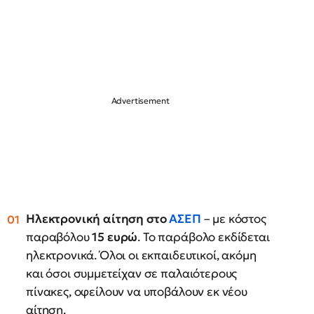
Ηλεκτρονική αίτηση στο
ΑΣΕΠ
– με κόστος
παραβόλου
15 ευρώ
. Το παράβολο εκδίδεται
ηλεκτρονικά. Όλοι οι εκπαιδευτικοί, ακόμη
και όσοι συμμετείχαν σε παλαιότερους
πίνακες, οφείλουν να υποβάλουν εκ νέου
αίτηση.