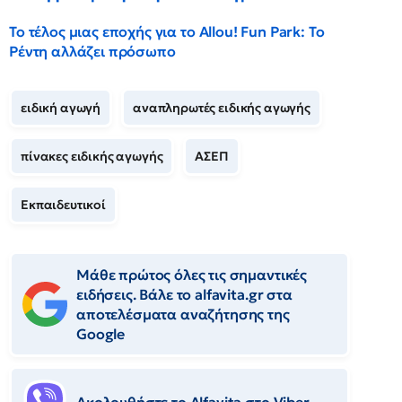
Το τέλος μιας εποχής για το Allou! Fun Park: Το
Ρέντη αλλάζει πρόσωπο
ειδική αγωγή
αναπληρωτές ειδικής αγωγής
πίνακες ειδικής αγωγής
ΑΣΕΠ
Εκπαιδευτικοί
Μάθε πρώτος όλες τις σημαντικές
ειδήσεις. Βάλε το alfavita.gr στα
αποτελέσματα αναζήτησης της
Google
Ακολουθήστε το Αlfavita στο Viber