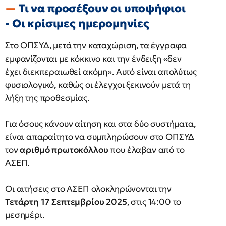
Τι να προσέξουν οι υποψήφιοι
- Οι κρίσιμες ημερομηνίες
Στο ΟΠΣΥΔ, μετά την καταχώριση, τα έγγραφα
εμφανίζονται με κόκκινο και την ένδειξη «δεν
έχει διεκπεραιωθεί ακόμη». Αυτό είναι απολύτως
φυσιολογικό, καθώς οι έλεγχοι ξεκινούν μετά τη
λήξη της προθεσμίας.
Για όσους κάνουν αίτηση και στα δύο συστήματα,
είναι απαραίτητο να συμπληρώσουν στο ΟΠΣΥΔ
τον
αριθμό πρωτοκόλλου
που έλαβαν από το
ΑΣΕΠ.
Οι αιτήσεις στο ΑΣΕΠ ολοκληρώνονται την
Τετάρτη 17 Σεπτεμβρίου 2025
, στις 14:00 το
μεσημέρι.