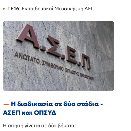
ΤΕ16
: Εκπαιδευτικοί Μουσικής μη ΑΕΙ.
Η διαδικασία σε δύο στάδια -
ΑΣΕΠ και ΟΠΣΥΔ
Η αίτηση γίνεται σε δύο βήματα: