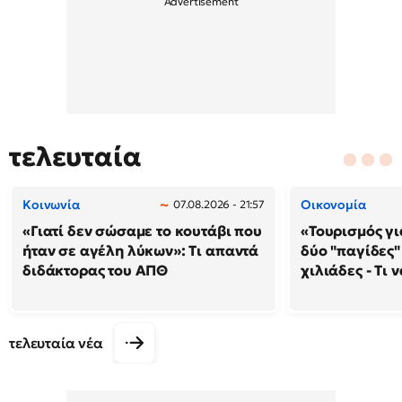
τελευταία
Κοινωνία
Οικονομία
07.08.2026 - 21:57
«Γιατί δεν σώσαμε το κουτάβι που
«Τουρισμός γι
ήταν σε αγέλη λύκων»: Τι απαντά
δύο "παγίδες"
διδάκτορας του ΑΠΘ
χιλιάδες - Τι 
τελευταία νέα