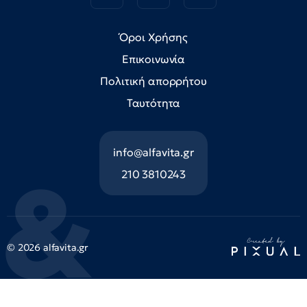
Όροι Χρήσης
Επικοινωνία
Πολιτική απορρήτου
Ταυτότητα
info@alfavita.gr
210 3810243
© 2026 alfavita.gr