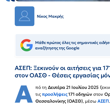
Νίκος Μακρής
Μάθε πρώτος όλες τις σημαντικές ειδήσε
αναζήτησης της Google
ΑΣΕΠ: Ξεκινούν οι αιτήσεις για 1
στον ΟΑΣΘ - Θέσεις εργασίας μό
Α
πό τη
Δευτέρα 21 Ιουλίου 2025
ξεκι
τις
προσλήψεις
171 οδηγών
στον
Ορ
Θεσσαλονίκης (ΟΑΣΘ)
, μέσω
ΑΣΕΠ