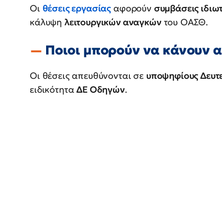
Οι
θέσεις εργασίας
αφορούν
συμβάσεις ιδιω
κάλυψη
λειτουργικών αναγκών
του ΟΑΣΘ.
Ποιοι μπορούν να κάνουν 
Οι θέσεις απευθύνονται σε
υποψηφίους Δευτ
ειδικότητα
ΔΕ Οδηγών
.