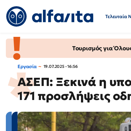
Τελευταία 
Προσλήψεις
Ερωτήσεις 
Τουρισμός για Όλου
Εργασία
19.07.2025 - 16:56
ΑΣΕΠ: Ξεκινά η υπ
171 προσλήψεις ο