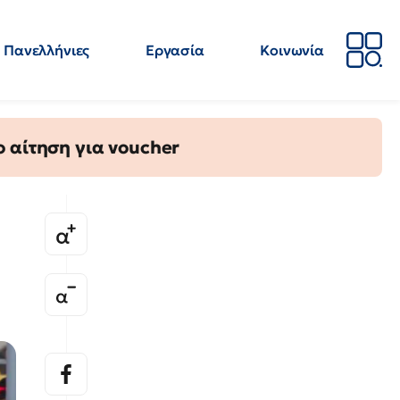
Πανελλήνιες
Εργασία
Κοινωνία
Απόψεις
Επιστήμη
Επιμόρφωση
ΕΛΜΕ
 αίτηση για voucher