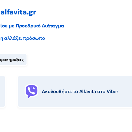
alfavita.gr
ρίου με Προεδρικό Διάταγμα
έντη αλλάζει πρόσωπο
προκηρύξεις
Ακολουθήστε το Αlfavita στο Viber