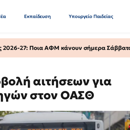
Νέα
Εκπαίδευση
Υπουργείο Παιδείας
 Εκπαιδευτικών
Μεταπτυχιακά
Πολιτική
Κόσμος
- Απαντήσεις
ς 2026-27: Ποια ΑΦΜ κάνουν σήμερα Σάββατο
οβολή αιτήσεων για
δηγών στον ΟΑΣΘ