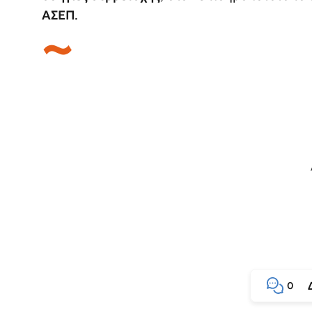
ΑΣΕΠ
.
0