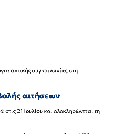
όγια
αστικής συγκοινωνίας
στη
βολής αιτήσεων
νά στις
21 Ιουλίου
και ολοκληρώνεται τη