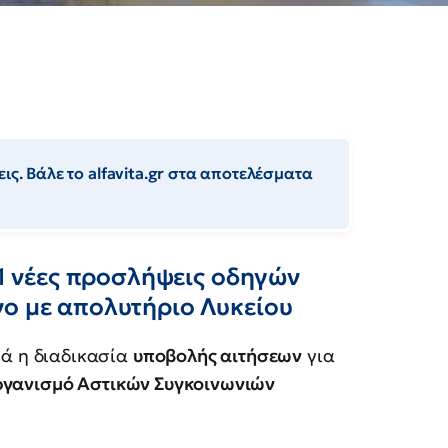
ις. Βάλε το alfavita.gr στα αποτελέσματα
71 νέες προσλήψεις οδηγών
νο με απολυτήριο Λυκείου
νά η διαδικασία
υποβολής αιτήσεων
για
γανισμό Αστικών Συγκοινωνιών
.