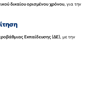
τικού δικαίου ορισμένου χρόνου
, για την
αίτηση
εροβάθμιας Εκπαίδευσης (ΔΕ)
, με την