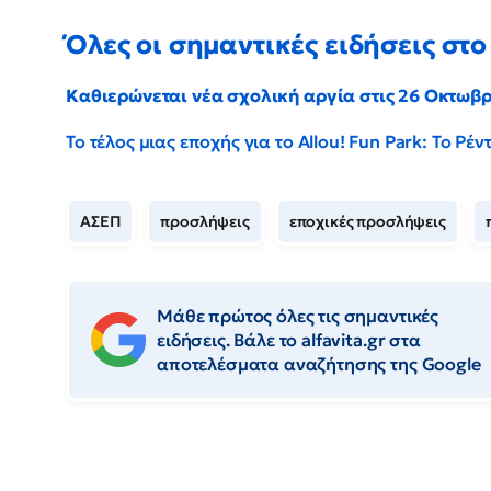
Όλες οι σημαντικές ειδήσεις στο 
Καθιερώνεται νέα σχολική αργία στις 26 Οκτωβ
Το τέλος μιας εποχής για το Allou! Fun Park: Το Ρ
ΑΣΕΠ
προσλήψεις
εποχικές προσλήψεις
Μάθε πρώτος όλες τις σημαντικές
ειδήσεις. Βάλε το alfavita.gr στα
αποτελέσματα αναζήτησης της Google