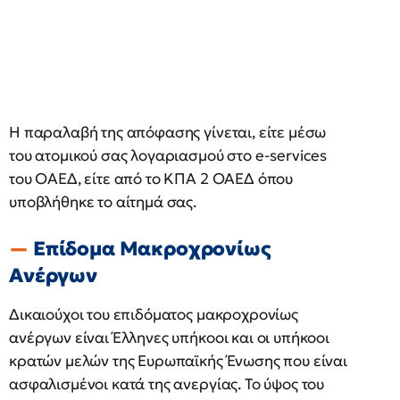
Η παραλαβή της απόφασης γίνεται, είτε μέσω
του ατομικού σας λογαριασμού στο e-services
του ΟΑΕΔ, είτε από το ΚΠΑ 2 ΟΑΕΔ όπου
υποβλήθηκε το αίτημά σας.
Επίδομα Μακροχρονίως
Ανέργων
Δικαιούχοι του επιδόματος μακροχρονίως
ανέργων είναι Έλληνες υπήκοοι και οι υπήκοοι
κρατών μελών της Ευρωπαϊκής Ένωσης που είναι
ασφαλισμένοι κατά της ανεργίας. Το ύψος του