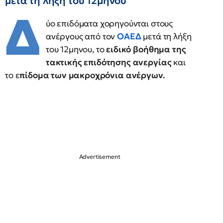
μετά τη λήξη του 12μηνου
Δ
ύο επιδόματα χορηγούνται στους
ανέργους από τον
ΟΑΕΔ
μετά τη λήξη
του 12μηνου, το
ειδικό βοήθημα της
τακτικής επιδότησης ανεργίας
και
το ε
πίδομα των μακροχρόνια ανέργων.