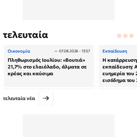
τελευταία
Οικονομία
Εκπαίδευση
07.08.2026 - 13:57
Πληθωρισμός Ιουλίου: «Βουτιά»
Η κατάρρευση
21,7% στο ελαιόλαδο, άλματα σε
εκπαίδευση: 
κρέας και καύσιμα
ευημερία του 
εισόδημα του
τελευταία νέα