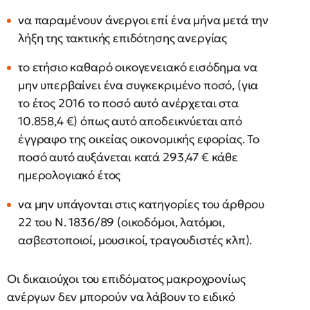
να παραμένουν άνεργοι επί ένα μήνα μετά την
λήξη της τακτικής επιδότησης ανεργίας
το ετήσιο καθαρό οικογενειακό εισόδημα να
μην υπερβαίνει ένα συγκεκριμένο ποσό, (για
το έτος 2016 το ποσό αυτό ανέρχεται στα
10.858,4 €) όπως αυτό αποδεικνύεται από
έγγραφο της οικείας οικονομικής εφορίας. Το
ποσό αυτό αυξάνεται κατά 293,47 € κάθε
ημερολογιακό έτος
να μην υπάγονται στις κατηγορίες του άρθρου
22 του Ν. 1836/89 (οικοδόμοι, λατόμοι,
ασβεστοποιοί, μουσικοί, τραγουδιστές κλπ).
Οι δικαιούχοι του επιδόματος μακροχρονίως
ανέργων δεν μπορούν να λάβουν το ειδικό