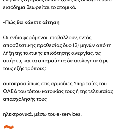
εισόδημα θεωρείται το ατομικό.
-Πώς θα κάνετε αίτηση
Οι ενδιαφερόμενοι υποβάλλουν, εντός
αποσβεστικής προθεσίας δυο (2) μηνών από τη
λήξη της τακτικής επιδότησης ανεργίας, τις
αιτήσεις και τα απαραίτητα δικαιολογητικά με
τους εξής τρόπους:
αυτοπροσώπως στις αρμόδιες Υπηρεσίες του
ΟΑΕΔ του τόπου κατοικίας τους ή της τελευταίας
απασχόλησής τους
ηλεκτρονικά, μέσω του e-services.