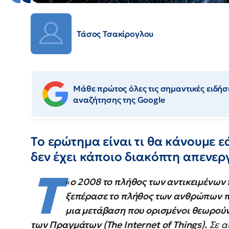
Τάσος Τσακίρογλου
Μάθε πρώτος όλες τις σημαντικές ειδήσε
αναζήτησης της Google
Το ερώτημα είναι τι θα κάνουμε ε
δεν έχει κάποιο διακόπτη απενερ
Τ
«
ο 2008 το πλήθος των αντικειμένων 
ξεπέρασε το πλήθος των ανθρώπων πο
μια μετάβαση που ορισμένοι θεωρούν
των Πραγμάτων (The Internet of Things).
Σε α