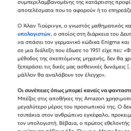
συμπεριλαμβανομένης της κατάρτισης προφί
αποτελέσματα που το αφορούν ή το επηρεάζε
Ο Άλαν Τιούρινγκ, ο γνωστός μαθηματικός κ
υπολογιστών
, ο οποίος στη διάρκεια του Δ
να σπάσει τον γερμανικό κώδικα Enigma και 
σε μια διάλεξη που έδωσε το 1951 είχε πει: «
μέθοδος της σκεπτόμενης μηχανής, δεν θα χρ
ξεπεράσει τις δικές μας ασθενικές δυνάμεις 
μάλλον θα αναλάβουν τον έλεγχο».
Οι συνέπειες όπως μπορεί κανείς να φανταστε
Μπέζος στις αποθήκες της Amazon χρησιμοπο
μεγαλύτερο μέρος του προσωπικού της. Ο δε
τσιπάκια στον ανθρώπινο εγκέφαλο, προκειμ
τον υπολογιστή. Βέβαια, ο πρώτος εθελοντής