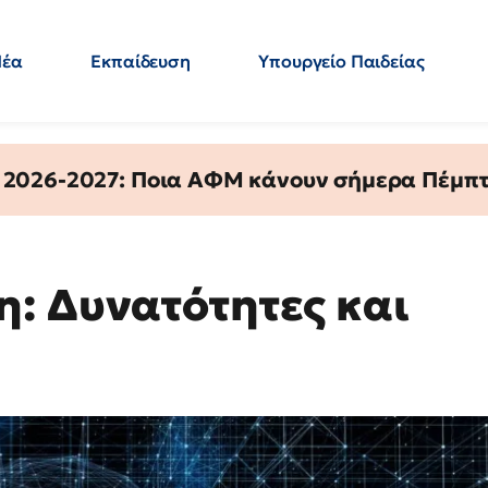
Νέα
Εκπαίδευση
Υπουργείο Παιδείας
 Εκπαιδευτικών
Μεταπτυχιακά
Πολιτική
Κόσμος
- Απαντήσεις
 2026-2027: Ποια ΑΦΜ κάνουν σήμερα Πέμπτ
: Δυνατότητες και