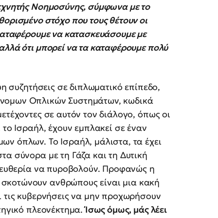
Τεχνητής Νοημοσύνης, σύμφωνα με το
θορισμένο στόχο που τους θέτουν οι
 καταφέρουμε να κατασκευάσουμε με
αλλά ότι μπορεί να τα καταφέρουμε πολύ
εύη συζητήσεις σε διπλωματικό επίπεδο,
όνομων Οπλικών Συστημάτων, κωδικά
ετέχοντες σε αυτόν τον διάλογο, όπως οι
 το Ισραήλ, έχουν εμπλακεί σε έναν
ν όπλων. Το Ισραήλ, μάλιστα, τα έχει
τα σύνορα με τη Γάζα και τη Δυτική
ελευθερία να πυροβολούν. Προφανώς η
σκοτώνουν ανθρώπους είναι μια κακή
ι τις κυβερνήσεις να μην προχωρήσουν
ατηγικό πλεονέκτημα.
Ίσως όμως, μάς λέει