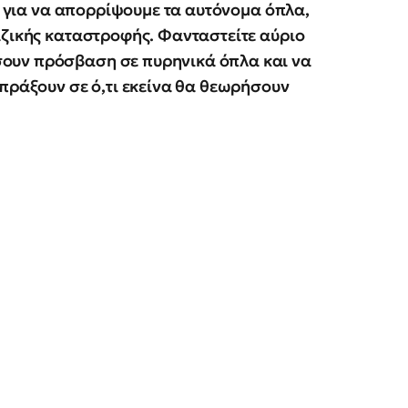
α για να απορρίψουμε τα αυτόνομα όπλα,
αζικής καταστροφής. Φανταστείτε αύριο
ουν πρόσβαση σε πυρηνικά όπλα και να
 πράξουν σε ό,τι εκείνα θα θεωρήσουν