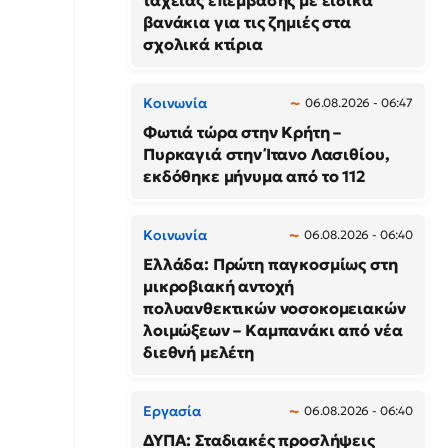
ταχείας επέμβασης με ειδικά
βανάκια για τις ζημιές στα
σχολικά κτίρια
Κοινωνία
06.08.2026 - 06:47
Φωτιά τώρα στην Κρήτη –
Πυρκαγιά στην Ίτανο Λασιθίου,
εκδόθηκε μήνυμα από το 112
Κοινωνία
06.08.2026 - 06:40
Ελλάδα: Πρώτη παγκοσμίως στη
μικροβιακή αντοχή
πολυανθεκτικών νοσοκομειακών
λοιμώξεων – Καμπανάκι από νέα
διεθνή μελέτη
Εργασία
06.08.2026 - 06:40
ΔΥΠΑ: Σταδιακές προσλήψεις