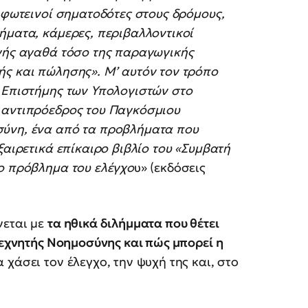
, φωτεινοί σηματοδότες στους δρόμους,
ήματα, κάμερες, περιβαλλοντικοί
ογής αγαθά τόσο της παραγωγικής
ής και πώλησης». Μ’ αυτόν τον τρόπο
ς Επιστήμης των Υπολογιστών στο
 αντιπρόεδρος του Παγκόσμιου
σύνη, ένα από τα προβλήματα που
ξαιρετικά επίκαιρο βιβλίο του «Συμβατή
το πρόβλημα του ελέγχο
υ» (εκδόσεις
νεται με
τα ηθικά διλήμματα που θέτει
Τεχνητής Νοημοσύνης και πώς μπορεί η
α χάσει τον έλεγχο, την ψυχή της και, στο