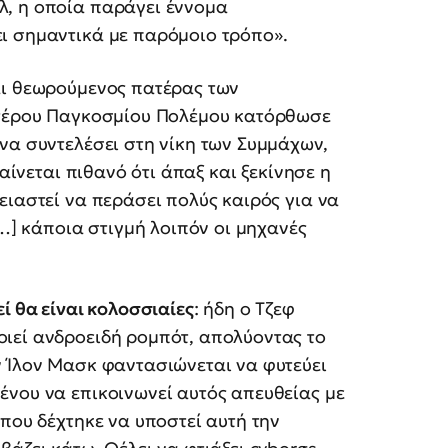
λ, η οποία παράγει έννομα
ι σημαντικά με παρόμοιο τρόπο».
αι θεωρούμενος πατέρας των
ευτέρου Παγκοσμίου Πολέμου κατόρθωσε
να συντελέσει στη νίκη των Συμμάχων,
Φαίνεται πιθανό ότι άπαξ και ξεκίνησε η
ειαστεί να περάσει πολύς καιρός για να
[…] κάποια στιγμή λοιπόν οι μηχανές
ί θα είναι κολοσσιαίες
: ήδη ο Τζεφ
ιεί ανδροειδή ρομπότ, απολύοντας το
ν Ίλον Μασκ φαντασιώνεται να φυτεύει
ένου να επικοινωνεί αυτός απευθείας με
 που δέχτηκε να υποστεί αυτή την