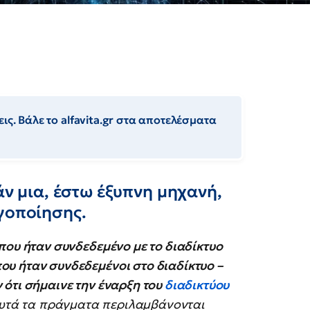
ις. Βάλε το alfavita.gr στα αποτελέσματα
άν μια, έστω έξυπνη μηχανή,
γοποίησης.
που ήταν συνδεδεμένο με το διαδίκτυο
υ ήταν συνδεδεμένοι στο διαδίκτυο –
 ότι σήμαινε την έναρξη του
διαδικτύου
υτά τα πράγματα περιλαμβάνονται