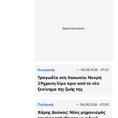
Κοινωνία
06.08.2026 - 07:22
Τραγωδία στη Λακωνία: Νεκρή
29χρονη λίγο πριν από το νέο
ξεκίνημα της ζωής της
Πολιτική
06.08.2026 - 07:00
Χάρης Δούκας: Νέος μηχανισμός