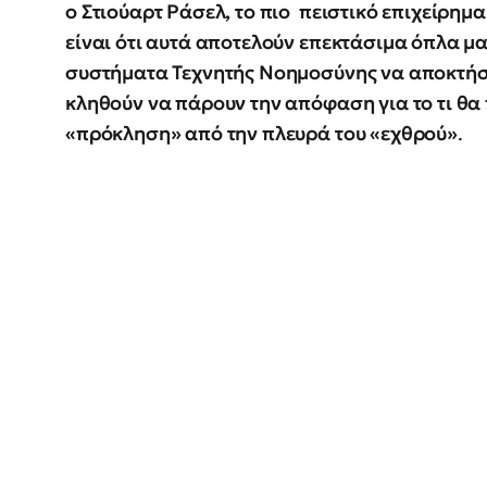
ο Στιούαρτ Ράσελ, το πιο πειστικό επιχείρημ
είναι ότι αυτά αποτελούν επεκτάσιμα όπλα μ
συστήματα Τεχνητής Νοημοσύνης να αποκτήσ
κληθούν να πάρουν την απόφαση για το τι θα
«πρόκληση» από την πλευρά του «εχθρού»
.