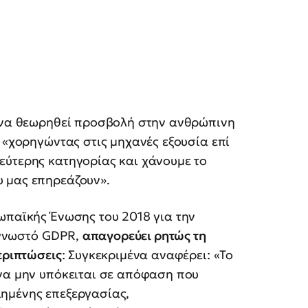
ί να θεωρηθεί προσβολή στην ανθρώπινη
: «χορηγώντας στις μηχανές εξουσία επί
εύτερης κατηγορίας και χάνουμε το
 μας επηρεάζουν».
ωπαϊκής Ένωσης του 2018 για την
 γνωστό GDPR,
απαγορεύει ρητώς τη
εριπτώσεις
: Συγκεκριμένα αναφέρει: «Το
 να μην υπόκειται σε απόφαση που
ημένης επεξεργασίας,