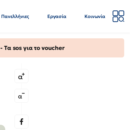
Πανελλήνιες
Εργασία
Κοινωνία
Απόψεις
Επιστήμη
Επιμόρφωση
ΕΛΜΕ
Τα sos για το voucher