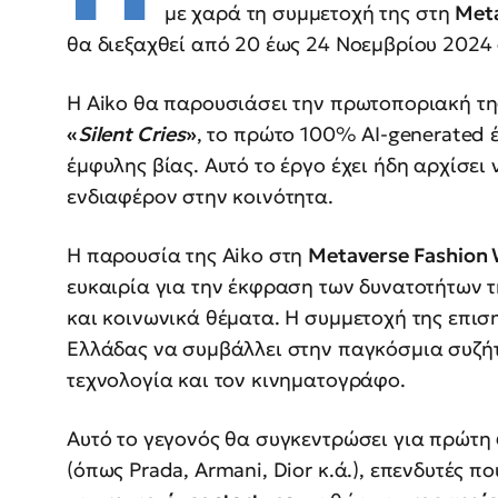
με χαρά τη συμμετοχή της στη
Meta
θα διεξαχθεί από 20 έως 24 Νοεμβρίου 2024
Η Aiko θα παρουσιάσει την πρωτοποριακή τη
«
Silent Cries
»
, το πρώτο 100% AI-generated 
έμφυλης βίας. Αυτό το έργο έχει ήδη αρχίσει 
ενδιαφέρον στην κοινότητα.
Η παρουσία της Aiko στη
Metaverse Fashion
ευκαιρία για την έκφραση των δυνατοτήτων 
και κοινωνικά θέματα. Η συμμετοχή της επιση
Ελλάδας να συμβάλλει στην παγκόσμια συζή
τεχνολογία και τον κινηματογράφο.
Αυτό το γεγονός θα συγκεντρώσει για πρώτη
(όπως Prada, Armani, Dior κ.ά.), επενδυτές