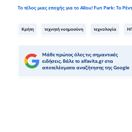
Το τέλος μιας εποχής για το Allou! Fun Park: Το Ρ
Κρήτη
τεχνητή νοημοσύνη
τεχνολογία
Η
Μάθε πρώτος όλες τις σημαντικές
ειδήσεις. Βάλε το alfavita.gr στα
αποτελέσματα αναζήτησης της Google