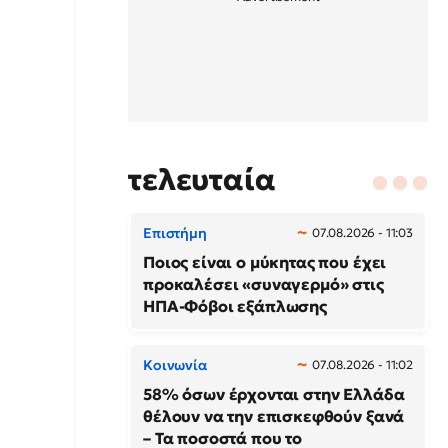
τελευταία
Επιστήμη
07.08.2026 - 11:03
Ποιος είναι ο μύκητας που έχει
προκαλέσει «συναγερμό» στις
ΗΠΑ-Φόβοι εξάπλωσης
Κοινωνία
07.08.2026 - 11:02
58% όσων έρχονται στην Ελλάδα
θέλουν να την επισκεφθούν ξανά
– Τα ποσοστά που το