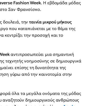
verse Fashion Week
. Η εβδομάδα μόδας
 στο Σαν Φρανσίσκο.
ς δουλειά, την
ταινία μικρού μήκους
έργο που καταπιάνεται με το θέμα της
να κεντρίζει την προσοχή και το
 Week
αντιπροσωπεύει μια σημαντική
της τεχνητής νοημοσύνης σε δημιουργικά
μαίνει επίσης τη δυνατότητα της
τηση γύρω από την καινοτομία στην
 φορά όλα τα μεγάλα ονόματα της μόδας
 που αναζητούν δημιουργικούς ανθρώπους