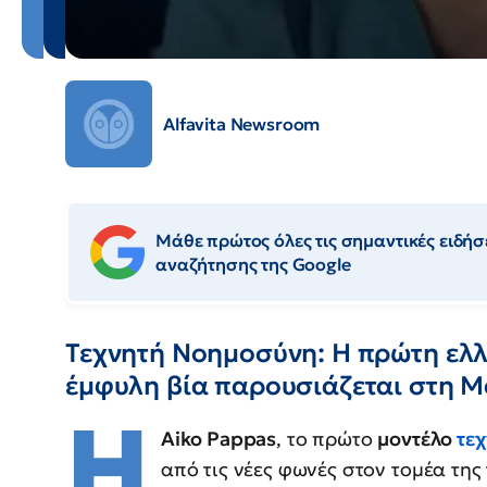
Alfavita Newsroom
Μάθε πρώτος όλες τις σημαντικές ειδήσε
αναζήτησης της Google
Τεχνητή Νοημοσύνη: Η πρώτη ελλη
έμφυλη βία παρουσιάζεται στη M
Η
Aiko Pappas
, το πρώτο
μοντέλο
τε
από τις νέες φωνές στον τομέα της