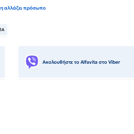
έντη αλλάζει πρόσωπο
ΠΑ
Ακολουθήστε το Αlfavita στο Viber