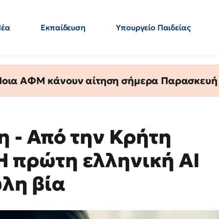
Νέα
Εκπαίδευση
Υπουργείο Παιδείας
 Εκπαιδευτικών
Μεταπτυχιακά
Πολιτική
Κόσμος
- Απαντήσεις
 Ποια ΑΦΜ κάνουν αίτηση σήμερα Παρασκευή - 
 - Από την Κρήτη
: Η πρώτη ελληνική AI
υλη βία