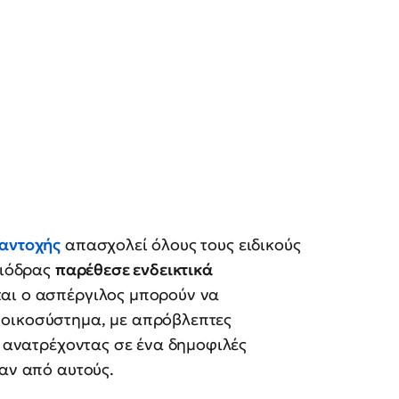
αντοχής
απασχολεί όλους τους ειδικούς
σιόδρας
παρέθεσε ενδεικτικά
και ο ασπέργιλος μπορούν να
 οικοσύστημα, με απρόβλεπτες
, ανατρέχοντας σε ένα δημοφιλές
αν από αυτούς.