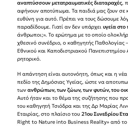
αναπτύσσουν μετατραυματικές διαταραχές
, 
αφήνουν αποτύπωμα. Τα παιδιά μας ζουν σε 
ευθύνη για αυτό. Πρέπει να τους δώσουμε λό
παραδίδουμε. Γιατί αν δεν υπάρχει
υγεία στο
άνθρωποι;». Το ερώτημα με το οποίο ολοκλή
χθεσινό συνέδριο, ο καθηγητής Παθολογίας –
Εθνικού και Καποδιστριακού Πανεπιστημίου
ρητορικό.
Η απάντηση είναι αυτονόητη, όπως και η νέα
πεδίο της Δημόσιας Υγείας, ώστε να αποτυπω
των
ανθρώπων, των ζώων, των φυτών, του οι
Αυτό ήταν και το θέμα της συζήτησης που π
του καθηγητή Τσιόδρα και της Δρ Μαρίας Λιν
Εταιρίας, στο πλαίσιο του
21ου Συνεδρίου Ετ
Right to Nature into Business Reality» από τ