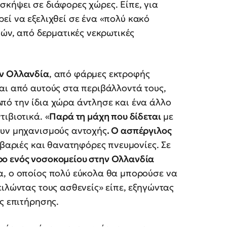
κήψει σε διάφορες χώρες. Είπε, για
ρεί να εξελιχθεί σε ένα «πολύ κακό
κών, από δερματικές νεκρωτικές
ν Ολλανδία
, από φάρμες εκτροφής
αι από αυτούς στα περιβάλλοντά τους,
πό την ίδια χώρα άντλησε και ένα άλλο
ιβιοτικά. «
Παρά τη μάχη που δίδεται
με
ουν μηχανισμούς αντοχής
. Ο ασπέργιλος
 βαριές και θανατηφόρες πνευμονίες. Σε
ο ενός νοσοκομείου στην Ολλανδία
α, ο οποίος πολύ εύκολα θα μπορούσε να
ειλώντας τους ασθενείς» είπε, εξηγώντας
ς επιτήρησης.