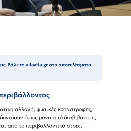
ις. Βάλε το alfavita.gr στα αποτελέσματα
υ περιβάλλοντος
ματική αλλαγή, φυσικές καταστροφές,
νδυνεύουν όμως μόνο από διαβιβαστές,
ται από το περιβαλλοντικό στρες,