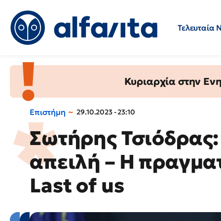
Τελευταία 
Προσλήψεις
Ερωτήσεις 
Κυριαρχία στην Ενημ
Επιστήμη
29.10.2023 - 23:10
Σωτήρης Τσιόδρας:
απειλή – Η πραγματ
Last of us