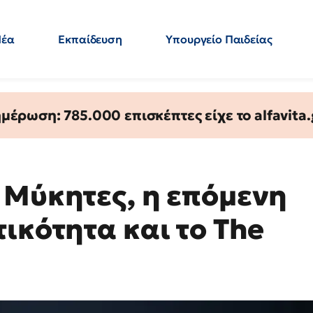
Νέα
Εκπαίδευση
Υπουργείο Παιδείας
 Εκπαιδευτικών
Μεταπτυχιακά
Πολιτική
Κόσμος
- Απαντήσεις
έρωση: 785.000 επισκέπτες είχε το alfavita.
 Μύκητες, η επόμενη
ικότητα και το The