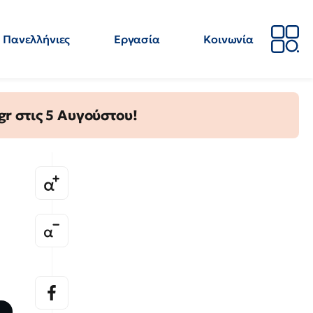
Πανελλήνιες
Εργασία
Κοινωνία
Απόψεις
Επιστήμη
Επιμόρφωση
ΕΛΜΕ
gr στις 5 Αυγούστου!