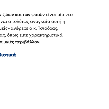
ν ζώων και των φυτών
είναι μία νέα
είναι απολύτως αναγκαία αυτή η
είς» ανέφερε ο κ. Τσιόδρας,
μας, όπως είπε χαρακτηριστικά,
α υγιές περιβάλλον.
βιοτικά