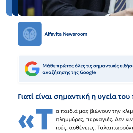
Alfavita Newsroom
Μάθε πρώτος όλες τις σημαντικές ειδήσε
αναζήτησης της Google
Γιατί είναι σημαντική η υγεία το
«Τ
α παιδιά μας βιώνουν την κλι
πλημμύρες, πυρκαγιές. Δεν κι
ιούς, ασθένειες. Ταλαιπωρούν