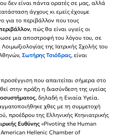
που δεν είναι πάντα ορατές σε μας, αλλά
κατάσταση άγχους κι εμείς έχουμε
γο για το περιβάλλον που τους
 περιβάλλον
, πώς θα είναι υγιείς οι
ρωσε μια αποστροφή του λόγου του, σε
 Λοιμωξιολογίας της Ιατρικής Σχολής του
 Αθηνών,
Σωτήρης Τσιόδρας
, είναι
 προσέγγιση που απαιτείται σήμερα στο
θεί στην πράξη η διασύνδεση της υγείας
κοσυστήματος
, δηλαδή η Ενιαία Υγεία.
ραγματοποιήθηκε χθες με τη συμμετοχή
ού, προέδρου της Ελληνικής Κτηνιατρικής
αιρικής Ευθύνης
«Pivoting the Human
ο American Hellenic Chamber of