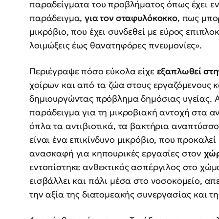
παραδείγματα του προβλήματος όπως έχει ενσ
παράδειγμα,
για τον σταφυλόκοκκο
, πως μπο
μικρόβιο, που έχει συνδεθεί με εύρος επιπλο
λοιμώξεις έως θανατηφόρες πνευμονίες».
Περιέγραψε πόσο εύκολα είχε
εξαπλωθεί στη
χοίρων και από τα ζώα στους εργαζόμενους κ
δημιουργώντας πρόβλημα δημόσιας υγείας. Α
παράδειγμα για τη μικροβιακή αντοχή στα αντ
όπλα τα αντιβιοτικά, τα βακτήρια αναπτύσσ
είναι ένα επικίνδυνο μικρόβιο, που προκαλεί
ανασκαφή για κηπουρικές εργασίες στον
χώρ
εντοπίστηκε ανθεκτικός ασπέργιλος στο χώμ
εισβάλλει και πάλι μέσα στο νοσοκομείο, απ
την αξία της διατομεακής συνεργασίας και τη