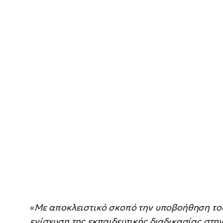
«
Με αποκλειστικό σκοπό την υποβοήθηση του
ενίσχυση της εκπαιδευτικής διαδικασίας στ