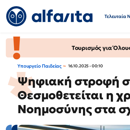
Τελευταία 
Προσλήψεις
Ερωτήσεις 
Τουρισμός για Όλου
Υπουργείο Παιδείας
16.10.2025 - 00:10
Ψηφιακή στροφή σ
Θεσμοθετείται η χ
Νοημοσύνης στα σ