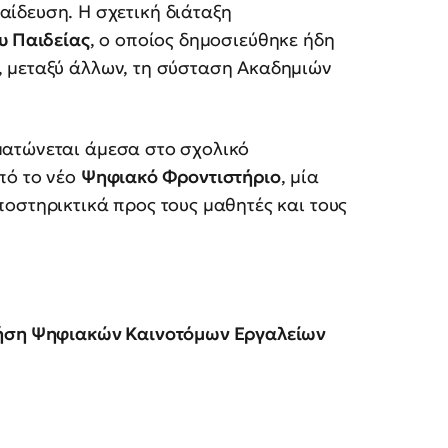
ίδευση. Η σχετική διάταξη
υ Παιδείας
, ο οποίος δημοσιεύθηκε ήδη
, μεταξύ άλλων, τη σύσταση Ακαδημιών
ματώνεται άμεσα στο σχολικό
πό το νέο
Ψηφιακό Φροντιστήριο
, μία
οστηρικτικά προς τους μαθητές και τους
ρήση Ψηφιακών Καινοτόμων Εργαλείων