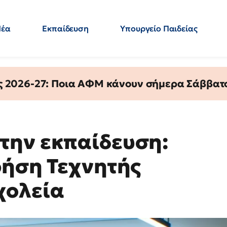
Νέα
Εκπαίδευση
Υπουργείο Παιδείας
 Εκπαιδευτικών
Μεταπτυχιακά
Πολιτική
Κόσμος
- Απαντήσεις
ς 2026-27: Ποια ΑΦΜ κάνουν σήμερα Σάββατο
την εκπαίδευση:
ρήση Τεχνητής
χολεία