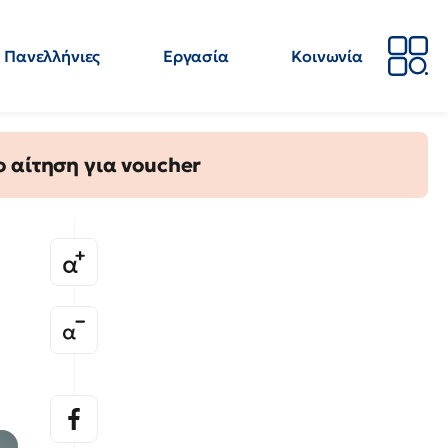
Πανελλήνιες
Εργασία
Κοινωνία
Απόψεις
Επιστήμη
Επιμόρφωση
ΕΛΜΕ
 αίτηση για voucher