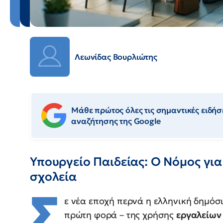
Λεωνίδας Βουρλιώτης
Μάθε πρώτος όλες τις σημαντικές ειδήσε
αναζήτησης της Google
Υπουργείο Παιδείας: Ο Νόμος γι
σχολεία
Σ
ε νέα εποχή περνά η ελληνική δημόσι
πρώτη φορά – της χρήσης
εργαλείω