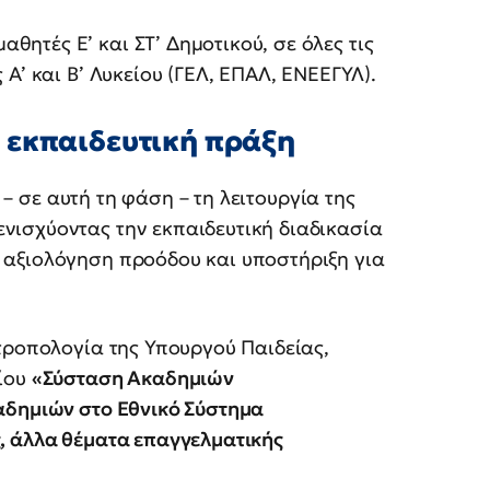
αθητές Ε’ και ΣΤ’ Δημοτικού, σε όλες τις
 Α’ και Β’ Λυκείου (ΓΕΛ, ΕΠΑΛ, ΕΝΕΕΓΥΛ).
 εκπαιδευτική πράξη
– σε αυτή τη φάση – τη λειτουργία της
ισχύοντας την εκπαιδευτική διαδικασία
 αξιολόγηση προόδου και υποστήριξη για
τροπολογία της Υπουργού Παιδείας,
δίου
«Σύσταση Ακαδημιών
αδημιών στο Εθνικό Σύστημα
, άλλα θέματα επαγγελματικής