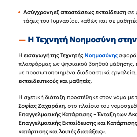
Ασύγχρονη εξ αποστάσεως εκπαίδευση
σε μ
τάξεις του Γυμνασίου, καθώς και σε μαθητές
Η Τεχνητή Νοημοσύνη στην
Η
εισαγωγή της Τεχνητής
Νοημοσύνης
αφορά 
πλατφόρμας ως ψηφιακού βοηθού μάθησης, εν
με προσωποποιημένα διαδραστικά εργαλεία,
εκπαιδευτικούς και μαθητές
.
Η σχετική διάταξη προστέθηκε στον νόμο με 
Σοφίας Ζαχαράκη
, στο πλαίσιο του νομοσχε
Επαγγελματικής Κατάρτισης – Ένταξη των Ακ
Επαγγελματικής Εκπαίδευσης και Κατάρτισης
κατάρτισης και λοιπές διατάξεις»
.