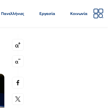
Πανελλήνιες
Εργασία
Κοινωνία
Απόψεις
Επιστήμη
Επιμόρφωση
ΕΛΜΕ