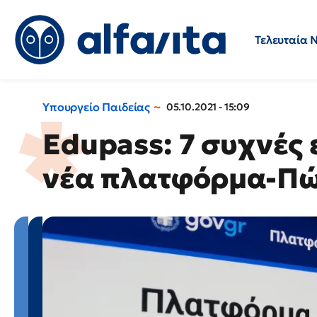
Τελευταία 
Προσλήψεις
Ερωτήσεις 
Υπουργείο Παιδείας
05.10.2021 - 15:09
Edupass: 7 συχνές 
νέα πλατφόρμα-Πώς