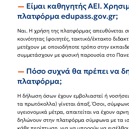
Είμαι καθηγητής ΑΕΙ. Χρησι
πλατφόρμα
edupass
.
gov
.
gr
;
Ναι. Η χρήση της πλατφόρμας απευθύνεται σ
κοινότητας (φοιτητές, τακτικό/έκτακτο διδα
μετέχουν με οποιοδήποτε τρόπο στην εκπαιδε
συμμετάσχουν με φυσική παρουσία στο Πανε
Πόσο συχνά θα πρέπει να δ
πλατφόρμα;
Η δήλωση όσων έχουν εμβολιαστεί ή νοσήσει 
τα πρωτόκολλα) γίνεται άπαξ. Όσοι, σύμφων
υγειονομικά μέτρα, απαιτείται να έχουν αρνη
δηλώνουν στην πλατφόρμα σύμφωνα με τα ισ
κάθε περίπτωση, για να μπορούν να εισέλθουν