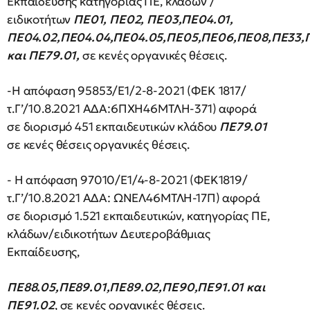
Εκπαίδευσης κατηγορίας ΠΕ, κλάδων /
ειδικοτήτων
ΠΕ01, ΠΕ02, ΠΕ03,ΠΕ04.01,
ΠΕ04.02,ΠΕ04.04,ΠΕ04.05,ΠΕ05,ΠΕ06,ΠΕ08,ΠΕ33,
και ΠΕ79.01,
σε κενές οργανικές θέσεις.
-Η απόφαση 95853/E1/2-8-2021 (ΦΕΚ 1817/
τ.Γ’/10.8.2021 ΑΔΑ:6ΠΧΗ46ΜΤΛΗ-371) αφορά
σε διορισμό 451 εκπαιδευτικών κλάδου
ΠΕ79.01
σε κενές θέσεις οργανικές θέσεις.
- Η απόφαση 97010/Ε1/4-8-2021 (ΦΕΚ1819/
τ.Γ’/10.8.2021 ΑΔΑ: ΩΝΕΛ46ΜΤΛΗ-17Π) αφορά
σε διορισμό 1.521 εκπαιδευτικών, κατηγορίας ΠΕ,
κλάδων/ειδικοτήτων Δευτεροβάθμιας
Εκπαίδευσης,
ΠΕ88.05,ΠΕ89.01,ΠΕ89.02,ΠΕ90,ΠΕ91.01 και
ΠΕ91.02
, σε κενές οργανικές θέσεις.