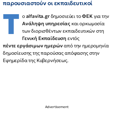
παρουσιαστούν οι εκπαιδευτικοί
Τ
ο
alfavita.gr
δημοσιεύει το
ΦΕΚ
για την
Ανάληψη υπηρεσίας
και ορκωμοσία
των διορισθέντων εκπαιδευτικών στη
Γενική Εκπαίδευση
εντός
πέντε εργάσιμων ημερών
από την ημερομηνία
δημοσίευσης της παρούσας απόφασης στην
Εφημερίδα της Κυβερνήσεως.