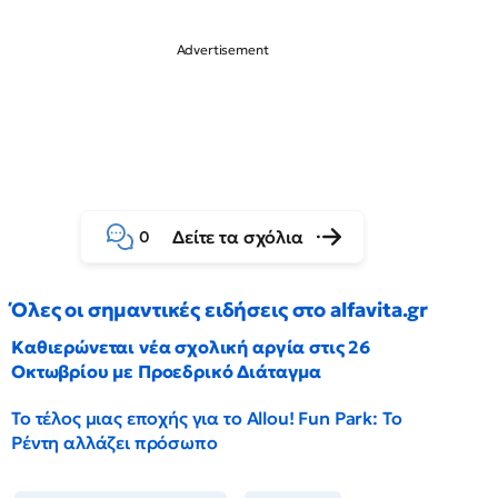
Δείτε τα σχόλια
0
Όλες οι σημαντικές ειδήσεις στο alfavita.gr
Καθιερώνεται νέα σχολική αργία στις 26
Οκτωβρίου με Προεδρικό Διάταγμα
Το τέλος μιας εποχής για το Allou! Fun Park: Το
Ρέντη αλλάζει πρόσωπο