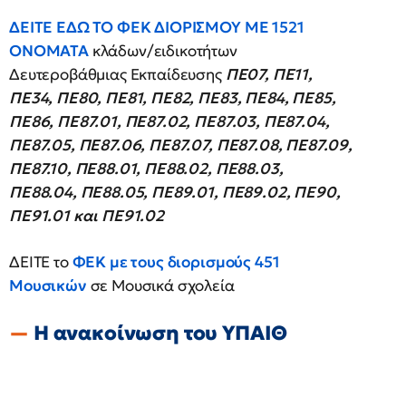
ΔΕΙΤΕ ΕΔΩ ΤΟ ΦΕΚ ΔΙΟΡΙΣΜΟΥ ΜΕ 1521
ΟΝΟΜΑΤΑ
κλάδων/ειδικοτήτων
Δευτεροβάθμιας Εκπαίδευσης
ΠΕ07, ΠΕ11,
ΠΕ34, ΠΕ80, ΠΕ81, ΠΕ82, ΠΕ83, ΠΕ84, ΠΕ85,
ΠΕ86, ΠΕ87.01, ΠΕ87.02, ΠΕ87.03, ΠΕ87.04,
ΠΕ87.05, ΠΕ87.06, ΠΕ87.07, ΠΕ87.08, ΠΕ87.09,
ΠΕ87.10, ΠΕ88.01, ΠΕ88.02, ΠΕ88.03,
ΠΕ88.04, ΠΕ88.05, ΠΕ89.01, ΠΕ89.02, ΠΕ90,
ΠΕ91.01 και ΠΕ91.02
ΔΕΙΤΕ το
ΦΕΚ με τους διορισμούς 451
Μουσικών
σε Μουσικά σχολεία
Η ανακοίνωση του ΥΠΑΙΘ