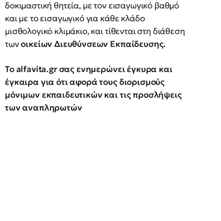
δοκιμαστική θητεία, με τον εισαγωγικό βαθμό
και με το εισαγωγικό για κάθε κλάδο
μισθολογικό κλιμάκιο, και τίθενται στη διάθεση
των
οικείων Διευθύνσεων Εκπαίδευσης.
Το alfavita.gr σας ενημερώνει έγκυρα και
έγκαιρα για ότι αφορά τους διορισμούς
μόνιμων εκπαιδευτικών και τις προσλήψεις
των αναπληρωτών