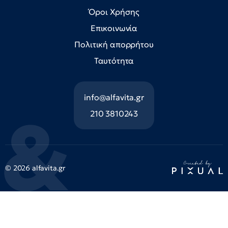
Όροι Χρήσης
Επικοινωνία
Πολιτική απορρήτου
Ταυτότητα
info@alfavita.gr
210 3810243
© 2026 alfavita.gr