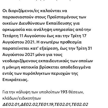
Οι διοριζόμενοι/ες καλούνται να
παρουσιαστούν στους Προϊσταμένους των
οικείων Διευθύνσεων Εκπαίδευσης για
ορκωμοσία και ανάληψη υπηρεσίας από την
Τετάρτη 11 Αυγούστου έως και την Τρίτη 17
Αυγούστου 2021. Η ανωτέρω προθεσμία
παρατείνεται κατ’ εξαίρεση, έως την Τρίτη 31
Αυγούστου 2021 μόνο για τους
νεοδιοριζόμενους εκπαιδευτικούς των οποίων
η μόνιμη κατοικία βρίσκεται αποδεδειγμένα
εντός των πυρόπληκτων περιοχών της
Επικράτειας.
Για την κάλυψη των υπολοίπων
193
θέσεων,
κλάδων/ειδικοτήτων
ΔΕ02.01,ΔΕ02.02,ΤΕ01.19,ΤΕ02.01,ΤΕ02.02