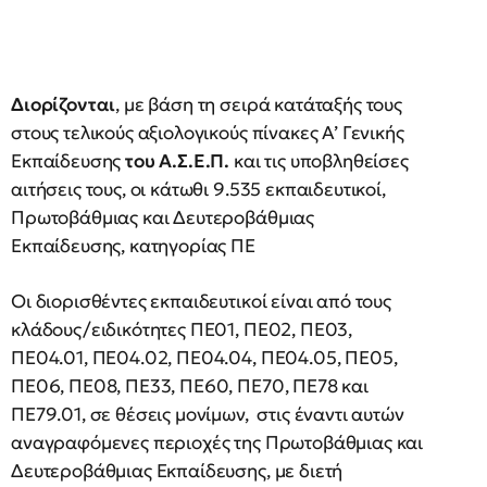
Διορίζονται
, με βάση τη σειρά κατάταξής τους
στους τελικούς αξιολογικούς πίνακες Α’ Γενικής
Εκπαίδευσης
του Α.Σ.Ε.Π.
και τις υποβληθείσες
αιτήσεις τους, οι κάτωθι 9.535 εκπαιδευτικοί,
Πρωτοβάθμιας και Δευτεροβάθμιας
Εκπαίδευσης, κατηγορίας ΠΕ
Οι διορισθέντες εκπαιδευτικοί είναι από τους
κλάδους/ειδικότητες ΠΕ01, ΠΕ02, ΠΕ03,
ΠΕ04.01, ΠΕ04.02, ΠΕ04.04, ΠΕ04.05, ΠΕ05,
ΠΕ06, ΠΕ08, ΠΕ33, ΠΕ60, ΠΕ70, ΠΕ78 και
ΠΕ79.01, σε θέσεις μονίμων, στις έναντι αυτών
αναγραφόμενες περιοχές της Πρωτοβάθμιας και
Δευτεροβάθμιας Εκπαίδευσης, με διετή