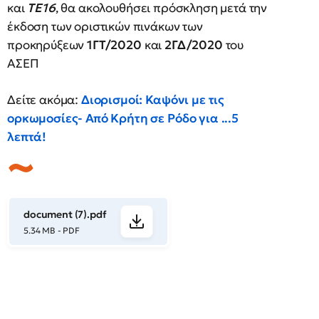
και
ΤΕ16
, θα ακολουθήσει πρόσκληση μετά την
έκδοση των οριστικών πινάκων των
προκηρύξεων
1ΓΤ/2020
και
2ΓΔ/2020
του
ΑΣΕΠ
Δείτε ακόμα:
Διορισμοί: Καψόνι με τις
ορκωμοσίες- Από Κρήτη σε Ρόδο για ...5
λεπτά!
document (7).pdf
5.34 MB - PDF