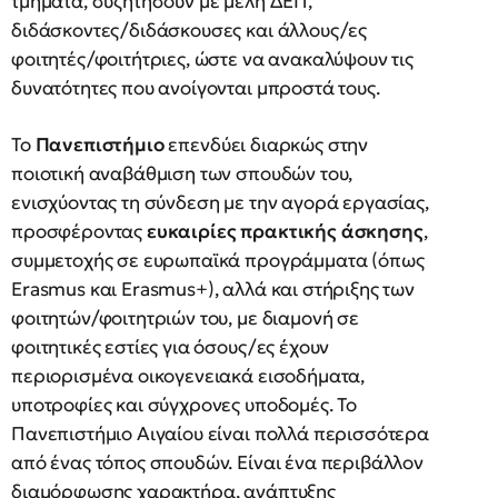
τμήματα, συζητήσουν με μέλη ΔΕΠ,
διδάσκοντες/διδάσκουσες και άλλους/ες
φοιτητές/φοιτήτριες, ώστε να ανακαλύψουν τις
δυνατότητες που ανοίγονται μπροστά τους.
Το
Πανεπιστήμιο
επενδύει διαρκώς στην
ποιοτική αναβάθμιση των σπουδών του,
ενισχύοντας τη σύνδεση με την αγορά εργασίας,
προσφέροντας
ευκαιρίες πρακτικής άσκησης
,
συμμετοχής σε ευρωπαϊκά προγράμματα (όπως
Erasmus και Erasmus+), αλλά και στήριξης των
φοιτητών/φοιτητριών του, με διαμονή σε
φοιτητικές εστίες για όσους/ες έχουν
περιορισμένα οικογενειακά εισοδήματα,
υποτροφίες και σύγχρονες υποδομές. Το
Πανεπιστήμιο Αιγαίου είναι πολλά περισσότερα
από ένας τόπος σπουδών. Είναι ένα περιβάλλον
διαμόρφωσης χαρακτήρα, ανάπτυξης