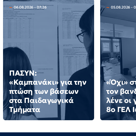
06.08.2026 - 07:26
05.08.2026 - 
ΠΑΣΥΝ:
«Καμπανάκι» για την
«Όχι» σ
πτώση των βάσεων
τον βαν
στα Παιδαγωγικά
λένε οι 
Τμήματα
8ο ΓΕΛ 