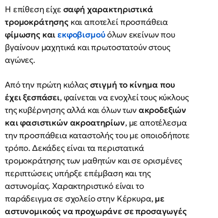
Η επίθεση είχε
σαφή χαρακτηριστικά
τρομοκράτησης
και αποτελεί προσπάθεια
φίμωσης και
εκφοβισμού
όλων εκείνων που
βγαίνουν μαχητικά και πρωτοστατούν στους
αγώνες.
Από την πρώτη κιόλας
στιγμή το κίνημα που
έχει ξεσπάσει
, φαίνεται να ενοχλεί τους κύκλους
της κυβέρνησης αλλά και όλων των
ακροδεξιών
και φασιστικών ακροατηρίων
, με αποτέλεσμα
την προσπάθεια καταστολής του με οποιοδήποτε
τρόπο. Δεκάδες είναι τα περιστατικά
τρομοκράτησης των μαθητών και σε ορισμένες
περιπτώσεις υπήρξε επέμβαση και της
αστυνομίας. Χαρακτηριστικό είναι το
παράδειγμα σε σχολείο στην Κέρκυρα,
με
αστυνομικούς να προχωράνε σε προσαγωγές