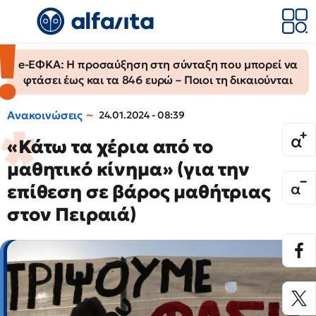
e-ΕΦΚΑ: Η προσαύξηση στη σύνταξη που μπορεί να
φτάσει έως και τα 846 ευρώ – Ποιοι τη δικαιούνται
Ανακοινώσεις
24.01.2024 - 08:39
«Κάτω τα χέρια από το
μαθητικό κίνημα» (για την
επίθεση σε βάρος μαθήτριας
στον Πειραιά)