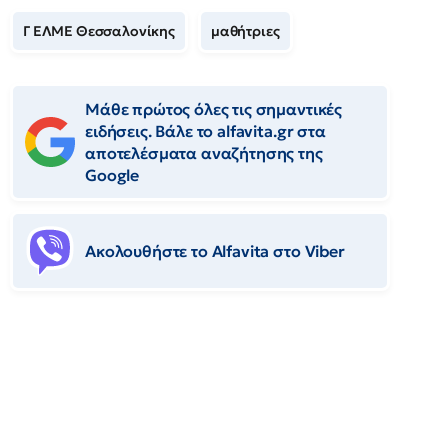
Γ ΕΛΜΕ Θεσσαλονίκης
μαθήτριες
Μάθε πρώτος όλες τις σημαντικές
ειδήσεις. Βάλε το alfavita.gr στα
αποτελέσματα αναζήτησης της
Google
Ακολουθήστε το Αlfavita στο Viber