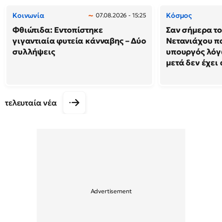
Κοινωνία
Κόσμος
07.08.2026 - 15:25
Φθιώτιδα: Εντοπίστηκε
Σαν σήμερα το
γιγαντιαία φυτεία κάνναβης – Δύο
Νετανιάχου πα
συλλήψεις
υπουργός λόγω
μετά δεν έχει
τελευταία νέα