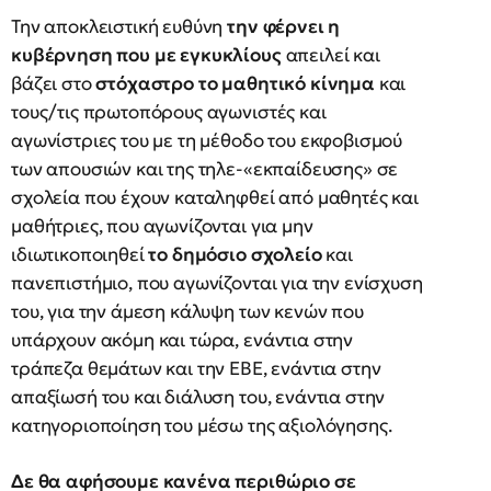
Την αποκλειστική ευθύνη
την φέρνει η
κυβέρνηση που με εγκυκλίους
απειλεί και
βάζει στο
στόχαστρο το μαθητικό κίνημα
και
τους/τις πρωτοπόρους αγωνιστές και
αγωνίστριες του με τη μέθοδο του εκφοβισμού
των απουσιών και της τηλε-«εκπαίδευσης» σε
σχολεία που έχουν καταληφθεί από μαθητές και
μαθήτριες, που αγωνίζονται για μην
ιδιωτικοποιηθεί
το δημόσιο σχολείο
και
πανεπιστήμιο, που αγωνίζονται για την ενίσχυση
του, για την άμεση κάλυψη των κενών που
υπάρχουν ακόμη και τώρα, ενάντια στην
τράπεζα θεμάτων και την ΕΒΕ, ενάντια στην
απαξίωσή του και διάλυση του, ενάντια στην
κατηγοριοποίηση του μέσω της αξιολόγησης.
Δε θα αφήσουμε κανένα περιθώριο σε