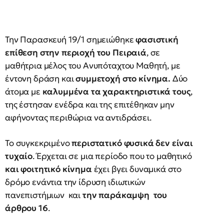
Την Παρασκευή 19/1 σημειώθηκε
φασιστική
επίθεση στην περιοχή του Πειραιά
, σε
μαθήτρια μέλος του Ανυπόταχτου Μαθητή, με
έντονη δράση και
συμμετοχή στο κίνημα.
Δύο
άτομα με
καλυμμένα τα χαρακτηριστικά τους
,
της έστησαν ενέδρα και της επιτέθηκαν μην
αφήνοντας περιθώρια να αντιδράσει.
Το συγκεκριμένο
περιστατικό φυσικά δεν είναι
τυχαίο
. Έρχεται σε μια περίοδο που το μαθητικό
και φοιτητικό κίνημα
έχει βγει δυναμικά στο
δρόμο ενάντια την ίδρυση ιδιωτικών
πανεπιστήμιων και
την παράκαμψη του
άρθρου 16
.