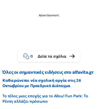
Δείτε τα σχόλια
0
Όλες οι σημαντικές ειδήσεις στο alfavita.gr
Καθιερώνεται νέα σχολική αργία στις 26
Οκτωβρίου με Προεδρικό Διάταγμα
Το τέλος μιας εποχής για το Allou! Fun Park: Το
Ρέντη αλλάζει πρόσωπο