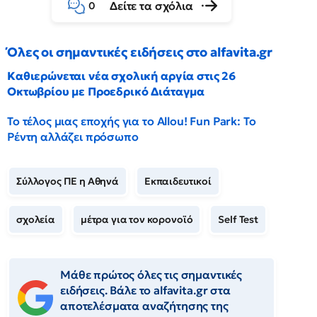
Δείτε τα σχόλια
0
Όλες οι σημαντικές ειδήσεις στο alfavita.gr
Καθιερώνεται νέα σχολική αργία στις 26
Οκτωβρίου με Προεδρικό Διάταγμα
Το τέλος μιας εποχής για το Allou! Fun Park: Το
Ρέντη αλλάζει πρόσωπο
Σύλλογος ΠΕ η Αθηνά
Εκπαιδευτικοί
σχολεία
μέτρα για τον κορονοϊό
Self Test
Μάθε πρώτος όλες τις σημαντικές
ειδήσεις. Βάλε το alfavita.gr στα
αποτελέσματα αναζήτησης της