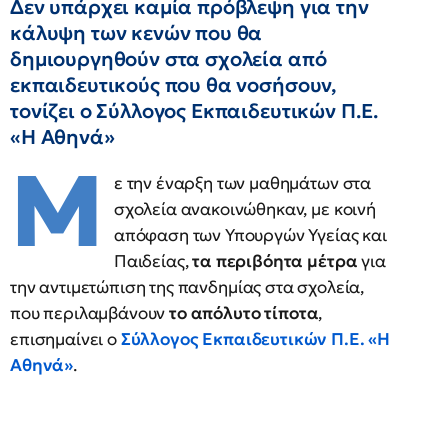
Δεν υπάρχει καμία πρόβλεψη για την
κάλυψη των κενών που θα
δημιουργηθούν στα σχολεία από
εκπαιδευτικούς που θα νοσήσουν,
τονίζει ο Σύλλογος Εκπαιδευτικών Π.Ε.
«Η Αθηνά»
Μ
ε την έναρξη των μαθημάτων στα
σχολεία ανακοινώθηκαν, με κοινή
απόφαση των Υπουργών Υγείας και
Παιδείας,
τα περιβόητα μέτρα
για
την αντιμετώπιση της πανδημίας στα σχολεία,
που περιλαμβάνουν
το απόλυτο τίποτα
,
επισημαίνει ο
Σύλλογος Εκπαιδευτικών Π.Ε. «Η
Αθηνά»
.