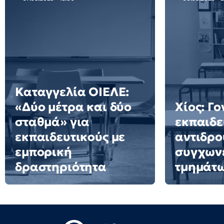
Καταγγελία ΟΙΕΛΕ:
«Δύο μέτρα και δύο
Χίος: Γο
σταθμά» για
εκπαιδε
εκπαιδευτικούς με
αντιδρο
εμπορική
συγχων
δραστηριότητα
τμημάτ