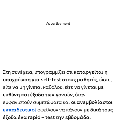
Στη συνέχεια, υπογραμμίζει ότι
καταργείται η
υποχρέωση για self-test στους μαθητές
, ώστε,
είτε να μη γίνεται καθόλου, είτε να γίνεται
με
ευθύνη και έξοδα των γονιών
, όταν
εμφανιστούν συμπτώματα και
οι ανεμβολίαστοι
εκπαιδευτικοί
οφείλουν να κάνουν
με δικά τους
έξοδα ένα rapid – test την εβδομάδα.