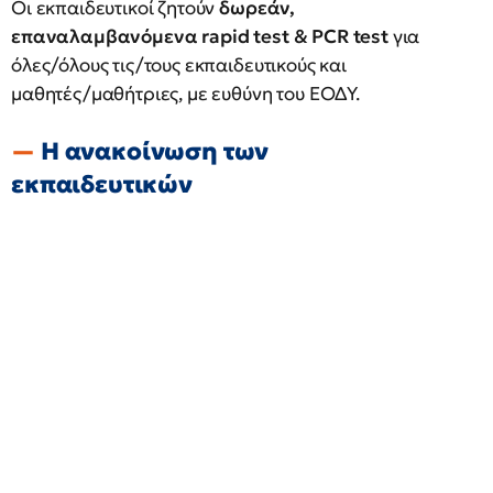
Οι εκπαιδευτικοί ζητούν
δωρεάν,
επαναλαμβανόμενα rapid test & PCR test
για
όλες/όλους τις/τους εκπαιδευτικούς και
μαθητές/μαθήτριες, με ευθύνη του ΕΟΔΥ.
Η ανακοίνωση των
εκπαιδευτικών