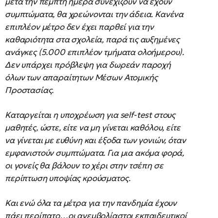
μετά την πέμπτη ημέρα συνεχίζουν να έχουν
συμπτώματα, θα χρεώνονται την άδεια. Κανένα
επιπλέον μέτρο δεν έχει παρθεί για την
καθαριότητα στα σχολεία, παρά τις αυξημένες
ανάγκες (5.000 επιπλέον τμήματα ολοήμερου).
Δεν υπάρχει πρόβλεψη για δωρεάν παροχή
όλων των απαραίτητων Μέσων Ατομικής
Προστασίας.
Καταργείται η υποχρέωση για self-test στους
μαθητές, ώστε, είτε να μη γίνεται καθόλου, είτε
να γίνεται με ευθύνη και έξοδα των γονιών, όταν
εμφανιστούν συμπτώματα. Για μια ακόμα φορά,
οι γονείς θα βάλουν το χέρι στην τσέπη σε
περίπτωση υποψίας κρούσματος.
Και ενώ όλα τα μέτρα για την πανδημία έχουν
πάει περίπατο…οι ανεμβολίαστοι εκπαιδευτικοί