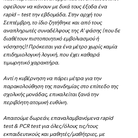
οφείλουν να κάνουν με δικά τους έξοδα ένα
rapid – test την εβδομάδα. Στην αρχή του
Σεπτέμβρη, το ίδιο ζητήθηκε και από τους
αναπληρωτές συναδέλφους της Α’ φάσης (που δε
διαθέτουν πιστοποιητικό εμβολιασμού ή
νόσησης)! Πρόκειται για ένα μέτρο χωρίς καμία
επιδημιολογική λογική, που έχει καθαρά
τιμωρητικό χαρακτήρα.
Αντί η κυβέρνηση να πάρει μέτρα για την
παρακολούθηση της πανδημίας στο επίπεδο της
σχολικής μονάδας, επικαλείται ξανά την
περιβόητη ατομική ευθύνη.
Απαιτούμε δωρεάν, επαναλαμβανόμενα rapid
test & PCR test για όλες/όλους τις/τους
εκπαιδευτικούς και μαθητές/μαθήτριες, με