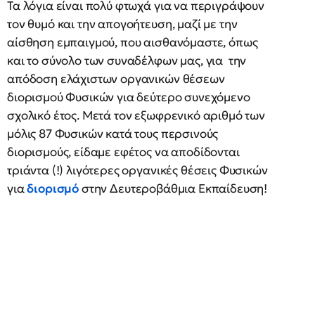
Τα λόγια είναι πολύ φτωχά για να περιγράψουν
τον θυμό και την απογοήτευση, μαζί με την
αίσθηση εμπαιγμού, που αισθανόμαστε, όπως
και το σύνολο των συναδέλφων μας, για την
απόδοση ελάχιστων οργανικών θέσεων
διορισμού Φυσικών για δεύτερο συνεχόμενο
σχολικό έτος. Μετά τον εξωφρενικό αριθμό των
μόλις 87 Φυσικών κατά τους περσινούς
διορισμούς, είδαμε εφέτος να αποδίδονται
τριάντα (!) λιγότερες οργανικές θέσεις Φυσικών
για
διορισμό
στην Δευτεροβάθμια Εκπαίδευση!