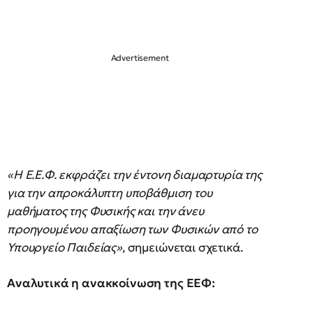
«Η Ε.Ε.Φ. εκφράζει την έντονη διαμαρτυρία της
για την απροκάλυπτη υποβάθμιση του
μαθήματος της Φυσικής και την άνευ
προηγουμένου απαξίωση των Φυσικών από το
Υπουργείο Παιδείας»
, σημειώνεται σχετικά.
Αναλυτικά η ανακκοίνωση της ΕΕΦ: