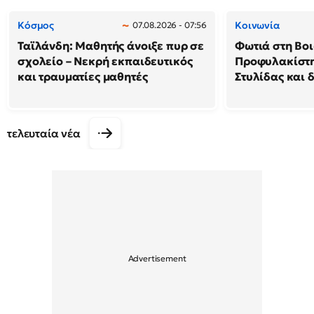
Κόσμος
Κοινωνία
07.08.2026 - 07:56
Ταϊλάνδη: Μαθητής άνοιξε πυρ σε
Φωτιά στη Βοι
σχολείο – Νεκρή εκπαιδευτικός
Προφυλακίστη
και τραυματίες μαθητές
Στυλίδας και 
τελευταία νέα