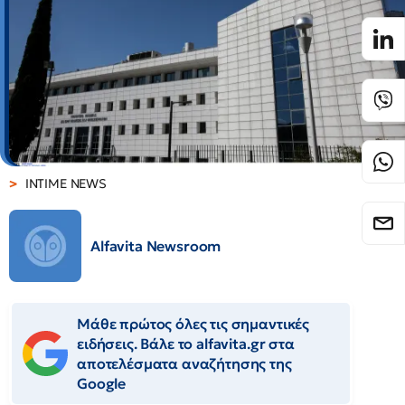
INTIME NEWS
Alfavita Newsroom
Μάθε πρώτος όλες τις σημαντικές
ειδήσεις. Βάλε το alfavita.gr στα
αποτελέσματα αναζήτησης της
Google