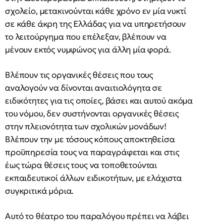
σχολείο, μετακινούνται κάθε χρόνο εν μία νυκτί
σε κάθε άκρη της Ελλάδας για να υπηρετήσουν
το λειτούργημα που επέλεξαν, βλέπουν να
μένουν εκτός νυμφώνος για άλλη μία φορά.
Βλέπουν τις οργανικές θέσεις που τους
αναλογούν να δίνονται αναιτιολόγητα σε
ειδικότητες για τις οποίες, βάσει και αυτού ακόμα
του νόμου, δεν συστήνονται οργανικές θέσεις
στην πλειονότητα των σχολικών μονάδων!
Βλέπουν την με τόσους κόπους αποκτηθείσα
προϋπηρεσία τους να παραγράφεται και στις
έως τώρα θέσεις τους να τοποθετούνται
εκπαιδευτικοί άλλων ειδικοτήτων, με ελάχιστα
συγκριτικά μόρια.
Αυτό το θέατρο του παραλόγου πρέπει να λάβει