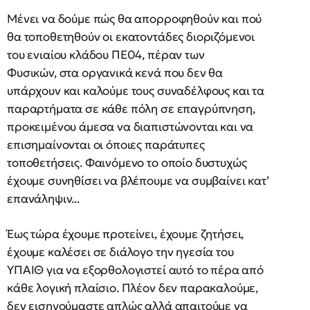
Μένει να δούμε πώς θα απορροφηθούν και πού
θα τοποθετηθούν οι εκατοντάδες διοριζόμενοι
του ενιαίου κλάδου ΠΕ04, πέραν των
Φυσικών, στα οργανικά κενά που δεν θα
υπάρχουν και καλούμε τους συναδέλφους και τα
παραρτήματα σε κάθε πόλη σε επαγρύπνηση,
προκειμένου άμεσα να διαπιστώνονται και να
επισημαίνονται οι όποιες παράτυπες
τοποθετήσεις. Φαινόμενο το οποίο δυστυχώς
έχουμε συνηθίσει να βλέπουμε να συμβαίνει κατ’
επανάληψιν...
Έως τώρα έχουμε προτείνει, έχουμε ζητήσει,
έχουμε καλέσει σε διάλογο την ηγεσία του
ΥΠΑΙΘ για να εξορθολογιστεί αυτό το πέρα από
κάθε λογική πλαίσιο. Πλέον δεν παρακαλούμε,
δεν εισηγούμαστε απλώς αλλά απαιτούμε να