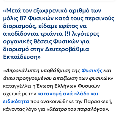
«Μετά τον εξωφρενικό αριθμό των
μόλις 87 Φυσικών κατά τους περσινούς
διορισμούς, είδαμε εφέτος να
αποδίδονται τριάντα (!) λιγότερες
οργανικές θέσεις Φυσικών για
διορισμό στην Δευτεροβάθμια
Εκπαίδευση»
«
Απροκάλυπτη υποβάθμιση της
Φυσικής
και
άνευ προηγουμένου απαξίωση των φυσικών»
καταγγέλλει η
Ένωση Ελλήνων Φυσικών
σχετικά με την
κατανομή ανά κλάδο και
ειδικότητα
που ανακοινώθηκε την Παρασκευή,
κάνοντας λόγο για
«θέατρο του παραλόγου»
.