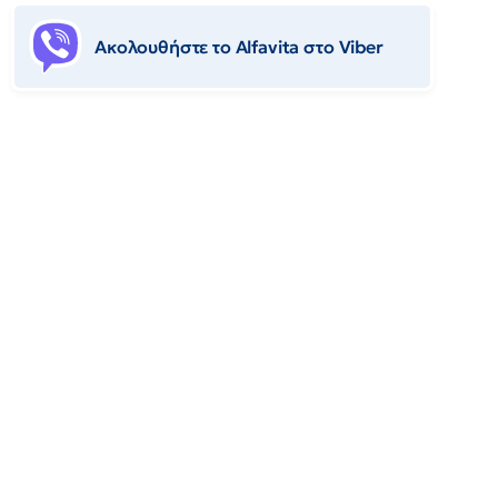
Ακολουθήστε το Αlfavita στο Viber