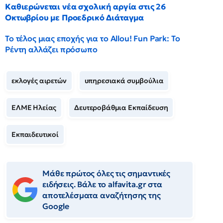
Καθιερώνεται νέα σχολική αργία στις 26
Οκτωβρίου με Προεδρικό Διάταγμα
Το τέλος μιας εποχής για το Allou! Fun Park: Το
Ρέντη αλλάζει πρόσωπο
εκλογές αιρετών
υπηρεσιακά συμβούλια
ΕΛΜΕ Ηλείας
Δευτεροβάθμια Εκπαίδευση
Εκπαιδευτικοί
Μάθε πρώτος όλες τις σημαντικές
ειδήσεις. Βάλε το alfavita.gr στα
αποτελέσματα αναζήτησης της
Google