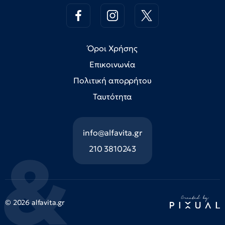
Όροι Χρήσης
Επικοινωνία
Πολιτική απορρήτου
Ταυτότητα
info@alfavita.gr
210 3810243
© 2026 alfavita.gr