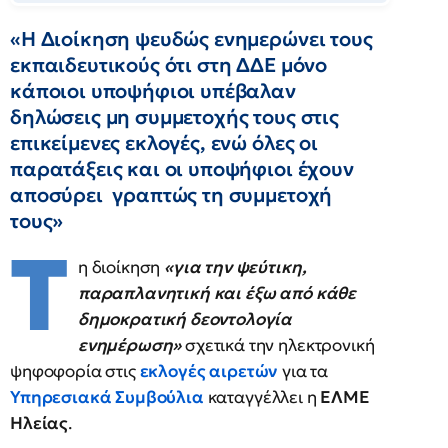
«Η Διοίκηση ψευδώς ενημερώνει τους
εκπαιδευτικούς ότι στη ΔΔΕ μόνο
κάποιοι υποψήφιοι υπέβαλαν
δηλώσεις μη συμμετοχής τους στις
επικείμενες εκλογές, ενώ όλες οι
παρατάξεις και οι υποψήφιοι έχουν
αποσύρει γραπτώς τη συμμετοχή
τους»
Τ
η διοίκηση
«για την ψεύτικη,
παραπλανητική και έξω από κάθε
δημοκρατική δεοντολογία
ενημέρωση»
σχετικά την ηλεκτρονική
ψηφοφορία στις
εκλογές αιρετών
για τα
Υπηρεσιακά Συμβούλια
καταγγέλλει η
ΕΛΜΕ
Ηλείας
.