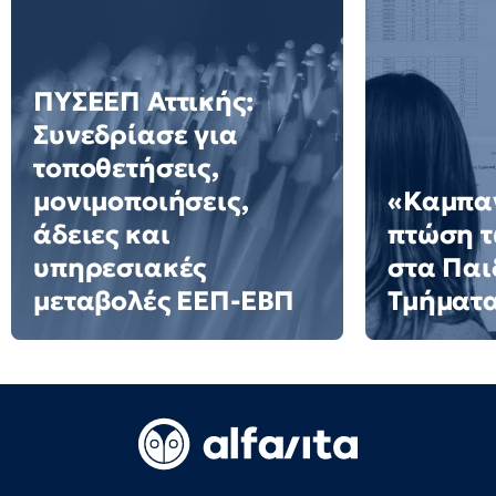
ΠΥΣΕΕΠ Αττικής:
Συνεδρίασε για
τοποθετήσεις,
μονιμοποιήσεις,
«Καμπαν
άδειες και
πτώση 
υπηρεσιακές
στα Πα
μεταβολές ΕΕΠ-ΕΒΠ
Τμήματ