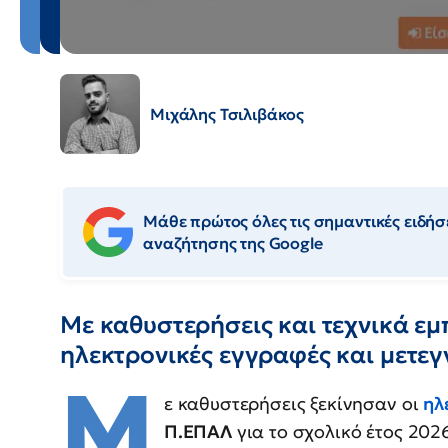
Μιχάλης Τσιλιβάκος
Μάθε πρώτος όλες τις σημαντικές ειδήσε
αναζήτησης της Google
Με καθυστερήσεις και τεχνικά εμ
ηλεκτρονικές εγγραφές και μετε
Μ
ε καθυστερήσεις ξεκίνησαν οι
ηλ
Π.ΕΠΑΛ
για το σχολικό έτος 202