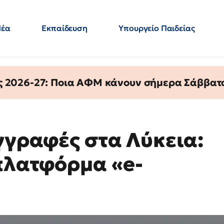
Νέα
Εκπαίδευση
Υπουργείο Παιδείας
 Εκπαιδευτικών
Μεταπτυχιακά
Πολιτική
Κόσμος
- Απαντήσεις
ς 2026-27: Ποια ΑΦΜ κάνουν σήμερα Σάββατο
γγραφές στα Λύκεια:
 πλατφόρμα «e-