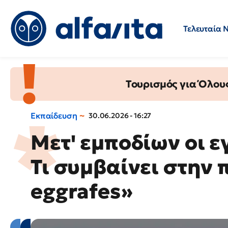
Τελευταία 
Προσλήψεις
Ερωτήσεις 
Τουρισμός για Όλου
Εκπαίδευση
30.06.2026 - 16:27
Μετ' εμποδίων οι ε
Τι συμβαίνει στην
eggrafes»