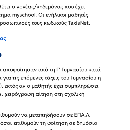
θέτει ο γονέας/κηδεμόνας που έχει
ημα myschool. Οι ενήλικοι μαθητές
ροσωπικούς τους κωδικούς TaxisNet.
ίας
υ
 αποφοίτησαν από τη Γ' Γυμνασίου κατά
ι για τις επόμενες τάξεις του Γυμνασίου η
, εκτός αν ο μαθητής έχει συμπληρώσει
ται χειρόγραφη αίτηση στη σχολική
πιθυμούν να μεταπηδήσουν σε ΕΠΑ.Λ.
 όσοι επιθυμούν τη φοίτηση σε δημόσιο