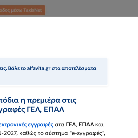
ις. Βάλε το alfavita.gr στα αποτελέσματα
πόδια η πρεμιέρα στις
γγραφές ΓΕΛ, ΕΠΑΛ
εκτρονικές εγγραφές
στα
ΓΕΛ
,
ΕΠΑΛ
και
6-2027, καθώς το σύστημα "e-εγγραφές",