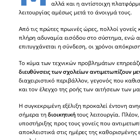
αλλά και η αντίστοιχη πλατφόρμ
λειτουργίας αμέσως μετά το άνοιγμά τους.
Από τις πρώτες πρωινές ώρες, πολλοί γονείς
πλήρη αδυναμία εισόδου στο σύστημα, ενώ α
επιτυγχάνεται η σύνδεση, οι χρόνοι απόκριση
Το κύμα των τεχνικών προβλημάτων επηρεάζει
διευθύνσεις των σχολείων αντιμετωπίζουν με
διαχειριστικό περιβάλλον, γεγονός που καθ
και τον έλεγχο της ροής των αιτήσεων των μ
Η συγκεκριμένη εξέλιξη προκαλεί έντονη αν
σήμερα τη
διοικητική
τους λειτουργία. Πλέον
υποστήριξης προς τους γονείς που αντιμετωπ
αποκλειστικά στις ημέρες της καθορισμένης 