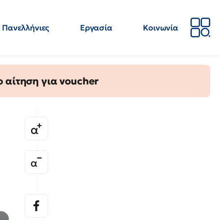
Πανελλήνιες
Εργασία
Κοινωνία
Απόψεις
Επιστήμη
Επιμόρφωση
ΕΛΜΕ
 αίτηση για voucher