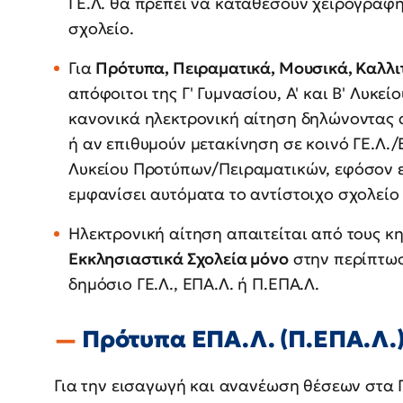
ΓΕ.Λ. θα πρέπει να καταθέσουν χειρόγραφη
σχολείο.
Για
Πρότυπα, Πειραματικά, Μουσικά, Καλλιτ
απόφοιτοι της Γ' Γυμνασίου, Α' και Β' Λυκ
κανονικά ηλεκτρονική αίτηση δηλώνοντας α
ή αν επιθυμούν μετακίνηση σε κοινό ΓΕ.Λ./Ε
Λυκείου Προτύπων/Πειραματικών, εφόσον ε
εμφανίσει αυτόματα το αντίστοιχο σχολείο
Ηλεκτρονική αίτηση απαιτείται από τους 
Εκκλησιαστικά Σχολεία μόνο
στην περίπτωσ
δημόσιο ΓΕ.Λ., ΕΠΑ.Λ. ή Π.ΕΠΑ.Λ.
Πρότυπα ΕΠΑ.Λ. (Π.ΕΠΑ.Λ.
Για την εισαγωγή και ανανέωση θέσεων στα 