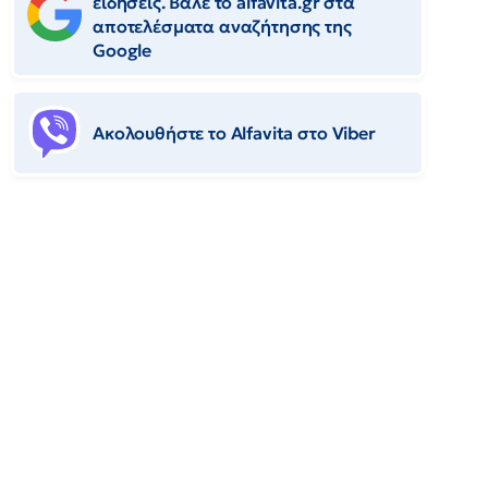
ειδήσεις. Βάλε το alfavita.gr στα
αποτελέσματα αναζήτησης της
Google
Ακολουθήστε το Αlfavita στο Viber