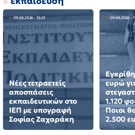
εκπαίδευση
09.08.2026 - 12:25
09.08.2026 - 1
Εγκρίθη
Νέες τετραετείς
ευρώ γι
αποσπάσεις
στεγαστ
εκπαιδευτικών στο
1.120 φο
ΙΕΠ με υπογραφή
Ποιοι θ
Σοφίας Ζαχαράκη
2.500 ε