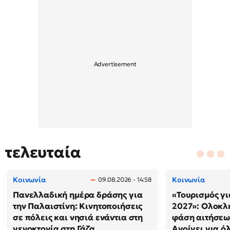
τελευταία
Κοινωνία
Κοινωνία
09.08.2026 - 14:58
Πανελλαδική ημέρα δράσης για
«Τουρισμός γι
την Παλαιστίνη: Κινητοποιήσεις
2027»: Ολοκλ
σε πόλεις και νησιά ενάντια στη
φάση αιτήσεω
γενοκτονία στη Γάζα
Ανοίγει για ό