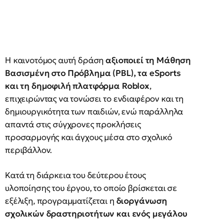
Η καινοτόμος αυτή δράση
αξιοποιεί τη Μάθηση
Βασισμένη στο Πρόβλημα (PBL), τα eSports
και τη δημοφιλή πλατφόρμα Roblox
,
επιχειρώντας να τονώσει το ενδιαφέρον και τη
δημιουργικότητα των παιδιών, ενώ παράλληλα
απαντά στις σύγχρονες προκλήσεις
προσαρμογής και άγχους μέσα στο σχολικό
περιβάλλον.
Κατά τη διάρκεια του δεύτερου έτους
υλοποίησης του έργου, το οποίο βρίσκεται σε
εξέλιξη, προγραμματίζεται η
διοργάνωση
σχολικών δραστηριοτήτων και ενός μεγάλου