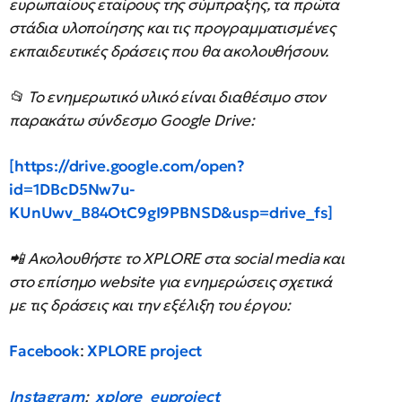
ευρωπαίους εταίρους της σύμπραξης, τα πρώτα
στάδια υλοποίησης και τις προγραμματισμένες
εκπαιδευτικές δράσεις που θα ακολουθήσουν.
📂 Το ενημερωτικό υλικό είναι διαθέσιμο στον
παρακάτω σύνδεσμο Google Drive:
[https://drive.google.com/open?
id=1DBcD5Nw7u-
KUnUwv_B84OtC9gI9PBNSD&usp=drive_fs]
📲 Ακολουθήστε το XPLORE στα social media και
στο επίσημο website για ενημερώσεις σχετικά
με τις δράσεις και την εξέλιξη του έργου:
Facebook
:
XPLORE project
Instagram
:
xplore_euproject