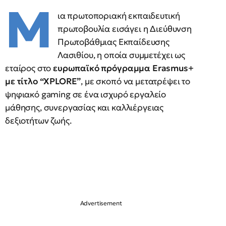
Μ
ια πρωτοποριακή εκπαιδευτική
πρωτοβουλία εισάγει η Διεύθυνση
Πρωτοβάθμιας Εκπαίδευσης
Λασιθίου, η οποία συμμετέχει ως
εταίρος στο
ευρωπαϊκό πρόγραμμα Erasmus+
με τίτλο “XPLORE”
, με σκοπό να μετατρέψει το
ψηφιακό gaming σε ένα ισχυρό εργαλείο
μάθησης, συνεργασίας και καλλιέργειας
δεξιοτήτων ζωής.