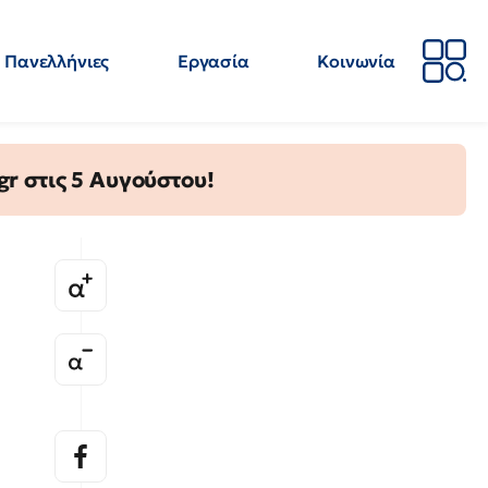
Πανελλήνιες
Εργασία
Κοινωνία
Απόψεις
Επιστήμη
Επιμόρφωση
ΕΛΜΕ
gr στις 5 Αυγούστου!