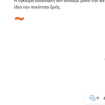
Η έγκαιρη διάγνωση δεν αλλάζει μόνο την κα
ίδια την ποιότητα ζωής.
0