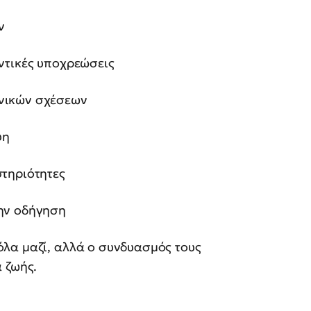
ν
ντικές υποχρεώσεις
νικών σχέσεων
ψη
τηριότητες
ην οδήγηση
λα μαζί, αλλά ο συνδυασμός τους
 ζωής.