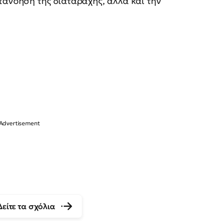
τανόηση της διαταραχής, αλλά και την
Δείτε τα σχόλια