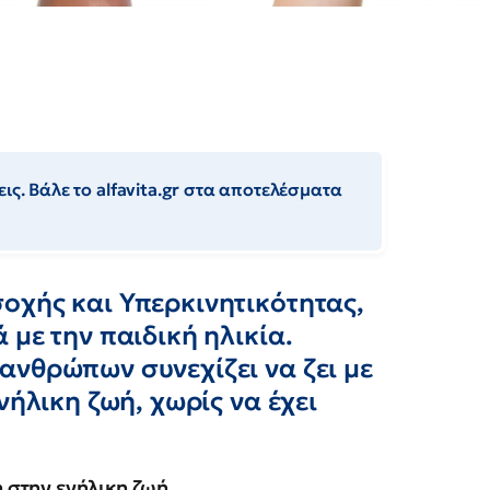
ις. Βάλε το alfavita.gr στα αποτελέσματα
οχής και Υπερκινητικότητας,
 με την παιδική ηλικία.
ανθρώπων συνεχίζει να ζει με
νήλικη ζωή, χωρίς να έχει
 στην ενήλικη ζωή