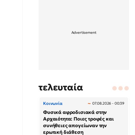
τελευταία
Κοινωνία
07.08.2026 - 00:39
Φυσικά αφροδισιακά στην
Αρχαιότητα: Ποιες τροφές και
συνήθειες απογείωναν την
ερωτική διάθεση