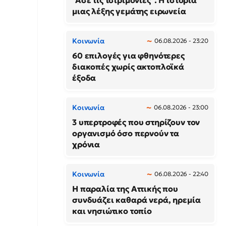
"Άσε τις τσιριμόνιες": Η ιστορία
μιας λέξης γεμάτης ειρωνεία
Κοινωνία
06.08.2026 - 23:20
60 επιλογές για φθηνότερες
διακοπές χωρίς ακτοπλοϊκά
έξοδα
Κοινωνία
06.08.2026 - 23:00
3 υπερτροφές που στηρίζουν τον
οργανισμό όσο περνούν τα
χρόνια
Κοινωνία
06.08.2026 - 22:40
Η παραλία της Αττικής που
συνδυάζει καθαρά νερά, ηρεμία
και νησιώτικο τοπίο