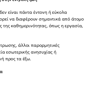
 δεν είναι πάντα έντονη ή εύκολα
ορεί να διαφέρουν σημαντικά από άτομο
ς της καθημερινότητας, όπως η εργασία,
ντρωσης, άλλοι παρορμητικές
εία εσωτερικής ανησυχίας ή
νή προς τα έξω.
τα