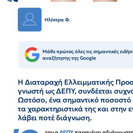
Ηλέκτρα Φ.
Μάθε πρώτος όλες τις σημαντικές ειδήσε
αναζήτησης της Google
Η Διαταραχή Ελλειμματικής Προσ
γνωστή ως ΔΕΠΥ, συνδέεται συχνά
Ωστόσο, ένα σημαντικό ποσοστό 
τα χαρακτηριστικά της και στην ε
λάβει ποτέ διάγνωση.
ταν η
ΔΕΠΥ
παραμένει αδιάγνωστη