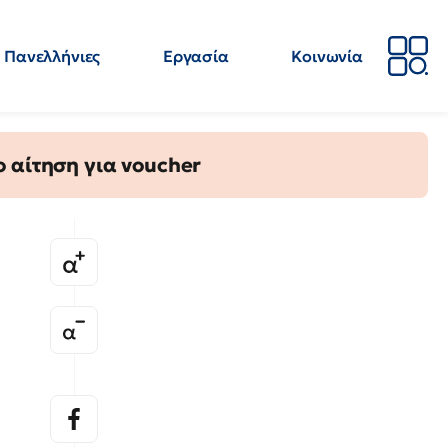
Πανελλήνιες
Εργασία
Κοινωνία
Απόψεις
Επιστήμη
Επιμόρφωση
ΕΛΜΕ
 αίτηση για voucher