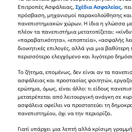
Επιτροπές Ασφάλειας,
Σχέδια Ασφαλείας
, πε
πρόσβαση, μηχανισμοί παρακολούθησης και ν
πανεπιστημιακών χώρων. Η ίδια η γλώσσα με
πλέον τα πανεπιστήμια μετατοπίζεται: «κίνδ
«παραβατικότητα», «εποπτεία», «ασφαλής λει
διοικητικές επιλογές, αλλά για μια βαθύτερη
περισσότερο ελεγχόμενο και λιγότερο δημόσι
Το ζήτημα, επομένως, δεν είναι αν τα πανεπ
ασφάλειας και προστασίας φοιτητών, εργαζο
ερώτημα, όμως, είναι άλλο: τι είδους πανεπι
μετατρέπεται από λειτουργική ανάγκη σε κυρί
ασφάλεια οφείλει να προστατεύει τη δημοκρα
πανεπιστημίου, όχι να την περιορίζει.
Γιατί υπάρχει μια λεπτή αλλά κρίσιμη γραμμή