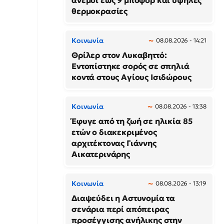
άνεμοι έως 9 μποφόρ και υψηλές
θερμοκρασίες
Κοινωνία
08.08.2026 - 14:21
Θρίλερ στον Λυκαβηττό:
Εντοπίστηκε σορός σε σπηλιά
κοντά στους Αγίους Ισιδώρους
Κοινωνία
08.08.2026 - 13:38
Έφυγε από τη ζωή σε ηλικία 85
ετών ο διακεκριμένος
αρχιτέκτονας Γιάννης
Αικατερινάρης
Κοινωνία
08.08.2026 - 13:19
Διαψεύδει η Αστυνομία τα
σενάρια περί απόπειρας
προσέγγισης ανήλικης στην