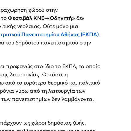
παραχώρηση χώρου στην
 το
Φεστιβάλ ΚNE–«Οδηγητή»
δεν
ιτικής νεολαίας. Ούτε μόνο μια
στριακού Πανεπιστημίου Αθήνας (ΕΚΠΑ)
.
α του δημόσιου πανεπιστημίου στην
ει προφανώς στο ίδιο το ΕΚΠΑ, το οποίο
μης λειτουργίας. Ωστόσο, η
ξω από το ευρύτερο θεσμικό και πολιτικό
χρόνια γύρω από τη λειτουργία των
ς των πανεπιστημίων δεν λαμβάνονται
υπάρχουν ως χώροι δημόσιας ζωής.
τησης, συλλογικότητας και κοινωνικής