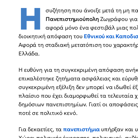
Η
συζήτηση που άνοιξε μετά τη μη 
Πανεπιστημιούπολη
Ζωγράφου για
αφορά μόνο ένα φεστιβάλ μιας πολ
διοικητική απόφαση του
Εθνικού και Καποδι
Αφορά τη σταδιακή μετατόπιση του χαρακτήρ
Ελλάδα.
Η ευθύνη για τη συγκεκριμένη απόφαση ανήκ
επικαλέστηκε ζητήματα ασφάλειας και εύρυθ
συγκεκριμένη εξέλιξη δεν μπορεί να ιδωθεί έ
πλαίσιο που έχει διαμορφωθεί τα τελευταία 
δημόσιων πανεπιστημίων. Γιατί οι αποφάσει
ποτέ σε πολιτικό κενό.
Για δεκαετίες, τα
πανεπιστήμια
υπήρξαν και 
Χώροι πολιτικής έκφρασης, πολιτισμού, συζή