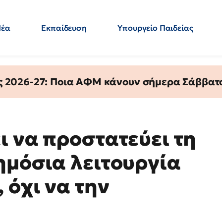
Νέα
Εκπαίδευση
Υπουργείο Παιδείας
 Εκπαιδευτικών
Μεταπτυχιακά
Πολιτική
Κόσμος
- Απαντήσεις
ς 2026-27: Ποια ΑΦΜ κάνουν σήμερα Σάββατο
ι να προστατεύει τη
ημόσια λειτουργία
 όχι να την