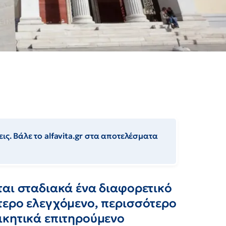
ις. Βάλε το alfavita.gr στα αποτελέσματα
ται σταδιακά ένα διαφορετικό
τερο ελεγχόμενο, περισσότερο
ικητικά επιτηρούμενο