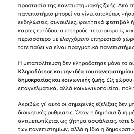
προστασία της πανεπιστημιακής ζωής. Από τ
πανεπιστήμιο μπορεί να γίνει απολύτως «ήσυχ
εκδηλώσεις, συναυλίες, φοιτητικά φεστιβάλ ή
κάρτες εισόδου, αυστηρούς περιορισμούς και 
περισσότερο με ελεγχόμενο υπηρεσιακό χώρ
τότε παύει να είναι πραγματικά πανεπιστήμιο
Η μεταπολίτευση δεν κληροδότησε μόνο το α
Κληροδότησε και την ιδέα του πανεπιστημίο
δημοκρατίας και κοινωνικής ζωής
. Ως χώρου
επαγγελματικά, αλλά κοινωνικοποιείται πολιτ
Ακριβώς γι’ αυτό οι σημερινές εξελίξεις δεν
διοικητικές ρυθμίσεις. Όταν η δημόσια ζωή μ
αντιμετωπίζεται ως ζήτημα ασφάλειας, τότε δ
των πανεπιστημίων, αλλά η ίδια η δημοκρατι