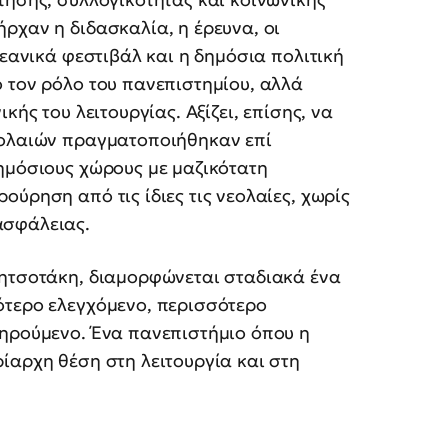
ρχαν η διδασκαλία, η έρευνα, οι
νεανικά φεστιβάλ και η δημόσια πολιτική
 τον ρόλο του πανεπιστημίου, αλλά
κής του λειτουργίας. Αξίζει, επίσης, να
εολαιών πραγματοποιήθηκαν επί
ημόσιους χώρους με μαζικότατη
ύρηση από τις ίδιες τις νεολαίες, χωρίς
ασφάλειας.
Μητσοτάκη, διαμορφώνεται σταδιακά ένα
ότερο ελεγχόμενο, περισσότερο
τηρούμενο. Ένα πανεπιστήμιο όπου η
ίαρχη θέση στη λειτουργία και στη