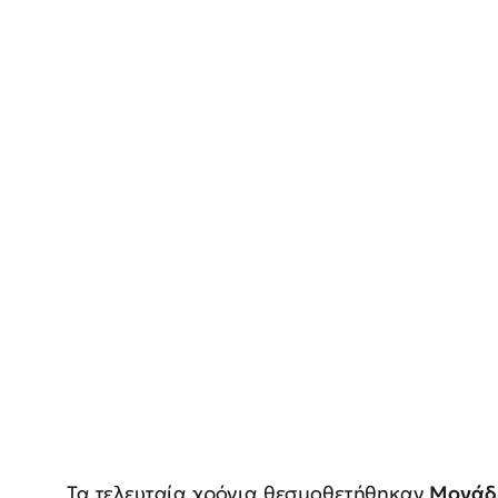
Τα τελευταία χρόνια θεσμοθετήθηκαν
Μονάδε