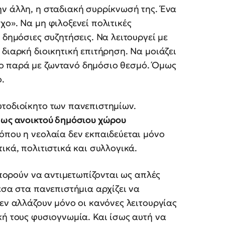
ην άλλη, η σταδιακή συρρίκνωσή της. Ένα
ο». Να μη φιλοξενεί πολιτικές
 δημόσιες συζητήσεις. Να λειτουργεί με
διαρκή διοικητική επιτήρηση. Να μοιάζει
ο παρά με ζωντανό δημόσιο θεσμό. Όμως
.
υτοδιοίκητο των πανεπιστημίων.
υ ως ανοικτού δημόσιου χώρου
 όπου η νεολαία δεν εκπαιδεύεται μόνο
ικά, πολιτιστικά και συλλογικά.
 μπορούν να αντιμετωπίζονται ως απλές
έσα στα πανεπιστήμια αρχίζει να
εν αλλάζουν μόνο οι κανόνες λειτουργίας
κή τους φυσιογνωμία. Και ίσως αυτή να