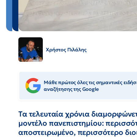
Χρήστος Πιλάλης
Μάθε πρώτος όλες τις σημαντικές ειδήσε
αναζήτησης της Google
Τα τελευταία χρόνια διαμορφώνε
μοντέλο πανεπιστημίου: περισσό
αποστειρωμένο, περισσότερο διο