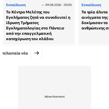
Εκπαίδευση
Εκπαίδευση
09.08.2026 - 05:00
Το Κέντρο Μελέτης του
Τα τρία άλυτα
Εγκλήματος ζητά να συνοδευτεί η
αινίγματα της
ίδρυση Τμήματος
δοκίμασαν τα 
Εγκληματολογίας στο Πάντειο
ανθρώπινης σ
από την επαγγελματική
κατοχύρωση του κλάδου
τελευταία νέα