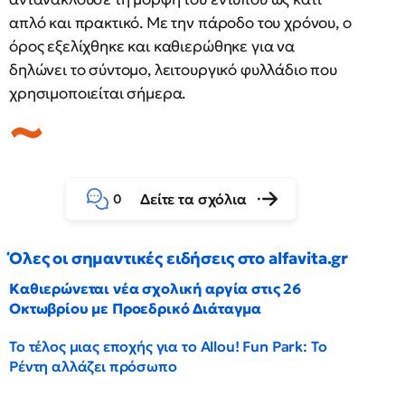
απλό και πρακτικό. Με την πάροδο του χρόνου, ο
όρος εξελίχθηκε και καθιερώθηκε για να
δηλώνει το σύντομο, λειτουργικό φυλλάδιο που
χρησιμοποιείται σήμερα.
Δείτε τα σχόλια
0
Όλες οι σημαντικές ειδήσεις στο alfavita.gr
Καθιερώνεται νέα σχολική αργία στις 26
Οκτωβρίου με Προεδρικό Διάταγμα
Το τέλος μιας εποχής για το Allou! Fun Park: Το
Ρέντη αλλάζει πρόσωπο