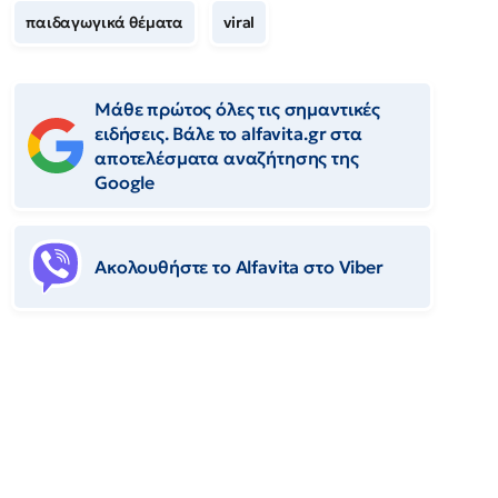
παιδαγωγικά θέματα
viral
Μάθε πρώτος όλες τις σημαντικές
ειδήσεις. Βάλε το alfavita.gr στα
αποτελέσματα αναζήτησης της
Google
Ακολουθήστε το Αlfavita στο Viber