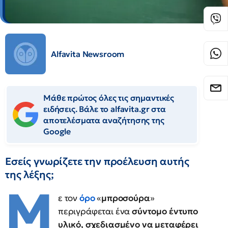
Alfavita Newsroom
Μάθε πρώτος όλες τις σημαντικές
ειδήσεις. Βάλε το alfavita.gr στα
αποτελέσματα αναζήτησης της
Google
Εσείς γνωρίζετε την προέλευση αυτής
της λέξης;
Μ
ε τον
όρο
«
μπροσούρα
»
περιγράφεται ένα
σύντομο έντυπο
υλικό, σχεδιασμένο να μεταφέρει