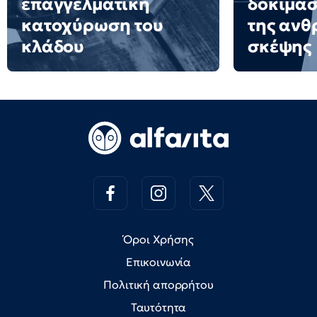
επαγγελματική
δοκίμασ
κατοχύρωση του
της ανθ
κλάδου
σκέψης
Όροι Χρήσης
Επικοινωνία
Πολιτική απορρήτου
Ταυτότητα