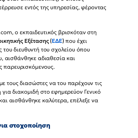
τέρρευσε εντός της υπηρεσίας, φέροντας
com, ο εκπαιδευτικός βρισκόταν στη
ικητικής Εξέτασης (
ΕΔΕ
)
που έχει
ς του διευθυντή του σχολείου όπου
ου, αισθάνθηκε αδιαθεσία και
ς παρευρισκόμενους.
 με τους διασώστες να του παρέχουν τις
 για διακομιδή στο εφημερεύον Γενικό
και αισθάνθηκε καλύτερα, επέλεξε να
 για στοχοποίηση