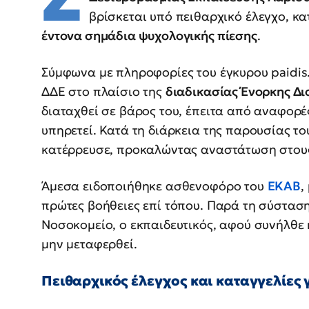
βρίσκεται υπό πειθαρχικό έλεγχο, κα
έντονα σημάδια ψυχολογικής πίεσης
.
Σύμφωνα με πληροφορίες του έγκυρου paidis.
ΔΔΕ στο πλαίσιο της
διαδικασίας Ένορκης Διο
διαταχθεί σε βάρος του, έπειτα από αναφορέ
υπηρετεί. Κατά τη διάρκεια της παρουσίας τ
κατέρρευσε, προκαλώντας αναστάτωση στου
Άμεσα ειδοποιήθηκε ασθενοφόρο του
ΕΚΑΒ
,
πρώτες βοήθειες επί τόπου. Παρά τη σύσταση
Νοσοκομείο, ο εκπαιδευτικός, αφού συνήλθε 
μην μεταφερθεί.
Πειθαρχικός έλεγχος και καταγγελίες