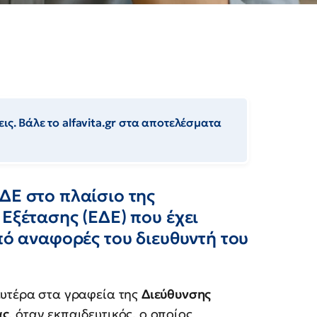
ις. Βάλε το alfavita.gr στα αποτελέσματα
ΔΕ στο πλαίσιο της
 Εξέτασης (ΕΔΕ) που έχει
πό αναφορές του διευθυντή του
ευτέρα στα γραφεία της
Διεύθυνσης
ας
, όταν εκπαιδευτικός, ο οποίος