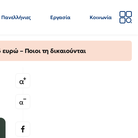
Πανελλήνιες
Εργασία
Κοινωνία
Απόψεις
Επιστήμη
Επιμόρφωση
ΕΛΜΕ
ευρώ – Ποιοι τη δικαιούνται