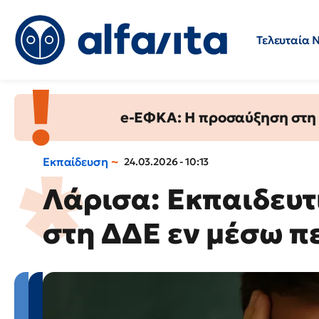
Τελευταία 
Προσλήψεις
Ερωτήσεις 
e-ΕΦΚΑ: Η προσαύξηση στη σ
Εκπαίδευση
24.03.2026 - 10:13
Λάρισα: Εκπαιδευτ
στη ΔΔΕ εν μέσω π