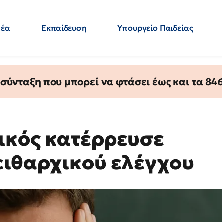
Νέα
Εκπαίδευση
Υπουργείο Παιδείας
 Εκπαιδευτικών
Μεταπτυχιακά
Πολιτική
Κόσμος
- Απαντήσεις
ύνταξη που μπορεί να φτάσει έως και τα 846 
ικός κατέρρευσε
ειθαρχικού ελέγχου