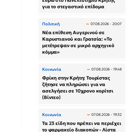
ευρώ στο Πανεπιστήμιο Κρήτης
για το στεγαστικό επίδομα
Πολιτική
07.08.2026 - 20:07
Νέα επίθεση Αυγερινού σε
Καρυστιανού και Γρατσία: «Το
μετέτρεψαν σε μικρό αρχηγικό
κόμμα»
Κοινωνία
07.08.2026 - 19:48
Φρίκη στην Κρήτη: Τουρίστας
ζήτησε να πληρώσει για να
ασελγήσει σε 10χρονο κορίτσι
(Βίντεο)
Κοινωνία
07.08.2026 - 19:32
Τα 23 είδη που πρέπει να περιέχει
το φαρμακείο διακοπών - Λίστα