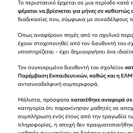
Το περιστατικό έρχεται σε μια περίοδο κατά 
φέρεται να βρίσκεται για μήνες σε καθεστώς
διαδικασίες που, σύμφωνα με συναδέλφους το
Όπως αναφέρουν πηγές από το σχολικό περιβά
έχουν στοχοποιηθεί από τον διευθυντή του σ
υποστηρίζεται – έχει δημιουργήσει ένα ιδιαίτ
Τον συγκεκριμένο διευθυντή του σχολείου
κα
Παρέμβαση Εκπαιδευτικών, καθώς και η ΕΛΜ
αντισυναδελφική συμπεριφορά.
Μάλιστα, πρόσφατα
κατατέθηκε αναφορά σε
κατηγορία ότι παρακίνησαν μαθητές σε απο
συμπλήρωση ενός έτους από την τραγωδία των
πληροφορίες, η αποχή δεν πραγματοποιήθηκε 
μαθητές συμμετείχαν σε δράσεις εντός του 