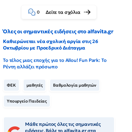
Δείτε τα σχόλια
0
Όλες οι σημαντικές ειδήσεις στο alfavita.gr
Καθιερώνεται νέα σχολική αργία στις 26
Οκτωβρίου με Προεδρικό Διάταγμα
Το τέλος μιας εποχής για το Allou! Fun Park: Το
Ρέντη αλλάζει πρόσωπο
ΦΕΚ
μαθητές
Βαθμολογία μαθητών
Υπουργείο Παιδείας
Μάθε πρώτος όλες τις σημαντικές
ειδήσεις. Βάλε το alfavita.gr στα