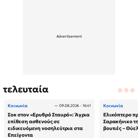
τελευταία
Κοινωνία
Κοινωνία
09.08.2026 - 16:41
Σοκ στον «Ερυθρό Σταυρό»: Άγρια
Ελικόπτερο π
επίθεση ασθενούς σε
Σαρακήνικο τη
ειδικευόμενη νοσηλεύτρια στα
βουτιές – Θύ
Επείγοντα