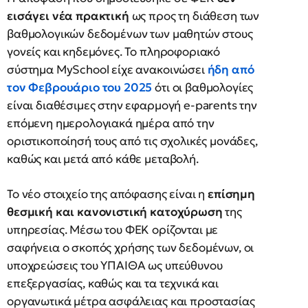
εισάγει νέα πρακτική
ως προς τη διάθεση των
βαθμολογικών δεδομένων των μαθητών στους
γονείς και κηδεμόνες. Το πληροφοριακό
σύστημα MySchool είχε ανακοινώσει
ήδη από
τον Φεβρουάριο του 2025
ότι οι βαθμολογίες
είναι διαθέσιμες στην εφαρμογή e-parents την
επόμενη ημερολογιακά ημέρα από την
οριστικοποίησή τους από τις σχολικές μονάδες,
καθώς και μετά από κάθε μεταβολή.
Το νέο στοιχείο της απόφασης είναι η
επίσημη
θεσμική και κανονιστική κατοχύρωση
της
υπηρεσίας. Μέσω του ΦΕΚ ορίζονται με
σαφήνεια ο σκοπός χρήσης των δεδομένων, οι
υποχρεώσεις του ΥΠΑΙΘΑ ως υπεύθυνου
επεξεργασίας, καθώς και τα τεχνικά και
οργανωτικά μέτρα ασφάλειας και προστασίας