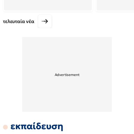
τελευταία νέα
εκπαίδευση