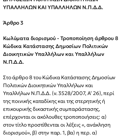
ΥΠΑΛΛΗΛΩΝ ΚΑΙ ΥΠΑΛΛΗΛΩΝ Ν.Π.Δ.Δ.
Άρθρο 3
Κωλύματα διορισμού - Τροποποίηση άρθρου 8
Κώδικα Κατάστασης Δημοσίων Πολιτικών
Διοικητικών Υπαλλήλων και Υπαλλήλων
Ν.Π.Δ.Δ.
Στο άρθρο 8 του Κώδικα Κατάστασης Δημοσίων
Πολιτικών Διοικητικών Υπαλλήλων και
Υπαλλήλων Ν.Π.Δ.Δ. (ν. 3528/2007, Α’ 26), περί
της ποινικής καταδίκης και της στερητικής ή
επικουρικής δικαστικής συμπαράστασης,
επέρχονται οι ακόλουθες τροποποιήσεις: α)
στον τίτλο προστίθενται οι λέξεις «, ανάκληση
διορισμού», β) στην παρ. 1, βα) η περ. α)