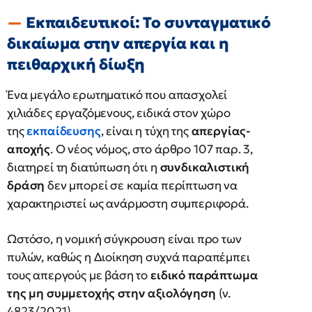
Εκπαιδευτικοί: Το συνταγματικό
δικαίωμα στην απεργία και η
πειθαρχική δίωξη
Ένα μεγάλο ερωτηματικό που απασχολεί
χιλιάδες εργαζόμενους, ειδικά στον χώρο
της
εκπαίδευσης
, είναι η τύχη της
απεργίας-
αποχής
. Ο νέος νόμος, στο άρθρο 107 παρ. 3,
διατηρεί τη διατύπωση ότι η
συνδικαλιστική
δράση
δεν μπορεί σε καμία περίπτωση να
χαρακτηριστεί ως ανάρμοστη συμπεριφορά.
Ωστόσο, η νομική σύγκρουση είναι προ των
πυλών, καθώς η Διοίκηση συχνά παραπέμπει
τους απεργούς με βάση το
ειδικό παράπτωμα
της μη συμμετοχής στην αξιολόγηση
(ν.
4823/2021).