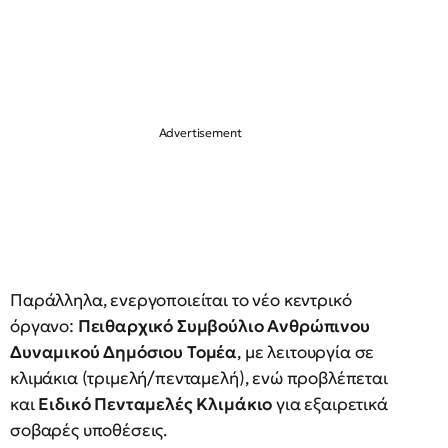
Παράλληλα, ενεργοποιείται το νέο κεντρικό
όργανο:
Πειθαρχικό Συμβούλιο Ανθρώπινου
Δυναμικού Δημόσιου Τομέα
, με λειτουργία σε
κλιμάκια (τριμελή/πενταμελή), ενώ προβλέπεται
και
Ειδικό Πενταμελές Κλιμάκιο
για εξαιρετικά
σοβαρές υποθέσεις.