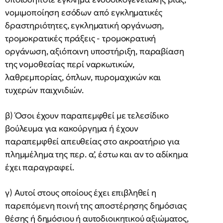
νομιμοποίηση εσόδων από εγκληματικές
δραστηριότητες, εγκληματική οργάνωση,
τρομοκρατικές πράξεις - τρομοκρατική
οργάνωση, αξιόποινη υποστήριξη, παραβίαση
της νομοθεσίας περί ναρκωτικών,
λαθρεμπορίας, όπλων, πυρομαχικών και
τυχερών παιχνιδιών.
β) Όσοι έχουν παραπεμφθεί με τελεσίδικο
βούλευμα για κακούργημα ή έχουν
παραπεμφθεί απευθείας στο ακροατήριο για
πλημμέλημα της περ. α’, έστω και αν το αδίκημα
έχει παραγραφεί.
γ) Αυτοί στους οποίους έχει επιβληθεί η
παρεπόμενη ποινή της αποστέρησης δημόσιας
θέσης ή δημόσιου ή αυτοδιοικητικού αξιώματος,