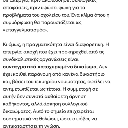
αποφάσεις, πριν υψώσει φωνή για τα
προβλήματα του σχολείου του. Ένα κλίμα όπου η
συμμόρφωση θα παρουσιάζεται ως
«επαγγελματισμός».
Κι όμως, η πραγματικότητα είναι διαφορετική. Η
απεργία-αποχή που έχει προκηρυχθεί από τις
συνδικαλιστικές οργανώσεις είναι
συνταγματικά κατοχυρωμένο δικαίωμα
. Δεν
έχει κριθεί παράνομη από κανένα δικαστήριο
και, βάσει του τεκμηρίου νομιμότητας, οφείλει να
αντιμετωπίζεται ως τέτοια. Η συμμετοχή σε
αυτήν δεν συνιστά αυθαίρετη άρνηση
καθήκοντος, αλλά άσκηση συλλογικού
δικαιώματος. Αυτό το σημείο επιχειρείται
συστηματικά να θολώσει, ώστε ο φόβος να
αντικαταστήσει τη γνώση.