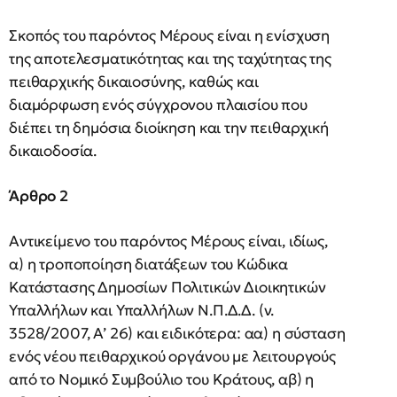
Σκοπός του παρόντος Μέρους είναι η ενίσχυση
της αποτελεσματικότητας και της ταχύτητας της
πειθαρχικής δικαιοσύνης, καθώς και
διαμόρφωση ενός σύγχρονου πλαισίου που
διέπει τη δημόσια διοίκηση και την πειθαρχική
δικαιοδοσία.
Άρθρο 2
Αντικείμενο του παρόντος Μέρους είναι, ιδίως,
α) η τροποποίηση διατάξεων του Κώδικα
Κατάστασης Δημοσίων Πολιτικών Διοικητικών
Υπαλλήλων και Υπαλλήλων Ν.Π.Δ.Δ. (ν.
3528/2007, Α’ 26) και ειδικότερα: αα) η σύσταση
ενός νέου πειθαρχικού οργάνου με λειτουργούς
από το Νομικό Συμβούλιο του Κράτους, αβ) η