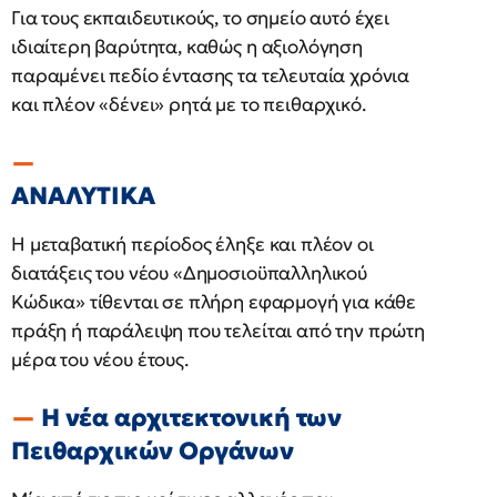
Για τους εκπαιδευτικούς, το σημείο αυτό έχει
ιδιαίτερη βαρύτητα, καθώς η αξιολόγηση
παραμένει πεδίο έντασης τα τελευταία χρόνια
και πλέον «δένει» ρητά με το πειθαρχικό.
ΑΝΑΛΥΤΙΚΑ
Η μεταβατική περίοδος έληξε και πλέον οι
διατάξεις του νέου «Δημοσιοϋπαλληλικού
Κώδικα» τίθενται σε πλήρη εφαρμογή για κάθε
πράξη ή παράλειψη που τελείται από την πρώτη
μέρα του νέου έτους.
Η νέα αρχιτεκτονική των
Πειθαρχικών Οργάνων