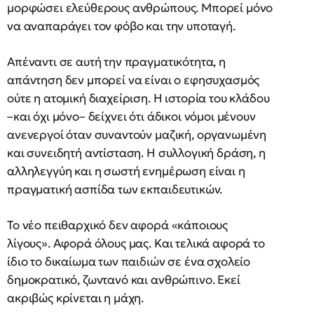
μορφώσει ελεύθερους ανθρώπους. Μπορεί μόνο
να αναπαράγει τον φόβο και την υποταγή.
Απέναντι σε αυτή την πραγματικότητα, η
απάντηση δεν μπορεί να είναι ο εφησυχασμός
ούτε η ατομική διαχείριση. Η ιστορία του κλάδου
–και όχι μόνο– δείχνει ότι άδικοι νόμοι μένουν
ανενεργοί όταν συναντούν μαζική, οργανωμένη
και συνειδητή αντίσταση. Η συλλογική δράση, η
αλληλεγγύη και η σωστή ενημέρωση είναι η
πραγματική ασπίδα των εκπαιδευτικών.
Το νέο πειθαρχικό δεν αφορά «κάποιους
λίγους». Αφορά όλους μας. Και τελικά αφορά το
ίδιο το δικαίωμα των παιδιών σε ένα σχολείο
δημοκρατικό, ζωντανό και ανθρώπινο. Εκεί
ακριβώς κρίνεται η μάχη.