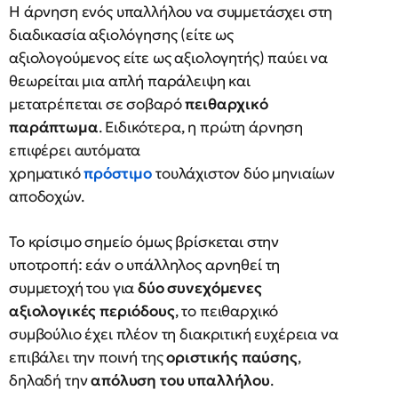
Η άρνηση ενός υπαλλήλου να συμμετάσχει στη
διαδικασία αξιολόγησης (είτε ως
αξιολογούμενος είτε ως αξιολογητής) παύει να
θεωρείται μια απλή παράλειψη και
μετατρέπεται σε σοβαρό
πειθαρχικό
παράπτωμα
. Ειδικότερα, η πρώτη άρνηση
επιφέρει αυτόματα
χρηματικό
πρόστιμο
τουλάχιστον δύο μηνιαίων
αποδοχών.
Το κρίσιμο σημείο όμως βρίσκεται στην
υποτροπή: εάν ο υπάλληλος αρνηθεί τη
συμμετοχή του για
δύο συνεχόμενες
αξιολογικές περιόδους
, το πειθαρχικό
συμβούλιο έχει πλέον τη διακριτική ευχέρεια να
επιβάλει την ποινή της
οριστικής παύσης
,
δηλαδή την
απόλυση του υπαλλήλου
.