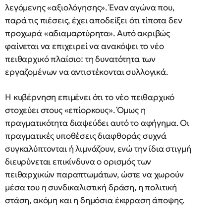
λεγόμενης «αξιολόγησης». Έναν αγώνα που,
παρά τις πιέσεις, έχει αποδείξει ότι τίποτα δεν
προχωρά «αδιαμαρτύρητα». Αυτό ακριβώς
φαίνεται να επιχειρεί να ανακόψει το νέο
πειθαρχικό πλαίσιο: τη δυνατότητα των
εργαζομένων να αντιστέκονται συλλογικά.
Η κυβέρνηση επιμένει ότι το νέο πειθαρχικό
στοχεύει στους «επίορκους». Όμως η
πραγματικότητα διαψεύδει αυτό το αφήγημα. Οι
πραγματικές υποθέσεις διαφθοράς συχνά
συγκαλύπτονται ή λιμνάζουν, ενώ την ίδια στιγμή
διευρύνεται επικίνδυνα ο ορισμός των
πειθαρχικών παραπτωμάτων, ώστε να χωρούν
μέσα του η συνδικαλιστική δράση, η πολιτική
στάση, ακόμη και η δημόσια έκφραση άποψης.