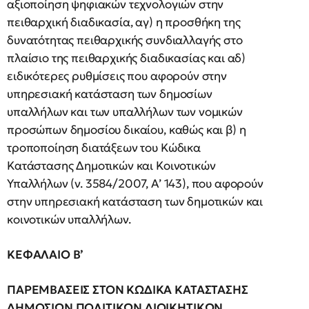
αξιοποίηση ψηφιακών τεχνολογιών στην
πειθαρχική διαδικασία, αγ) η προσθήκη της
δυνατότητας πειθαρχικής συνδιαλλαγής στο
πλαίσιο της πειθαρχικής διαδικασίας και αδ)
ειδικότερες ρυθμίσεις που αφορούν στην
υπηρεσιακή κατάσταση των δημοσίων
υπαλλήλων και των υπαλλήλων των νομικών
προσώπων δημοσίου δικαίου, καθώς και β) η
τροποποίηση διατάξεων του Κώδικα
Κατάστασης Δημοτικών και Κοινοτικών
Υπαλλήλων (ν. 3584/2007, Α’ 143), που αφορούν
στην υπηρεσιακή κατάσταση των δημοτικών και
κοινοτικών υπαλλήλων.
ΚΕΦΑΛΑΙΟ Β’
ΠΑΡΕΜΒΑΣΕΙΣ ΣΤΟΝ ΚΩΔΙΚΑ ΚΑΤΑΣΤΑΣΗΣ
ΔΗΜΟΣΙΩΝ ΠΟΛΙΤΙΚΩΝ ΔΙΟΙΚΗΤΙΚΩΝ