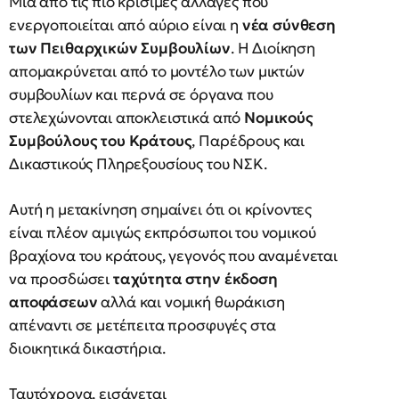
Μία από τις πιο κρίσιμες αλλαγές που
ενεργοποιείται από αύριο είναι η
νέα σύνθεση
των Πειθαρχικών Συμβουλίων
. Η Διοίκηση
απομακρύνεται από το μοντέλο των μικτών
συμβουλίων και περνά σε όργανα που
στελεχώνονται αποκλειστικά από
Νομικούς
Συμβούλους του Κράτους
, Παρέδρους και
Δικαστικούς Πληρεξουσίους του ΝΣΚ.
Αυτή η μετακίνηση σημαίνει ότι οι κρίνοντες
είναι πλέον αμιγώς εκπρόσωποι του νομικού
βραχίονα του κράτους, γεγονός που αναμένεται
να προσδώσει
ταχύτητα στην έκδοση
αποφάσεων
αλλά και νομική θωράκιση
απέναντι σε μετέπειτα προσφυγές στα
διοικητικά δικαστήρια.
Ταυτόχρονα, εισάγεται