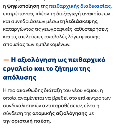
η
ψηφιοποίηση
της
πειθαρχικής διαδικασίας
,
επιτρέποντας πλέον τη διεξαγωγή ανακρίσεων
και συνεδριάσεων μέσω
τηλεδιάσκεψης
,
καταργώντας τις γεωγραφικές καθυστερήσεις
και τις ατελείωτες αναβολές λόγω φυσικής
απουσίας των εμπλεκομένων.
Η αξιολόγηση ως πειθαρχικό
εργαλείο και το ζήτημα της
απόλυσης
Η πιο ακανθώδης διάταξη του νέου νόμου, η
οποία αναμένεται να βρεθεί στο επίκεντρο των
συνδικαλιστικών αντιπαραθέσεων, είναι η
σύνδεση της
ατομικής αξιολόγησης
με
την
οριστική παύση
.