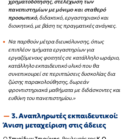
χρηματοδότησης
,
στελέχωση των
πανεπιστημίων με μόνιμο και σταθερό
προσωπικό
, διδακτικό, εργαστηριακό και
διοικητικό, με βάση τις πραγματικές ανάγκες.
Να παρθούν μέτρα διευκόλυνσης, όπως
επιπλέον τμήματα εργαστηρίων για
εργαζόμενους φοιτητές σε κατάλληλο ωράριο,
κατάλληλο εκπαιδευτικό υλικό που θα
συνεπικουρεί σε περιπτώσεις δυσκολίας δια
ζώσης παρακολούθησης, δωρεάν
φροντιστηριακά μαθήματα με διδάσκοντες και
ευθύνη του πανεπιστημίου.»
3. Αναπληρωτές εκπαιδευτικοί:
Άνιση μεταχείριση στις άδειες
Ο
Σπυρίδων Τσιρώνης
, βουλευτής της
Κ.Ο.