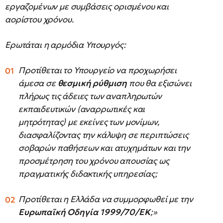
εργαζομένων με συμβάσεις ορισμένου και
αορίστου χρόνου.
Ερωτάται η αρμόδια Υπουργός:
Προτίθεται το Υπουργείο να προχωρήσει
άμεσα σε
θεσμική ρύθμιση
που θα εξισώνει
πλήρως τις άδειες των αναπληρωτών
εκπαιδευτικών (αναρρωτικές και
μητρότητας) με εκείνες των μονίμων,
διασφαλίζοντας την κάλυψη σε περιπτώσεις
σοβαρών παθήσεων και ατυχημάτων και την
προσμέτρηση του χρόνου απουσίας ως
πραγματικής διδακτικής υπηρεσίας;
Προτίθεται η Ελλάδα να συμμορφωθεί με την
Ευρωπαϊκή Οδηγία 1999/70/ΕΚ
;»