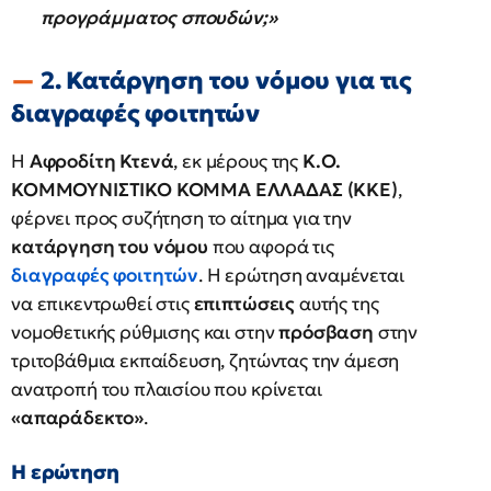
προγράμματος σπουδών;»
2. Κατάργηση του νόμου για τις
διαγραφές φοιτητών
Η
Αφροδίτη Κτενά
, εκ μέρους της
Κ.Ο.
ΚΟΜΜΟΥΝΙΣΤΙΚΟ ΚΟΜΜΑ ΕΛΛΑΔΑΣ (ΚΚΕ)
,
φέρνει προς συζήτηση το αίτημα για την
κατάργηση του νόμου
που αφορά τις
διαγραφές φοιτητών
. Η ερώτηση αναμένεται
να επικεντρωθεί στις
επιπτώσεις
αυτής της
νομοθετικής ρύθμισης και στην
πρόσβαση
στην
τριτοβάθμια εκπαίδευση, ζητώντας την άμεση
ανατροπή του πλαισίου που κρίνεται
«απαράδεκτο»
.
Η ερώτηση