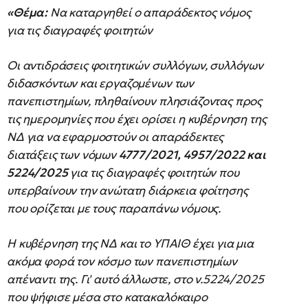
«Θέμα:
Να καταργηθεί ο απαράδεκτος νόμος
για τις διαγραφές φοιτητών
Οι αντιδράσεις φοιτητικών συλλόγων, συλλόγων
διδασκόντων και εργαζομένων των
πανεπιστημίων, πληθαίνουν πλησιάζοντας προς
τις ημερομηνίες που έχει ορίσει η κυβέρνηση της
ΝΔ για να εφαρμοστούν οι απαράδεκτες
διατάξεις των νόμων
4777/2021, 4957/2022 και
5224/2025
για τις διαγραφές φοιτητών που
υπερβαίνουν την ανώτατη διάρκεια φοίτησης
που ορίζεται με τους παραπάνω νόμους.
Η κυβέρνηση της ΝΔ και το ΥΠΑΙΘ έχει για μια
ακόμα φορά τον κόσμο των πανεπιστημίων
απέναντι της. Γι' αυτό άλλωστε, στο ν.5224/2025
που ψήφισε μέσα στο κατακαλόκαιρο