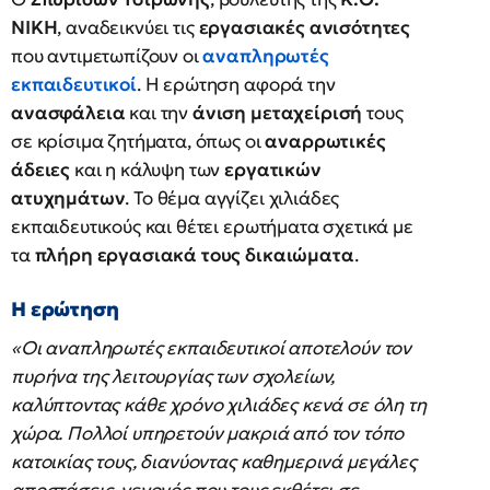
ΝΙΚΗ
, αναδεικνύει τις
εργασιακές ανισότητες
που αντιμετωπίζουν οι
αναπληρωτές
εκπαιδευτικοί
. Η ερώτηση αφορά την
ανασφάλεια
και την
άνιση μεταχείρισή
τους
σε κρίσιμα ζητήματα, όπως οι
αναρρωτικές
άδειες
και η κάλυψη των
εργατικών
ατυχημάτων
. Το θέμα αγγίζει χιλιάδες
εκπαιδευτικούς και θέτει ερωτήματα σχετικά με
τα
πλήρη εργασιακά τους δικαιώματα
.
Η ερώτηση
«Οι αναπληρωτές εκπαιδευτικοί αποτελούν τον
πυρήνα της λειτουργίας των σχολείων,
καλύπτοντας κάθε χρόνο χιλιάδες κενά σε όλη τη
χώρα. Πολλοί υπηρετούν μακριά από τον τόπο
κατοικίας τους, διανύοντας καθημερινά μεγάλες