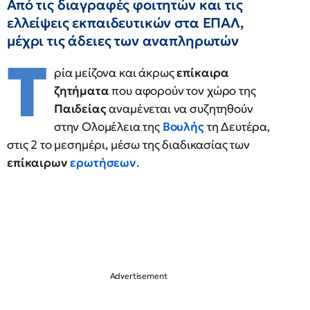
Από τις διαγραφές φοιτητών και τις
ελλείψεις εκπαιδευτικών στα ΕΠΑΛ,
μέχρι τις άδειες των αναπληρωτών
Τ
ρία μείζονα και άκρως
επίκαιρα
ζητήματα
που αφορούν τον χώρο της
Παιδείας
αναμένεται να συζητηθούν
στην Ολομέλεια της
Βουλής
τη Δευτέρα,
στις 2 το μεσημέρι, μέσω της διαδικασίας των
επίκαιρων
ερωτήσεων
.