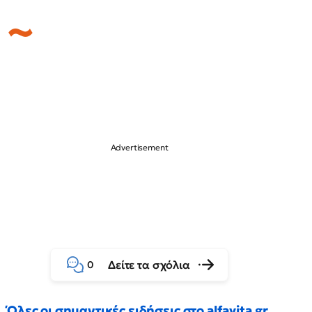
Δείτε τα σχόλια
0
Όλες οι σημαντικές ειδήσεις στο alfavita.gr