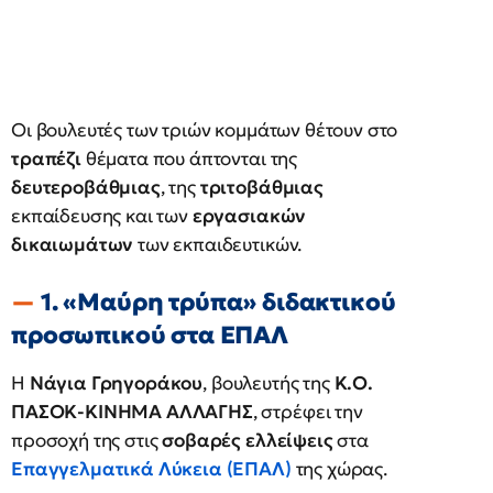
Οι βουλευτές των τριών κομμάτων θέτουν στο
τραπέζι
θέματα που άπτονται της
δευτεροβάθμιας
, της
τριτοβάθμιας
εκπαίδευσης και των
εργασιακών
δικαιωμάτων
των εκπαιδευτικών.
1. «Μαύρη τρύπα» διδακτικού
προσωπικού στα ΕΠΑΛ
Η
Νάγια Γρηγοράκου
, βουλευτής της
Κ.Ο.
ΠΑΣΟΚ-ΚΙΝΗΜΑ ΑΛΛΑΓΗΣ
, στρέφει την
προσοχή της στις
σοβαρές ελλείψεις
στα
Επαγγελματικά Λύκεια (ΕΠΑΛ)
της χώρας.