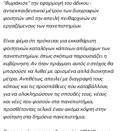
"θωράκισε" την εφαρμογή του άδικου -
αντιεκπαιδευτικού μέτρου των διαγραφών
φοιτητών υπό την απειλή πειθαρχικών σε
εργαζόμενους των πανεπιστημίων.
Είναι ψέμα ότι πρόκειται για εκκαθάριση
φοιτητικών καταλόγων κάποιων απόμαχων των
πανεπιστημίων, όπως σκόπιμα παρουσιάζει η
κυβέρνηση. Αν ήταν πράγματι αυτός ο στόχος θα
μπορούσε να λυθεί με ορισμένα απλά διοικητικά
μέτρα. Αντιθέτως, απειλεί με διαγραφή τους
κόπους και τις προσπάθειες που καταβάλλουν,
για να ολοκληρώσουν τις σπουδές τους, νέους
και νέες που φοιτούν στα πανεπιστήμια,
προσθέτοντας τελικά έναν ακόμα κόφτη στην
φοίτηση στα δημόσια πανεπιστήμια.