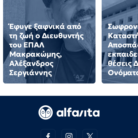
Έφυγε ξαφνικά από
Σωφρον
τη ζωή ο Διευθυντής
Καταστ
του ΕΠΑΛ
Αποσπά
Μακρακώμης,
εκπαιδε
Αλέξανδρος
θέσεις 
Σεργιάννης
Ονόματ