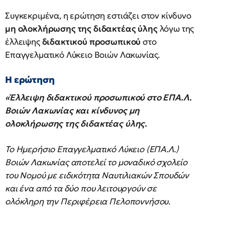
Συγκεκριμένα, η ερώτηση εστιάζει στον κίνδυνο
μη ολοκλήρωσης της διδακτέας ύλης
λόγω της
έλλειψης
διδακτικού προσωπικού
στο
Επαγγελματικό Λύκειο Βοιών Λακωνίας.
Η ερώτηση
«Έλλειψη διδακτικού προσωπικού στο ΕΠΑ.Λ.
Βοιών Λακωνίας και κίνδυνος μη
ολοκλήρωσης της διδακτέας ύλης.
Το Ημερήσιο Επαγγελματικό Λύκειο (ΕΠΑ.Λ.)
Βοιών Λακωνίας αποτελεί το μοναδικό σχολείο
του Νομού με ειδικότητα Ναυτιλιακών Σπουδών
και ένα από τα δύο που λειτουργούν σε
ολόκληρη την Περιφέρεια Πελοποννήσου.