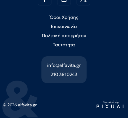
Όροι Χρήσης
Επικοινωνία
Πολιτική απορρήτου
Ταυτότητα
info@alfavita.gr
210 3810243
© 2026 alfavita.gr