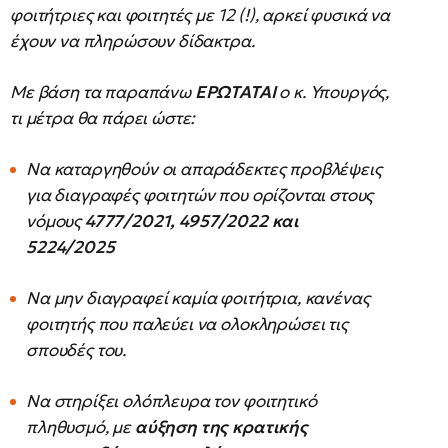
φοιτήτριες και φοιτητές με 12 (!), αρκεί φυσικά να
έχουν να πληρώσουν δίδακτρα.
Με βάση τα παραπάνω
ΕΡΩΤΑΤΑΙ
ο κ. Υπουργός,
τι μέτρα θα πάρει ώστε:
Να καταργηθούν οι απαράδεκτες προβλέψεις
για διαγραφές φοιτητών που ορίζονται στους
νόμους
4777/2021, 4957/2022 και
5224/2025
Να μην διαγραφεί καμία φοιτήτρια, κανένας
φοιτητής που παλεύει να ολοκληρώσει τις
σπουδές του.
Να στηρίξει ολόπλευρα τον φοιτητικό
πληθυσμό, με
αύξηση της κρατικής