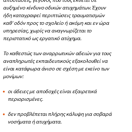
αποστάσεις, γεγονός που τους εκθέτει σε
αυξημένο κίνδυνο οδικών ατυχημάτων. Έχουν
ήδη καταγραφεί περιπτώσεις τραυματισμών
καθ' οδόν προς το σχολείο ή ακόμη και εν ώρα
υπηρεσίας, χωρίς να αναγνωρίζεται το
περιστατικό ως εργατικό ατύχημα.
Το καθεστώς των αναρρωτικών αδειών για τους
αναπληρωτές εκπαιδευτικούς εξακολουθεί να
είναι κατάφωρα άνισο σε σχέση με εκείνο των
μονίμων:
οι άδειες με αποδοχές είναι εξαιρετικά
περιορισμένες.
δεν προβλέπεται πλήρης κάλυψη για σοβαρά
νοσήματα ή ατυχήματα.