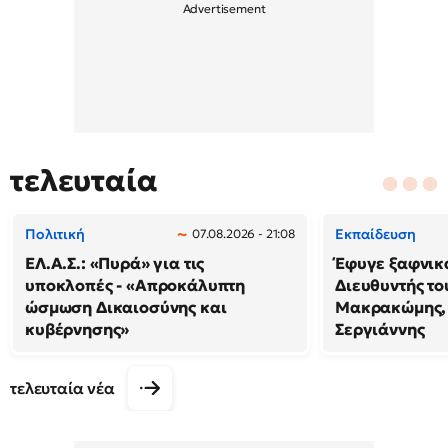
τελευταία
Πολιτική
Εκπαίδευση
07.08.2026 - 21:08
ΕΛ.Α.Σ.: «Πυρά» για τις
Έφυγε ξαφνικά
υποκλοπές - «Απροκάλυπτη
Διευθυντής τ
ώσμωση Δικαιοσύνης και
Μακρακώμης,
κυβέρνησης»
Σεργιάννης
τελευταία νέα