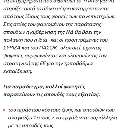
Τα επιχειρήματα που αξιοποιεί το ΥΠΑΙΘ για να
στηρίξει αυτό το άδικο μέτρο καταρρίπτονται
από τους ίδιους τους φορείς των πανεπιστημίων.
Στις αιτίες του φαινομένου της παράτασης
σπουδών η κυβέρνηση της ΝΔ θα βρει την
πολιτική που η ίδια -και οι προηγούμενες του
ΣΥΡΙΖΑ και του ΠΑΣΟΚ- υλοποιεί, έχοντας
ψηφίσει, συμφωνώντας και υλοποιώντας την
στρατηγική της ΕΕ για την τριτοβάθμια
εκπαίδευση.
Για παράδειγμα, πολλοί φοιτητές
παρατείνουν τις σπουδές τους εξαιτίας:
του τεράστιου κόστους ζωής και σπουδών που
αναγκάζει 1 στους 2 να εργάζονται παράλληλα
με τις σπουδές τους.