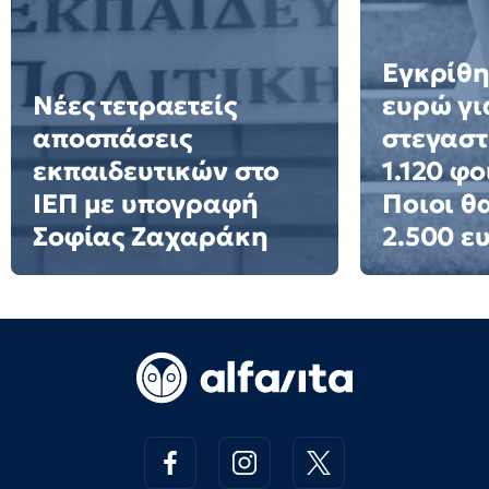
Εγκρίθη
Νέες τετραετείς
ευρώ γι
αποσπάσεις
στεγαστ
εκπαιδευτικών στο
1.120 φο
ΙΕΠ με υπογραφή
Ποιοι θ
Σοφίας Ζαχαράκη
2.500 ε