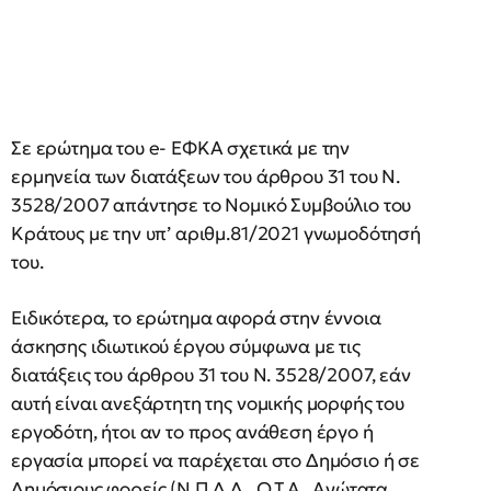
Σε ερώτημα του e- ΕΦΚΑ σχετικά με την
ερμηνεία των διατάξεων του άρθρου 31 του Ν.
3528/2007 απάντησε το Νομικό Συμβούλιο του
Κράτους με την υπ’ αριθμ.81/2021 γνωμοδότησή
του.
Ειδικότερα, το ερώτημα αφορά στην έννοια
άσκησης ιδιωτικού έργου σύμφωνα με τις
διατάξεις του άρθρου 31 του Ν. 3528/2007, εάν
αυτή είναι ανεξάρτητη της νομικής μορφής του
εργοδότη, ήτοι αν το προς ανάθεση έργο ή
εργασία μπορεί να παρέχεται στο Δημόσιο ή σε
Δημόσιους φορείς (Ν.Π.Δ.Δ., Ο.Τ.Α., Ανώτατα