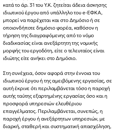
κατά το άρ. 31 του Υ.Κ. ζητείται άδεια άσκησης
ιδιωτικού έργου από υπάλληλο του e-ΕΦΚΑ,
μπορεί να παρέχεται και στο Δημόσιο ή σε
οποιονδήποτε δημόσιο φορέα, καθόσον η
τήρηση της διαγραφόμενης από το νόμο
διαδικασίας είναι ανεξάρτητη της νομικής
μορφής του εργοδότη, είτε ο τελευταίος είναι
ιδιώτης είτε ανήκει στο Δημόσιο.
Στη συνέχεια, όσον αφορά στην έννοια του
ιδιωτικού έργου ή της αμειβόμενης εργασίας, σε
αυτή έκρινε ότι περιλαμβάνεται τόσο η παροχή
αυτής ταύτης εξαρτημένης εργασίας όσο και η
προσφορά υπηρεσιών ελευθέριου
επαγγέλματος. Περιλαμβάνεται, συνεπώς, η
παροχή έργου ή ανεξάρτητων υπηρεσιών, με
διαρκή, σταθερή και συστηματική απασχόληση,