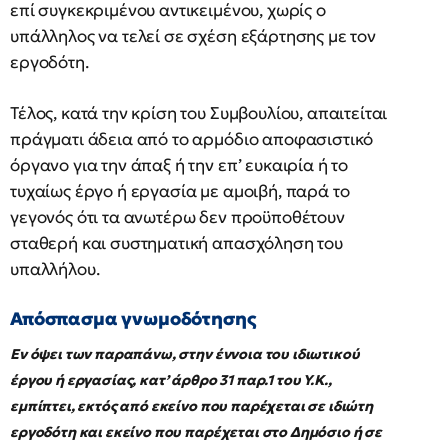
επί συγκεκριμένου αντικειμένου, χωρίς ο
υπάλληλος να τελεί σε σχέση εξάρτησης με τον
εργοδότη.
Τέλος, κατά την κρίση του Συμβουλίου, απαιτείται
πράγματι άδεια από το αρμόδιο αποφασιστικό
όργανο για την άπαξ ή την επ’ ευκαιρία ή το
τυχαίως έργο ή εργασία με αμοιβή, παρά το
γεγονός ότι τα ανωτέρω δεν προϋποθέτουν
σταθερή και συστηματική απασχόληση του
υπαλλήλου.
Απόσπασμα γνωμοδότησης
Εν όψει των παραπάνω, στην έννοια του ιδιωτικού
έργου ή εργασίας, κατ’ άρθρο 31 παρ.1 του Υ.Κ.,
εμπίπτει, εκτός από εκείνο που παρέχεται σε ιδιώτη
εργοδότη και εκείνο που παρέχεται στο Δημόσιο ή σε