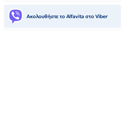
Ακολουθήστε το Αlfavita στο Viber