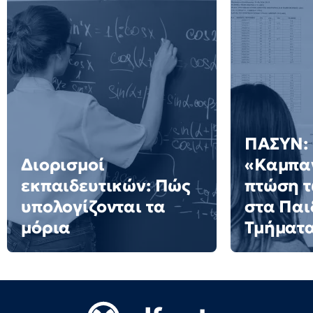
ΠΑΣΥΝ:
Διορισμοί
«Καμπαν
εκπαιδευτικών: Πώς
πτώση 
υπολογίζονται τα
στα Πα
μόρια
Τμήματ