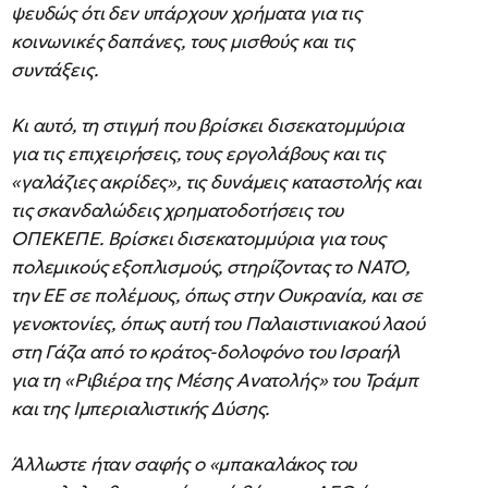
ψευδώς ότι δεν υπάρχουν χρήματα για τις
κοινωνικές δαπάνες, τους μισθούς και τις
συντάξεις.
Κι αυτό, τη στιγμή που βρίσκει δισεκατομμύρια
για τις επιχειρήσεις, τους εργολάβους και τις
«γαλάζιες ακρίδες», τις δυνάμεις καταστολής και
τις σκανδαλώδεις χρηματοδοτήσεις του
ΟΠΕΚΕΠΕ. Βρίσκει δισεκατομμύρια για τους
πολεμικούς εξοπλισμούς, στηρίζοντας το ΝΑΤΟ,
την ΕΕ σε πολέμους, όπως στην Ουκρανία, και σε
γενοκτονίες, όπως αυτή του Παλαιστινιακού λαού
στη Γάζα από το κράτος-δολοφόνο του Ισραήλ
για τη «Ριβιέρα της Μέσης Ανατολής» του Τράμπ
και της Ιμπεριαλιστικής Δύσης.
Άλλωστε ήταν σαφής ο «μπακαλάκος του