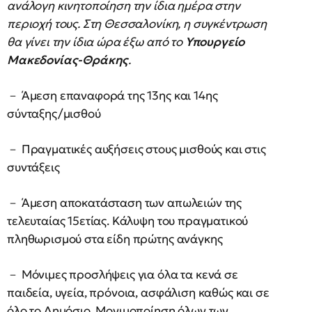
ανάλογη κινητοποίηση την ίδια ημέρα στην
περιοχή τους. Στη Θεσσαλονίκη, η συγκέντρωση
θα γίνει την ίδια ώρα έξω από το
Υπουργείο
Μακεδονίας-Θράκης
.
－ Άμεση επαναφορά της 13ης και 14ης
σύνταξης/μισθού
－ Πραγματικές αυξήσεις στους μισθούς και στις
συντάξεις
－ Άμεση αποκατάσταση των απωλειών της
τελευταίας 15ετίας. Κάλυψη του πραγματικού
πληθωρισμού στα είδη πρώτης ανάγκης
－ Μόνιμες προσλήψεις για όλα τα κενά σε
παιδεία, υγεία, πρόνοια, ασφάλιση καθώς και σε
όλο το Δημόσιο. Μονιμοποίηση όλων των