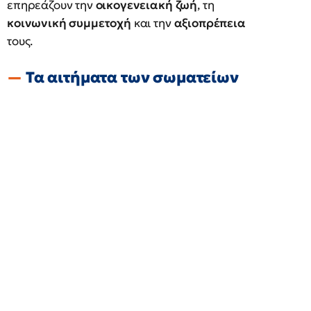
επηρεάζουν την
οικογενειακή ζωή
, τη
κοινωνική συμμετοχή
και την
αξιοπρέπεια
τους.
Τα αιτήματα των σωματείων