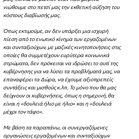
νιώθουμε στο πετσί μας την εκθετική αύξηση του
κόστους διαβίωσής μας.
Όπως εκτιμούμε, αν δεν υπάρξει μια ισχυρή
πίεση από το ενωτικό κίνημα των εργαζομένων
και συνταξιούχων, με μαζικές κινητοποιήσεις στις
οποίες θα συμμετέχουν ευρύτερα κοινωνικά
στρώματα, δεν πρόκειται να ιδρώσει το αυτί της
κυβέρνησης για να λύσει τα προβλήματά μας, να
επαναφέρει τα Δώρα, να έχουμε αξιοπρεπείς
συντάξεις και μισθούς κ.λπ. Το μόνο που θα μας
δείχνουν οι κυβερνήσεις, όπως η σημερινή, θα
είναι η «δουλειά ήλιο με ήλιο» και η «δουλειά
μέχρι τον τάφο».
Με βάση τα παραπάνω, οι συνεργαζόμενες
οργανώσεις εργαζομένων και συνταξιούχων