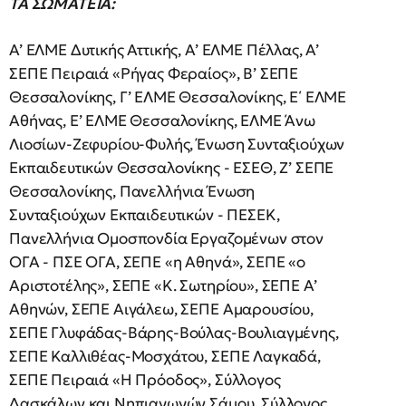
ΤΑ ΣΩΜΑΤΕΙΑ:
Α’ ΕΛΜΕ Δυτικής Αττικής, Α’ ΕΛΜΕ Πέλλας, Α’
ΣΕΠΕ Πειραιά «Ρήγας Φεραίος», Β’ ΣΕΠΕ
Θεσσαλονίκης, Γ’ ΕΛΜΕ Θεσσαλονίκης, Ε΄ ΕΛΜΕ
Αθήνας, Ε’ ΕΛΜΕ Θεσσαλονίκης, ΕΛΜΕ Άνω
Λιοσίων-Ζεφυρίου-Φυλής, Ένωση Συνταξιούχων
Εκπαιδευτικών Θεσσαλονίκης - ΕΣΕΘ, Ζ’ ΣΕΠΕ
Θεσσαλονίκης, Πανελλήνια Ένωση
Συνταξιούχων Εκπαιδευτικών - ΠΕΣΕΚ,
Πανελλήνια Ομοσπονδία Εργαζομένων στον
ΟΓΑ - ΠΣΕ ΟΓΑ, ΣΕΠΕ «η Αθηνά», ΣΕΠΕ «ο
Αριστοτέλης», ΣΕΠΕ «Κ. Σωτηρίου», ΣΕΠΕ Α’
Αθηνών, ΣΕΠΕ Αιγάλεω, ΣΕΠΕ Αμαρουσίου,
ΣΕΠΕ Γλυφάδας-Βάρης-Βούλας-Βουλιαγμένης,
ΣΕΠΕ Καλλιθέας-Μοσχάτου, ΣΕΠΕ Λαγκαδά,
ΣΕΠΕ Πειραιά «Η Πρόοδος», Σύλλογος
Δασκάλων και Νηπιαγωγών Σάμου, Σύλλογος