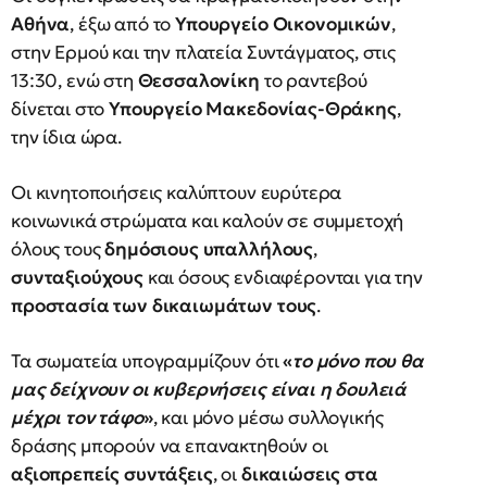
Αθήνα
, έξω από το
Υπουργείο Οικονομικών
,
στην Ερμού και την πλατεία Συντάγματος, στις
13:30, ενώ στη
Θεσσαλονίκη
το ραντεβού
δίνεται στο
Υπουργείο Μακεδονίας-Θράκης
,
την ίδια ώρα.
Οι κινητοποιήσεις καλύπτουν ευρύτερα
κοινωνικά στρώματα και καλούν σε συμμετοχή
όλους τους
δημόσιους υπαλλήλους
,
συνταξιούχους
και όσους ενδιαφέρονται για την
προστασία των δικαιωμάτων τους
.
Τα σωματεία υπογραμμίζουν ότι
«
το μόνο που θα
μας δείχνουν οι κυβερνήσεις είναι η δουλειά
μέχρι τον τάφο
»
, και μόνο μέσω συλλογικής
δράσης μπορούν να επανακτηθούν οι
αξιοπρεπείς συντάξεις
, οι
δικαιώσεις στα