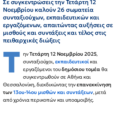
Σε συγκεντρώσεις την Τετάρτη 12
Νοεμβρίου καλούν 26 σωματεία
συνταξιούχων, εκπαιδευτικών και
εργαζόμενων, απαιτώντας αυξήσεις σε
μισθούς και συντάξεις και τέλος στις
πειθαρχικές διώξεις
Τ
ην
Τετάρτη 12 Νοεμβρίου 2025
,
συνταξιούχοι,
εκπαιδευτικοί
και
εργαζόμενοι του
δημόσιου τομέα
θα
συγκεντρωθούν σε Αθήνα και
Θεσσαλονίκη, διεκδικώντας την
επανεκκίνηση
των
13ου-14ου μισθών και συντάξεων
, μετά
από χρόνια περικοπών και υποαμοιβής.