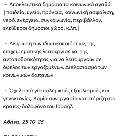
－ Αποκλειστικά δημόσια τα κοινωνικά αγαθά
⌠παιδεία, υγεία, πρόνοια, κοινωνική ασφάλιση,
νερό, ενέργεια, συγκοινωνία, περιβάλλον,
ελεύθεροι δημόσιοι χώροι κ.λπ.⌡
－ Ακύρωση των ιδιωτικοποιήσεων, της
επιχειρηματικής λειτουργίας και της
ανταποδοτικότητας για να λειτουργούν σε
όφελος των εργαζομένων. Διπλασιασμό των
κοινωνικών δαπανών
－ Όχι λεφτά για πολεμικούς εξοπλισμούς και
γενοκτονίες. Καμία συνεργασία και στήριξη στο
κράτος-δολοφόνο του Ισραήλ
Αθήνα, 25-10-25