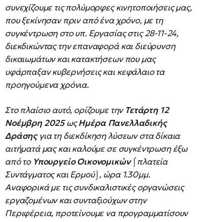
συνεχίζουμε τις πολύμορφες κινητοποιήσεις μας,
που ξεκίνησαν πριν από ένα χρόνο, με τη
συγκέντρωση στο υπ. Εργασίας στις 28-11-24,
διεκδικώντας την επαναφορά και διεύρυνση
δικαιωμάτων και κατακτήσεων που μας
υφάρπαξαν κυβερνήσεις και κεφάλαιο τα
προηγούμενα χρόνια.
Στο πλαίσιο αυτό, ορίζουμε την
Τετάρτη 12
Νοέμβρη 2025
ως
Ημέρα Πανελλαδικής
Δράσης
για τη διεκδίκηση λύσεων στα δίκαια
αιτήματά μας και καλούμε σε συγκέντρωση έξω
από το
Υπουργείο Οικονομικών
⌠πλατεία
Συντάγματος και Ερμού⌡, ώρα 1.30μμ.
Αναφορικά με τις συνδικαλιστικές οργανώσεις
εργαζομένων και συνταξιούχων στην
Περιφέρεια, προτείνουμε να προγραμματίσουν