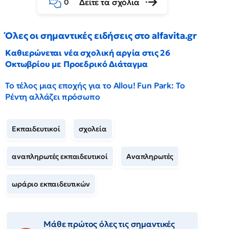
Δείτε τα σχόλια
0
Όλες οι σημαντικές ειδήσεις στο alfavita.gr
Καθιερώνεται νέα σχολική αργία στις 26
Οκτωβρίου με Προεδρικό Διάταγμα
Το τέλος μιας εποχής για το Allou! Fun Park: Το
Ρέντη αλλάζει πρόσωπο
Εκπαιδευτικοί
σχολεία
αναπληρωτές εκπαιδευτικοί
Αναπληρωτές
ωράριο εκπαιδευτικών
Μάθε πρώτος όλες τις σημαντικές