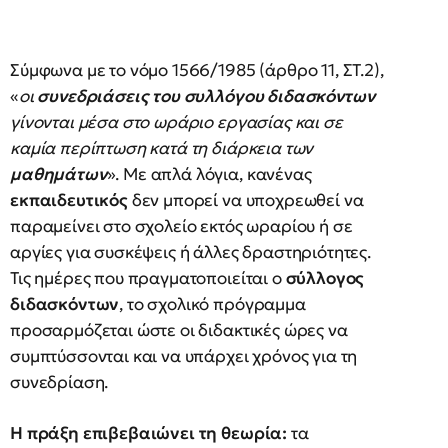
Σύμφωνα με το νόμο 1566/1985 (άρθρο 11, ΣΤ.2),
«
οι
συνεδριάσεις του συλλόγου διδασκόντων
γίνονται μέσα στο ωράριο εργασίας και σε
καμία περίπτωση κατά τη διάρκεια των
μαθημάτων
». Με απλά λόγια, κανένας
εκπαιδευτικός
δεν μπορεί να υποχρεωθεί να
παραμείνει στο σχολείο εκτός ωραρίου ή σε
αργίες για συσκέψεις ή άλλες δραστηριότητες.
Τις ημέρες που πραγματοποιείται ο
σύλλογος
διδασκόντων
, το σχολικό πρόγραμμα
προσαρμόζεται ώστε οι διδακτικές ώρες να
συμπτύσσονται και να υπάρχει χρόνος για τη
συνεδρίαση.
Η πράξη επιβεβαιώνει τη θεωρία:
τα