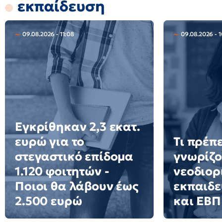
εκπαίδευση
09.08.2026 - 11:08
09.08.2026 - 1
Εγκρίθηκαν 2,3 εκατ.
ευρώ για το
Τι πρέπε
στεγαστικό επίδομα
γνωρίζο
1.120 φοιτητών -
νεοδιορ
Ποιοι θα λάβουν έως
εκπαιδε
2.500 ευρώ
και ΕΒΠ