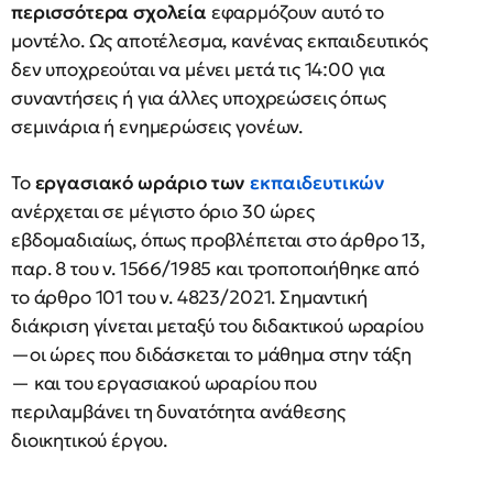
περισσότερα σχολεία
εφαρμόζουν αυτό το
μοντέλο. Ως αποτέλεσμα, κανένας εκπαιδευτικός
δεν υποχρεούται να μένει μετά τις 14:00 για
συναντήσεις ή για άλλες υποχρεώσεις όπως
σεμινάρια ή ενημερώσεις γονέων.
Το
εργασιακό ωράριο των
εκπαιδευτικών
ανέρχεται σε μέγιστο όριο 30 ώρες
εβδομαδιαίως, όπως προβλέπεται στο άρθρο 13,
παρ. 8 του ν. 1566/1985 και τροποποιήθηκε από
το άρθρο 101 του ν. 4823/2021. Σημαντική
διάκριση γίνεται μεταξύ του διδακτικού ωραρίου
—οι ώρες που διδάσκεται το μάθημα στην τάξη
— και του εργασιακού ωραρίου που
περιλαμβάνει τη δυνατότητα ανάθεσης
διοικητικού έργου.