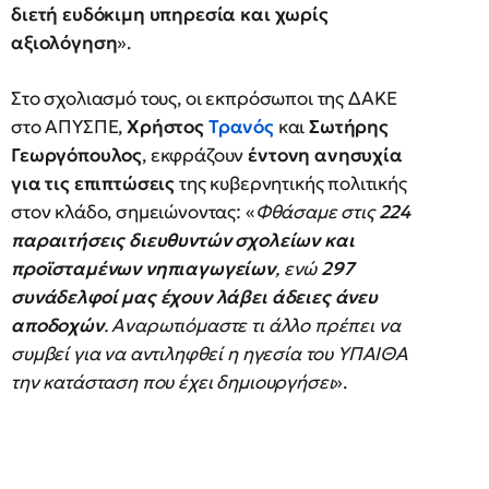
διετή ευδόκιμη υπηρεσία και χωρίς
αξιολόγηση
».
Στο σχολιασμό τους, οι εκπρόσωποι της ΔΑΚΕ
στο ΑΠΥΣΠΕ,
Χρήστος
Τρανός
και
Σωτήρης
Γεωργόπουλος
, εκφράζουν
έντονη ανησυχία
για τις επιπτώσεις
της κυβερνητικής πολιτικής
στον κλάδο, σημειώνοντας: «
Φθάσαμε στις
224
παραιτήσεις διευθυντών σχολείων και
προϊσταμένων νηπιαγωγείων
, ενώ
297
συνάδελφοί μας έχουν λάβει άδειες άνευ
αποδοχών
. Αναρωτιόμαστε τι άλλο πρέπει να
συμβεί για να αντιληφθεί η ηγεσία του ΥΠΑΙΘΑ
την κατάσταση που έχει δημιουργήσει
».