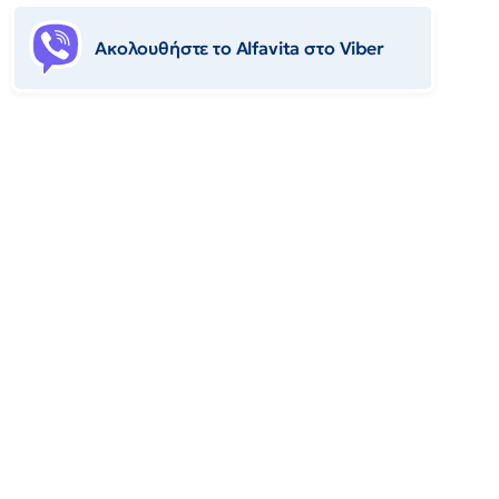
Ακολουθήστε το Αlfavita στο Viber