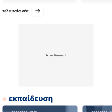
τελευταία νέα
εκπαίδευση