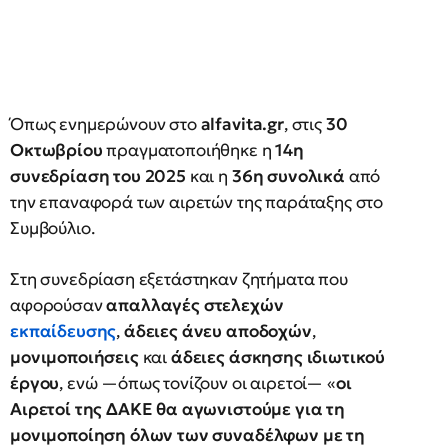
Όπως ενημερώνουν στο
alfavita.gr
, στις
30
Οκτωβρίου
πραγματοποιήθηκε η
14η
συνεδρίαση του 2025
και η
36η συνολικά
από
την επαναφορά των αιρετών της παράταξης στο
Συμβούλιο.
Στη συνεδρίαση εξετάστηκαν ζητήματα που
αφορούσαν
απαλλαγές στελεχών
εκπαίδευσης
,
άδειες άνευ αποδοχών
,
μονιμοποιήσεις
και
άδειες άσκησης ιδιωτικού
έργου
, ενώ —όπως τονίζουν οι αιρετοί— «
οι
Αιρετοί της ΔΑΚΕ θα αγωνιστούμε για τη
μονιμοποίηση όλων των συναδέλφων με τη