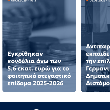
08.08.2026 - 17:15
08.08.2026 - 1
Αντιπα
Εγκρίθηκαν
εκπαιδε
κονδύλια άνω των
την επι
5,6 εκατ. ευρώ για το
Γερμανι
φοιτητικό στεγαστικό
Δημοτικ
επίδομα 2025-2026
Διστόμο