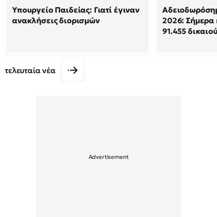
Υπουργείο Παιδείας: Γιατί έγιναν
Αδειοδωρόση
ανακλήσεις διορισμών
2026: Σήμερα
91.455 δικαιο
τελευταία νέα