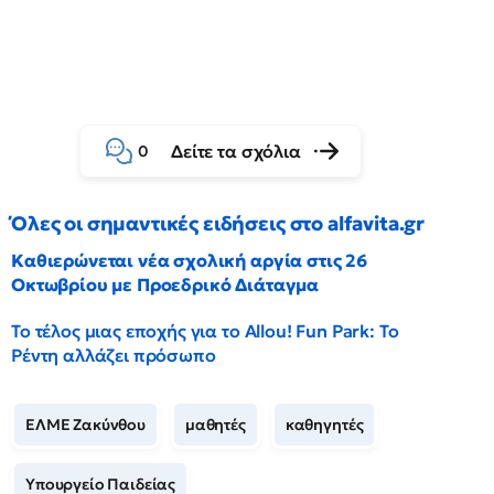
Δείτε τα σχόλια
0
Όλες οι σημαντικές ειδήσεις στο alfavita.gr
Καθιερώνεται νέα σχολική αργία στις 26
Οκτωβρίου με Προεδρικό Διάταγμα
Το τέλος μιας εποχής για το Allou! Fun Park: Το
Ρέντη αλλάζει πρόσωπο
ΕΛΜΕ Ζακύνθου
μαθητές
καθηγητές
Υπουργείο Παιδείας