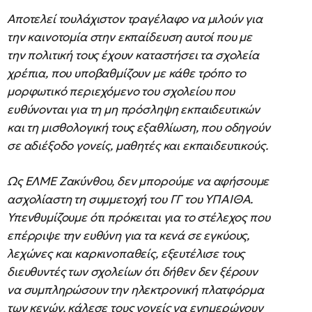
Αποτελεί τουλάχιστον τραγέλαφο να μιλούν για
την καινοτομία στην εκπαίδευση αυτοί που με
την πολιτική τους έχουν καταστήσει τα σχολεία
χρέπια, που υποβαθμίζουν με κάθε τρόπο το
μορφωτικό περιεχόμενο του σχολείου που
ευθύνονται για τη μη πρόσληψη εκπαιδευτικών
και τη μισθολογική τους εξαθλίωση, που οδηγούν
σε αδιέξοδο γονείς, μαθητές και εκπαιδευτικούς.
Ως ΕΛΜΕ Ζακύνθου, δεν μπορούμε να αφήσουμε
ασχολίαστη τη συμμετοχή του ΓΓ του ΥΠΑΙΘΑ.
Υπενθυμίζουμε ότι πρόκειται για το στέλεχος που
επέρριψε την ευθύνη για τα κενά σε εγκύους,
λεχώνες και καρκινοπαθείς, εξευτέλισε τους
διευθυντές των σχολείων ότι δήθεν δεν ξέρουν
να συμπληρώσουν την ηλεκτρονική πλατφόρμα
των κενών, κάλεσε τους γονείς να ενημερώνουν