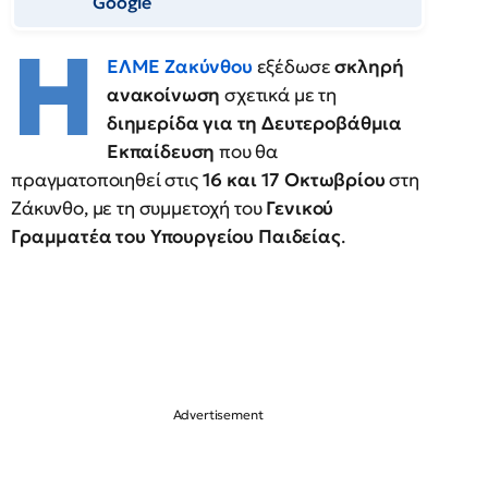
Google
Η
ΕΛΜΕ Ζακύνθου
εξέδωσε
σκληρή
ανακοίνωση
σχετικά με τη
διημερίδα για τη Δευτεροβάθμια
Εκπαίδευση
που θα
πραγματοποιηθεί στις
16 και 17 Οκτωβρίου
στη
Ζάκυνθο, με τη συμμετοχή του
Γενικού
Γραμματέα του Υπουργείου Παιδείας
.