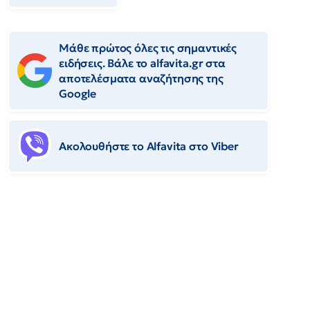
Μάθε πρώτος όλες τις σημαντικές
ειδήσεις. Βάλε το alfavita.gr στα
αποτελέσματα αναζήτησης της
Google
Ακολουθήστε το Αlfavita στο Viber