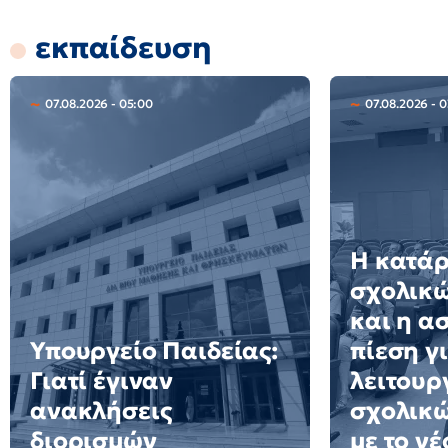
εκπαίδευση
07.08.2026 - 05:00
07.08.2026 - 
Η κατά
σχολικώ
και η α
Υπουργείο Παιδείας:
πίεση γ
Γιατί έγιναν
λειτουρ
ανακλήσεις
σχολικ
διορισμών
με το ν