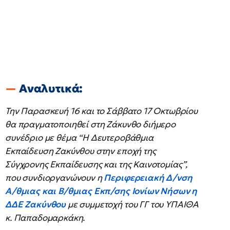
Αναλυτικά:
Την Παρασκευή 16 και το Σάββατο 17 Οκτωβρίου
θα πραγματοποιηθεί στη Ζάκυνθο διήμερο
συνέδριο με θέμα “Η Δευτεροβάθμια
Εκπαίδευση Ζακύνθου στην εποχή της
Σύγχρονης Εκπαίδευσης και της Καινοτομίας”,
που συνδιοργανώνουν η
Περιφερειακή Δ/νση
Α/θμιας και Β/θμιας Εκπ/σης Ιονίων Νήσων η
ΔΔΕ Ζακύνθου
με συμμετοχή του ΓΓ του ΥΠΑΙΘΑ
κ. Παπαδομαρκάκη.