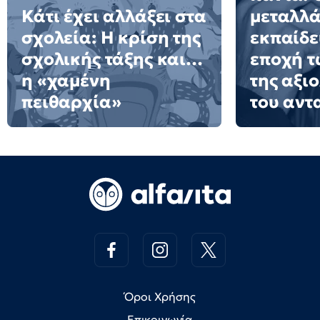
Κάτι έχει αλλάξει στα
μεταλλά
σχολεία: H κρίση της
εκπαίδε
σχολικής τάξης και…
εποχή τ
η «χαμένη
της αξι
πειθαρχία»
του αντ
Όροι Χρήσης
Επικοινωνία