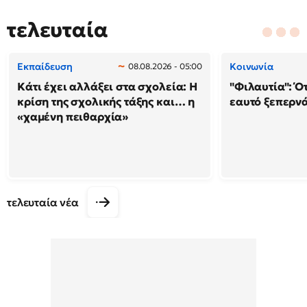
τελευταία
Εκπαίδευση
Κοινωνία
08.08.2026 - 05:00
Κάτι έχει αλλάξει στα σχολεία: H
"Φιλαυτία": Ό
κρίση της σχολικής τάξης και… η
εαυτό ξεπερνά
«χαμένη πειθαρχία»
τελευταία νέα