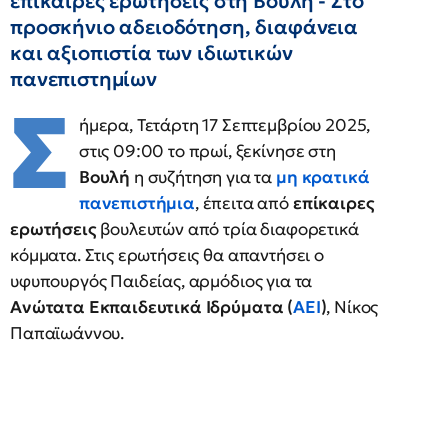
επίκαιρες ερωτήσεις στη Βουλή - Στο
προσκήνιο αδειοδότηση, διαφάνεια
και αξιοπιστία των ιδιωτικών
πανεπιστημίων
Σ
ήμερα, Τετάρτη 17 Σεπτεμβρίου 2025,
στις 09:00 το πρωί, ξεκίνησε στη
Βουλή
η συζήτηση για τα
μη κρατικά
πανεπιστήμια
, έπειτα από
επίκαιρες
ερωτήσεις
βουλευτών από τρία διαφορετικά
κόμματα. Στις ερωτήσεις θα απαντήσει ο
υφυπουργός Παιδείας, αρμόδιος για τα
Ανώτατα Εκπαιδευτικά Ιδρύματα (
ΑΕΙ
)
, Νίκος
Παπαϊωάννου.