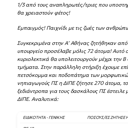
1/3 από τους αναπληρωτές/τριες που υποστηρί
θα χρειαστούν φέτος!
Εμπαιγμός! Παιχνίδι με τις ζωές των ανθρώπ
Συγκεκριμένα στην Α’ Αθήνας ζητήθηκαν από 
υπουργείο προσέλαβε μόλις 72 άτομα! Αυτό σ
κυριολεκτικά θα υπολειτουργούν μέχρι την Β
τμήματα. Στην παράλληλη στήριξη έχουμε επ
πετσόκομμα και ποδοπάτημα των μορφωτικών
νηπιαγωγούς ΠΣ η ΔΙΠΕ ζήτησε 270 άτομα, το
ξεδιάντροπα για τους δασκάλους ΠΣ έστειλε 
ΔΙΠΕ. Αναλυτικά:
ΕΙΔΙΚΟΤΗΤΑ - ΓΕΝΙΚΗΣ
ΠΟΣΟΥΣ/ΕΣ ΖΗΤΗΣΕ Η