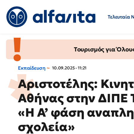
Τελευταία 
Προσλήψεις
Ερωτήσεις 
Τουρισμός για Όλου
Εκπαίδευση
10.09.2025 - 11:21
Αριστοτέλης: Κινη
Αθήνας στην ΔΙΠΕ Τ
«Η Α’ φάση αναπλ
σχολεία»