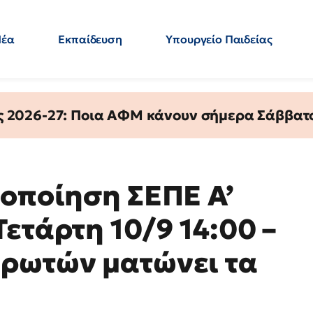
Νέα
Εκπαίδευση
Υπουργείο Παιδείας
 Εκπαιδευτικών
Μεταπτυχιακά
Πολιτική
Κόσμος
- Απαντήσεις
ς 2026-27: Ποια ΑΦΜ κάνουν σήμερα Σάββατο
τοποίηση ΣΕΠΕ Α’
ετάρτη 10/9 14:00 –
ηρωτών ματώνει τα