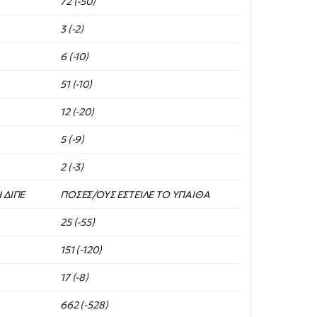
72 (-50)
3 (-2)
6 (-10)
51 (-10)
12 (-20)
5 (-9)
2 (-3)
 ΔΙΠΕ
ΠΟΣΕΣ/ΟΥΣ ΕΣΤΕΙΛΕ ΤΟ ΥΠΑΙΘΑ
25 (-55)
151 (-120)
17 (-8)
662 (-528)