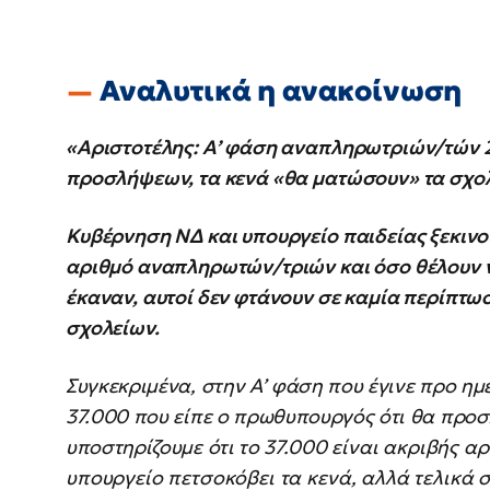
Αναλυτικά η ανακοίνωση
«Αριστοτέλης: Α’ φάση αναπληρωτριών/τών 2
προσλήψεων, τα κενά «θα ματώσουν» τα σχολε
Κυβέρνηση ΝΔ και υπουργείο παιδείας ξεκινο
αριθμό αναπληρωτών/τριών και όσο θέλουν ν
έκαναν, αυτοί δεν φτάνουν σε καμία περίπτω
σχολείων.
Συγκεκριμένα, στην Α’ φάση που έγινε προ η
37.000 που είπε ο πρωθυπουργός ότι θα προσ
υποστηρίζουμε ότι το 37.000 είναι ακριβής α
υπουργείο πετσοκόβει τα κενά, αλλά τελικά 