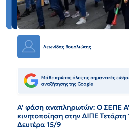
Λεωνίδας Βουρλιώτης
Μάθε πρώτος όλες τις σημαντικές ειδήσε
αναζήτησης της Google
Α’ φάση αναπληρωτών: Ο ΣΕΠΕ Α’
κινητοποίηση στην ΔΙΠΕ Τετάρτη 
Δευτέρα 15/9