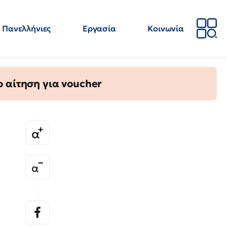
Πανελλήνιες
Εργασία
Κοινωνία
Απόψεις
Επιστήμη
Επιμόρφωση
ΕΛΜΕ
 αίτηση για voucher