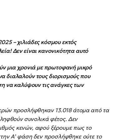
025 – χιλιάδες κόσμου εκτός
ία! Δεν είναι κανονικότητα αυτό
ύν μια χρονιά με πρωτοφανή μικρό
α διαλαλούν τους διορισμούς που
ση να καλύψουν τις ανάγκες των
μερών προσλήφθηκαν 13.018 άτομα από τα
ληφθούν συνολικά φέτος. Δεν
ριθμός κενών, αφού ξέρουμε πως το
στην Α’ φάση δεν προσλήφθηκε ούτε το