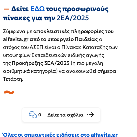
Δείτε
ΕΔΩ
τους προσωρινούς
πίνακες για την
2ΕΑ/2025
Σύμφωνα με
αποκλειστικές πληροφορίες του
alfavita.gr από το υπουργείο Παιδείας
ο
στόχος του ΑΣΕΠ είναι ο Πίνακας Κατάταξης των
υποψηφίων Εκπαιδευτικών ειδικής αγωγής
της
Προκήρυξης 3ΕΑ/2025
(η πιο μεγάλη
αριθμητικά κατηγορία) να ανακοινωθεί σήμερα
Τετάρτη.
Δείτε τα σχόλια
0
Όλες οι σημαντικές ειδήσεις στο alfavita.gr