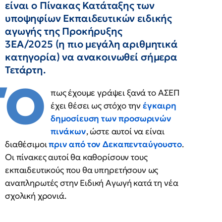
είναι ο Πίνακας Κατάταξης των
υποψηφίων Εκπαιδευτικών ειδικής
αγωγής της Προκήρυξης
3ΕΑ/2025 (η πιο μεγάλη αριθμητικά
κατηγορία) να ανακοινωθεί σήμερα
Τετάρτη.
Ό
πως έχουμε γράψει ξανά το ΑΣΕΠ
έχει θέσει ως στόχο την
έγκαιρη
δημοσίευση των προσωρινών
πινάκων
, ώστε αυτοί να είναι
διαθέσιμοι
πριν από τον Δεκαπενταύγουστο
.
Οι πίνακες αυτοί θα καθορίσουν τους
εκπαιδευτικούς που θα υπηρετήσουν ως
αναπληρωτές στην Ειδική Αγωγή κατά τη νέα
σχολική χρονιά.