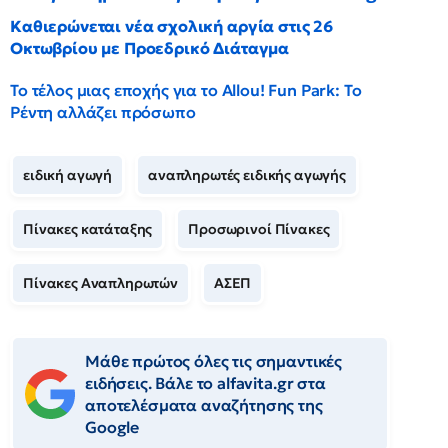
Καθιερώνεται νέα σχολική αργία στις 26
Οκτωβρίου με Προεδρικό Διάταγμα
Το τέλος μιας εποχής για το Allou! Fun Park: Το
Ρέντη αλλάζει πρόσωπο
ειδική αγωγή
αναπληρωτές ειδικής αγωγής
Πίνακες κατάταξης
Προσωρινοί Πίνακες
Πίνακες Αναπληρωτών
ΑΣΕΠ
Μάθε πρώτος όλες τις σημαντικές
ειδήσεις. Βάλε το alfavita.gr στα
αποτελέσματα αναζήτησης της
Google