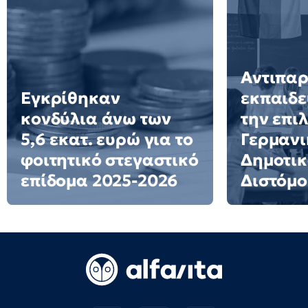
Αντιπα
Εγκρίθηκαν
εκπαιδε
κονδύλια άνω των
την επι
5,6 εκατ. ευρώ για το
Γερμανι
φοιτητικό στεγαστικό
Δημοτικ
επίδομα 2025-2026
Διστόμο