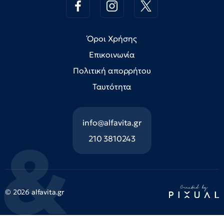
Όροι Χρήσης
Επικοινωνία
Πολιτική απορρήτου
Ταυτότητα
info@alfavita.gr
210 3810243
© 2026 alfavita.gr