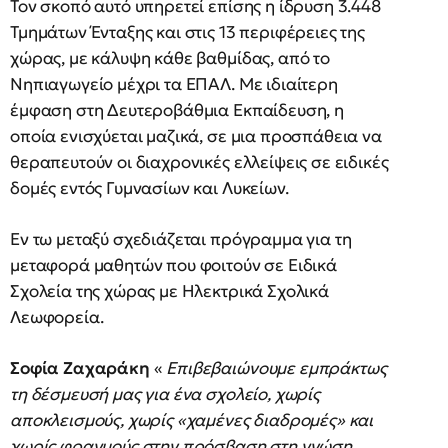
Τον σκοπό αυτό υπηρετεί επίσης η ίδρυση 3.448
Τμημάτων Ένταξης και στις 13 περιφέρειες της
χώρας, με κάλυψη κάθε βαθμίδας, από το
Νηπιαγωγείο μέχρι τα ΕΠΑΛ. Με ιδιαίτερη
έμφαση στη Δευτεροβάθμια Εκπαίδευση, η
οποία ενισχύεται μαζικά, σε μια προσπάθεια να
θεραπευτούν οι διαχρονικές ελλείψεις σε ειδικές
δομές εντός Γυμνασίων και Λυκείων.
Εν τω μεταξύ σχεδιάζεται πρόγραμμα για τη
μεταφορά μαθητών που φοιτούν σε Ειδικά
Σχολεία της χώρας με Ηλεκτρικά Σχολικά
Λεωφορεία.
Σοφία Ζαχαράκη
«
Επιβεβαιώνουμε εμπράκτως
τη δέσμευσή μας για ένα σχολείο, χωρίς
αποκλεισμούς, χωρίς «χαμένες διαδρομές» και
χωρίς φραγμούς στην πρόσβαση στη γνώση.