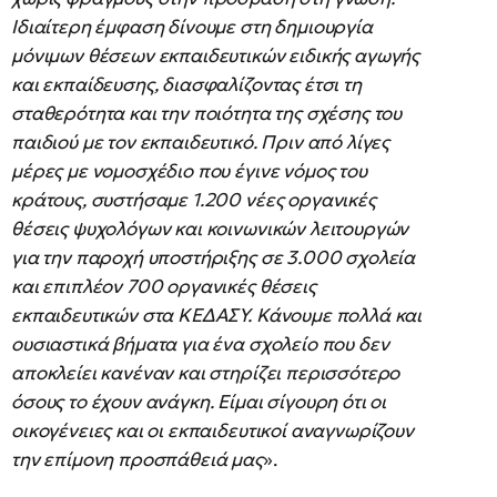
Ιδιαίτερη έμφαση δίνουμε στη δημιουργία
μόνιμων θέσεων εκπαιδευτικών ειδικής αγωγής
και εκπαίδευσης, διασφαλίζοντας έτσι τη
σταθερότητα και την ποιότητα της σχέσης του
παιδιού με τον εκπαιδευτικό. Πριν από λίγες
μέρες με νομοσχέδιο που έγινε νόμος του
κράτους, συστήσαμε 1.200 νέες οργανικές
θέσεις ψυχολόγων και κοινωνικών λειτουργών
για την παροχή υποστήριξης σε 3.000 σχολεία
και επιπλέον 700 οργανικές θέσεις
εκπαιδευτικών στα ΚΕΔΑΣΥ. Κάνουμε πολλά και
ουσιαστικά βήματα για ένα σχολείο που δεν
αποκλείει κανέναν και στηρίζει περισσότερο
όσους το έχουν ανάγκη. Είμαι σίγουρη ότι οι
οικογένειες και οι εκπαιδευτικοί αναγνωρίζουν
την επίμονη προσπάθειά μας
».