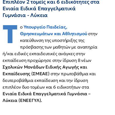
Επιπλέον 2 τομείς και 6 ειδικότητες στα
Ενιαία Ειδικά Επαγγελματικά
Γυμνάσια - Λύκεια
Τ
ο
Υπουργείο Παιδείας,
Θρησκευμάτων και Αθλητισμού
στην
κατεύθυνση της υποστήριξης της
πρόσβασης των μαθητών με αναπηρία
ή/και ειδικές εκπαιδευτικές ανάγκες στην
εκπαίδευση προχώρησε στην ίδρυση 8 νέων
Σχολικών Μονάδων Ειδικής Αγωγής και
Εκπαίδευσης (ΣΜΕΑΕ)
στην πρωτοβάθμια και
δευτεροβάθμια εκπαίδευση και την ίδρυση
επιπλέον δυο τομέων και 6 ειδικοτήτων στα
Ενιαία Ειδικά Επαγγελματικά Γυμνάσια –
Λύκεια (ΕΝΕΕΓΥΛ).