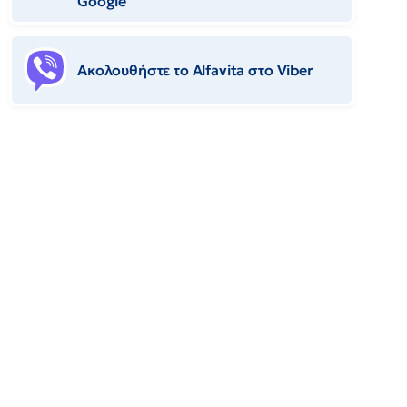
Google
Ακολουθήστε το Αlfavita στο Viber