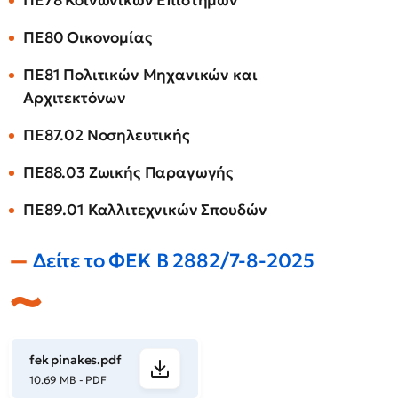
ΠΕ78 Κοινωνικών Επιστημών
ΠΕ80 Οικονομίας
ΠΕ81 Πολιτικών Μηχανικών και
Αρχιτεκτόνων
ΠΕ87.02 Νοσηλευτικής
ΠΕ88.03 Ζωικής Παραγωγής
ΠΕ89.01 Καλλιτεχνικών Σπουδών
Δείτε το ΦΕΚ Β 2882/7-8-2025
fek pinakes.pdf
10.69 MB - PDF