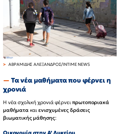
ΑΒΡΑΜΙΔΗΣ ΑΛΕΞΑΝΔΡΟΣ/INTIME NEWS
Τα νέα μαθήματα που φέρνει η
χρονιά
Η νέα σχολική χρονιά φέρνει
πρωτοποριακά
μαθήματα
και
ενισχυμένες δράσεις
βιωματικής μάθησης
:
Οικονομία στην Α’ Λυκείου