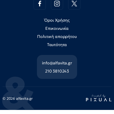
Όροι Χρήσης
Επικοινωνία
Πολιτική απορρήτου
Ταυτότητα
info@alfavita.gr
210 3810243
© 2026 alfavita.gr