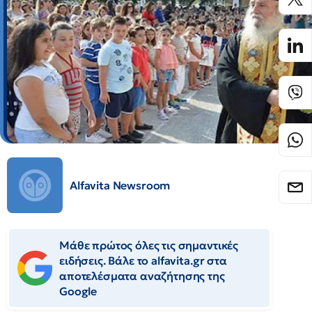
Alfavita Newsroom
Μάθε πρώτος όλες τις σημαντικές
ειδήσεις. Βάλε το alfavita.gr στα
αποτελέσματα αναζήτησης της
Google