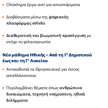
Ολόκληρα έργα αντί για αποσπάσματα
Διαβάσματα μέσω της
ψηφιακής
πλατφόρμας eVivlio
Διαθεματική και βιωματική προσέγγιση
με
στόχο τη φιλαναγνωσία
Νέο μάθημα Ηθικής – Από τη Γ’ Δημοτικού
έως και τη Γ’ Λυκείου
Αντικαθιστά τα Θρησκευτικά για όσους
απαλλάσσονται
Περιλαμβάνει θέματα όπως
ανθρώπινα
δικαιώματα, τεχνητή νοημοσύνη, ηθικά
διλήμματα