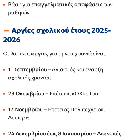
Βάση για
επαγγελματικές αποφάσεις
των
μαθητών
Αργίες σχολικού έτους 2025-
2026
Οι βασικές
αργίες
για τη νέα χρονιά είναι:
11 Σεπτεμβρίου
– Αγιασμός και έναρξη
σχολικής χρονιάς
28 Οκτωβρίου
– Επέτειος «ΟΧΙ», Τρίτη
17 Νοεμβρίου
– Επέτειος Πολυτεχνείου,
Δευτέρα
24 Δεκεμβρίου έως 8 Ιανουαρίου
–
Διακοπές