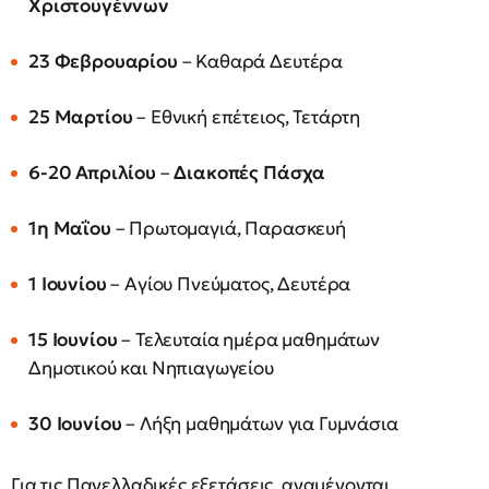
Χριστουγέννων
23 Φεβρουαρίου
– Καθαρά Δευτέρα
25 Μαρτίου
– Εθνική επέτειος, Τετάρτη
6-20 Απριλίου
–
Διακοπές Πάσχα
1η Μαΐου
– Πρωτομαγιά, Παρασκευή
1 Ιουνίου
– Αγίου Πνεύματος, Δευτέρα
15 Ιουνίου
– Τελευταία ημέρα μαθημάτων
Δημοτικού και Νηπιαγωγείου
30 Ιουνίου
– Λήξη μαθημάτων για Γυμνάσια
Για τις Πανελλαδικές εξετάσεις, αναμένονται