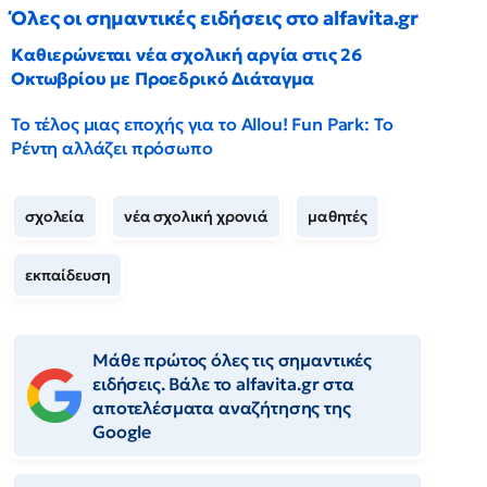
Όλες οι σημαντικές ειδήσεις στο alfavita.gr
Καθιερώνεται νέα σχολική αργία στις 26
Οκτωβρίου με Προεδρικό Διάταγμα
Το τέλος μιας εποχής για το Allou! Fun Park: Το
Ρέντη αλλάζει πρόσωπο
σχολεία
νέα σχολική χρονιά
μαθητές
εκπαίδευση
Μάθε πρώτος όλες τις σημαντικές
ειδήσεις. Βάλε το alfavita.gr στα
αποτελέσματα αναζήτησης της
Google