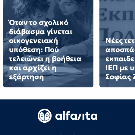
Όταν το σχολικό
διάβασμα γίνεται
οικογενειακή
Νέες τε
υπόθεση: Πού
αποσπά
τελειώνει η βοήθεια
εκπαιδε
και αρχίζει η
ΙΕΠ με 
εξάρτηση
Σοφίας